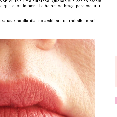
 Avon
eu tive uma surpresa. Quando vi a cor do batom
 do que quando passei o batom no braço para mostrar
ara usar no dia-dia, no ambiente de trabalho e até