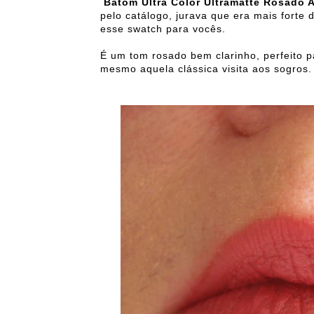
Batom Ultra Color Ultramatte Rosado
pelo catálogo, jurava que era mais forte
esse swatch para vocês.
É um tom rosado bem clarinho, perfeito p
mesmo aquela clássica visita aos sogros.