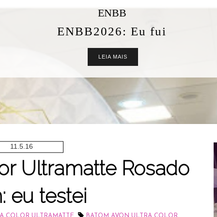
ENBB
ENBB2026: Eu fui
LEIA MAIS
11.5.16
or Ultramatte Rosado
 eu testei
,
A COLOR ULTRAMATTE
BATOM AVON ULTRA COLOR