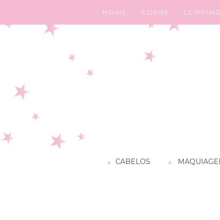
HOME
SOBRE
CLIPPIN
CABELOS
MAQUIAGE