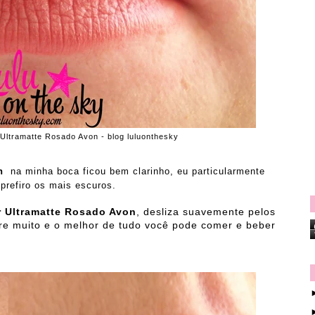
Ultramatte Rosado Avon - blog luluonthesky
n
na minha boca ficou bem clarinho, eu particularmente
prefiro os mais escuros.
r Ultramatte Rosado Avon
, desliza suavemente pelos
fere muito e o melhor de tudo você pode comer e beber