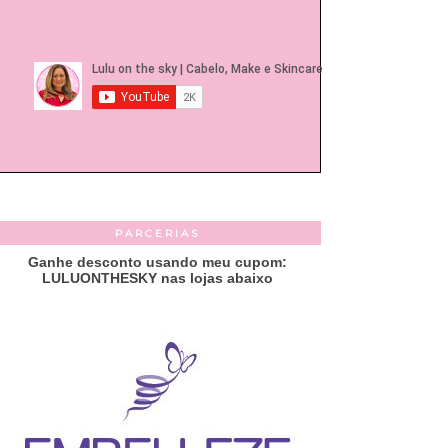
PARCERIAS
Ganhe desconto usando meu cupom:
LULUONTHESKY nas lojas abaixo