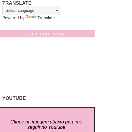
TRANSLATE
Powered by
Translate
SIGA ESTE BLOG
YOUTUBE
Clique na imagem abaixo para me
seguir no Youtube