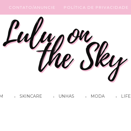
G
CONTATO/ANUNCIE
POLÍTICA DE PRIVACIDADE
M
SKINCARE
UNHAS
MODA
LIFE