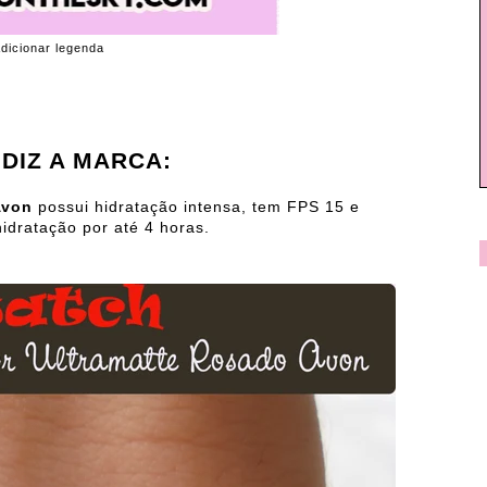
dicionar legenda
 DIZ A MARCA:
Avon
possui hidratação intensa, tem FPS 15 e
dratação por até 4 horas.