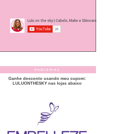
PARCERIAS
Ganhe desconto usando meu cupom:
LULUONTHESKY nas lojas abaixo