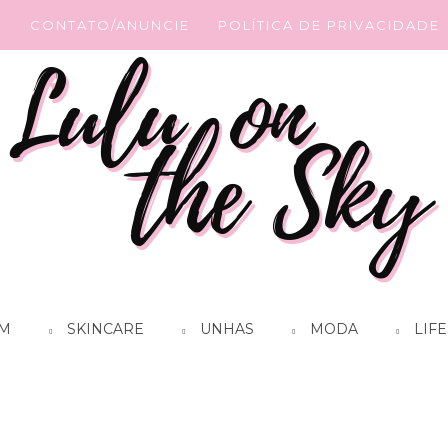
G
CONTATO/ANUNCIE
POLÍTICA DE PRIVACIDADE
M
SKINCARE
UNHAS
MODA
LIFE