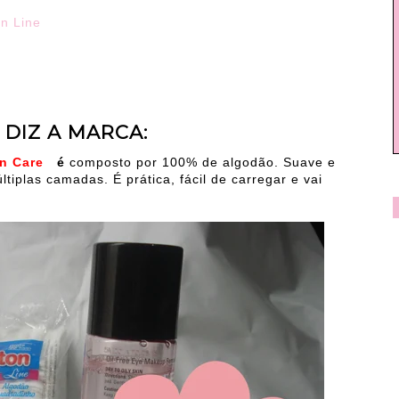
n Line
 DIZ A MARCA:
en Care
é
composto por 100% de algodão. Suave e
iplas camadas. É prática, fácil de carregar e vai