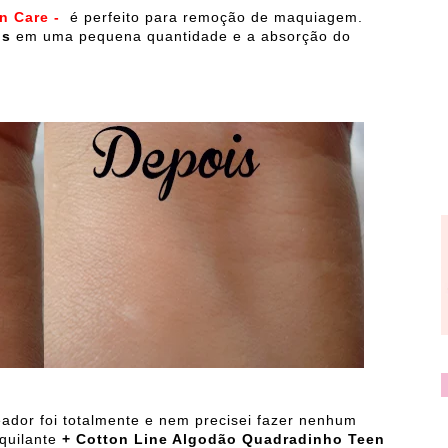
n Care -
é perfeito para remoção de maquiagem.
os
em uma pequena quantidade e a absorção do
dor foi totalmente e nem precisei fazer nenhum
uilante
+
Cotton Line Algodão Quadradinho Teen