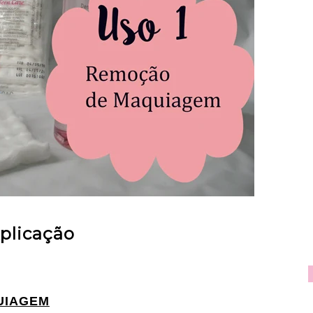
plicação
UIAGEM