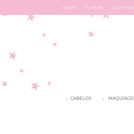
HOME
SOBRE
CLIPPIN
CABELOS
MAQUIAGE