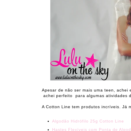
Apesar de não ser mais uma teen, achei 
achei perfeito para algumas atividades 
A Cotton Line tem produtos incríveis. Já 
Algodão Hidrófilo 25g Cotton Line
Hastes Flexíveis com Ponta de Algod