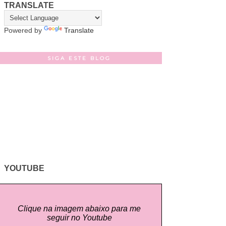
TRANSLATE
Powered by
Translate
SIGA ESTE BLOG
YOUTUBE
Clique na imagem abaixo para me
seguir no Youtube