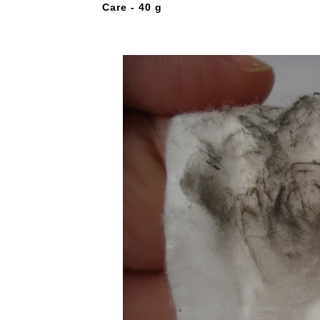
Care - 40 g