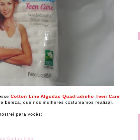
esse
Cotton Line Algodão Quadradinho Teen Care
de beleza, que nós mulheres costumamos realizar.
mostrei para vocês:
ão Cotton Line