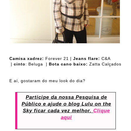
Camisa xadrez:
Forever 21 |
Jeans flare:
C&A
|
cinto
:
Beluga
|
Bota cano baixo:
Zatta Calçados
E aí, gostaram do meu look do dia?
Participe da nossa Pesquisa de
Público e ajude o blog Lulu on the
Sky ficar cada vez melhor.
Clique
aqui