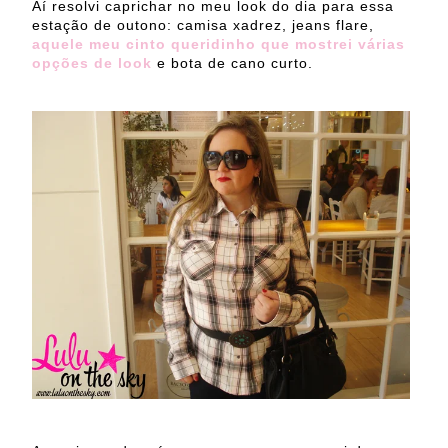
Aí resolvi caprichar no meu look do dia para essa
estação de outono: camisa xadrez, jeans flare,
aquele meu cinto queridinho que mostrei várias
opções de look
e bota de cano curto.