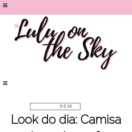
≡
≡
9.5.16
Look do dia: Camisa