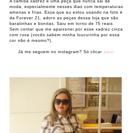
A camisa xadrez é uma peça que nunca sai de
moda, especialmente nesses dias com temperaturas
amenas e frias. Essa que eu estou usando na foto é
da Forever 21, adoro as peças dessa loja que são
baratinhas e bonitas. Saiu em torno de 75 reais.
Sem contar que me apaixonei por esse xadrez cinza
com rosa (vocês sabem minha loucurinha por essa
cor não é mesmo?).
Já me seguem no instagram? Só clicar
aqui.