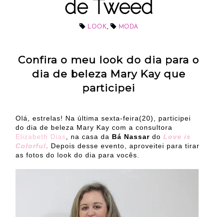
de Tweed
,
LOOK
MODA
Confira o meu look do dia para o
dia de beleza Mary Kay que
participei
Olá, estrelas! Na última sexta-feira(20), participei
do dia de beleza Mary Kay com a consultora
Elizabeth Dias
, na casa da
Bá Nassar
do
Love is
Colorful
. Depois desse evento, aproveitei para tirar
as fotos do look do dia para vocês.