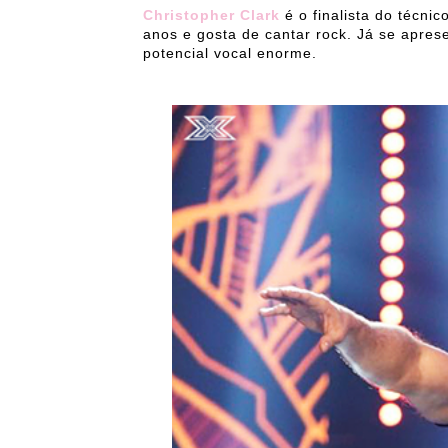
Christopher Clark
é o finalista do técnic
anos e gosta de cantar rock. Já se apre
potencial vocal enorme.