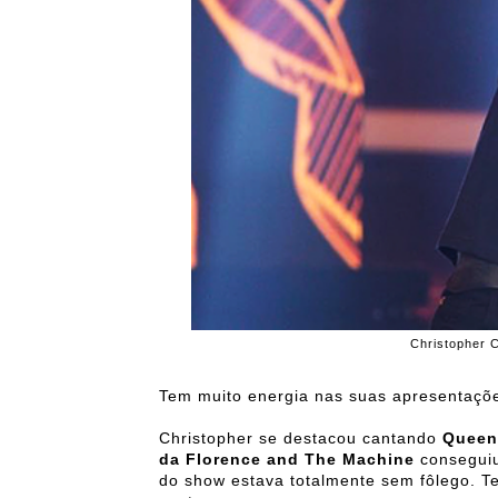
Christopher C
Tem muito energia nas suas apresentaçõe
Christopher se destacou cantando
Queen
da Florence and The Machine
conseguiu
do show estava totalmente sem fôlego. T