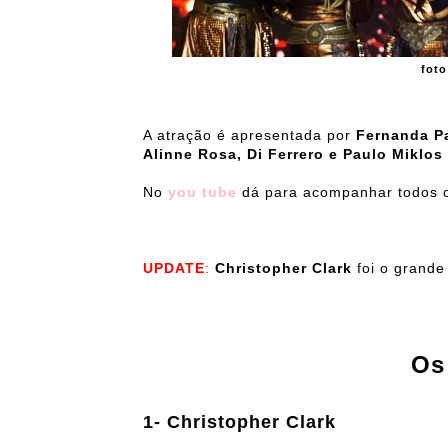
foto
A atração é apresentada por
Fernanda 
Alinne Rosa, Di Ferrero e Paulo Miklos 
No
you tube
dá para acompanhar todos 
UPDATE
:
Christopher Clark
foi o grande
Os
1- Christopher Clark