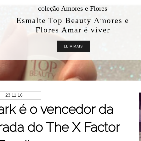
coleção Amores e Flores
Esmalte Top Beauty Amores e
Flores Amar é viver
LEIA MAIS
23.11.16
ark é o vencedor da
rada do The X Factor