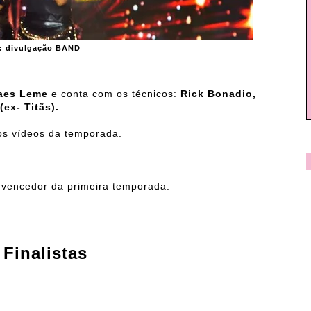
: divulgação BAND
Paes Leme
e conta com os técnicos:
Rick Bonadio,
(ex- Titãs).
os vídeos da temporada.
 vencedor da primeira temporada.
 Finalistas