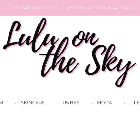
G
CONTATO/ANUNCIE
POLÍTICA DE PRIVACIDADE
M
SKINCARE
UNHAS
MODA
LIFE