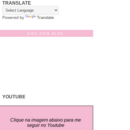
TRANSLATE
Powered by
Translate
SIGA ESTE BLOG
YOUTUBE
Clique na imagem abaixo para me
seguir no Youtube