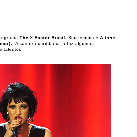
programa
The X Factor Brasil.
Sua técnica é
Alinne
Amor).
A cantora curitibana já fez algumas
 talentos.