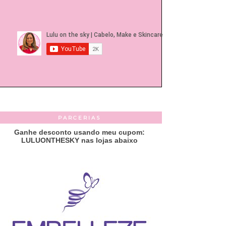
PARCERIAS
Ganhe desconto usando meu cupom:
LULUONTHESKY nas lojas abaixo