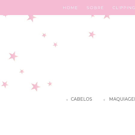
HOME
SOBRE
CLIPPIN
CABELOS
MAQUIAGE