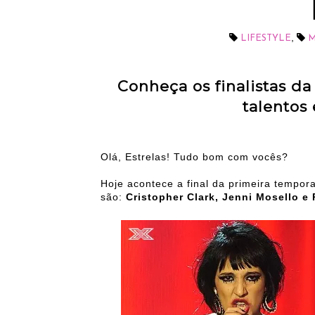
,
LIFESTYLE
M
Conheça os finalistas d
talentos
Olá, Estrelas! Tudo bom com vocês?
Hoje acontece a final da primeira tempo
são:
Cristopher Clark, Jenni Mosello e