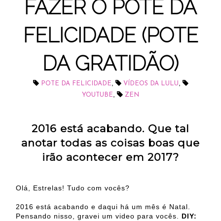
FAZER O POTE DA
FELICIDADE (POTE
DA GRATIDÃO)
,
,
POTE DA FELICIDADE
VÍDEOS DA LULU
,
YOUTUBE
ZEN
2016 está acabando. Que tal
anotar todas as coisas boas que
irão acontecer em 2017?
Olá, Estrelas! Tudo com vocês?
2016 está acabando e daqui há um mês é Natal.
Pensando nisso, gravei um video para vocês.
DIY: