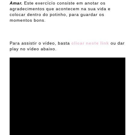
Amar.
Este exercícío consiste em anotar os
agradecimentos que acontecem na sua vida e
colocar dentro do potinho, para guardar os
momentos bons.
Para assistir o vídeo, basta
clicar neste link
ou dar
play no vídeo abaixo.