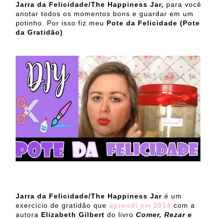
Jarra da Felicidade/The Happiness Jar,
para você
anotar todos os momentos bons e guardar em um
potinho. Por isso fiz meu
Pote da Felicidade (Pote
da Gratidão)
Jarra da Felicidade/The Happiness Jar
é um
exercício de gratidão que
aprendi em 2014
com a
autora
Elizabeth Gilbert
do livro
Comer, Rezar e