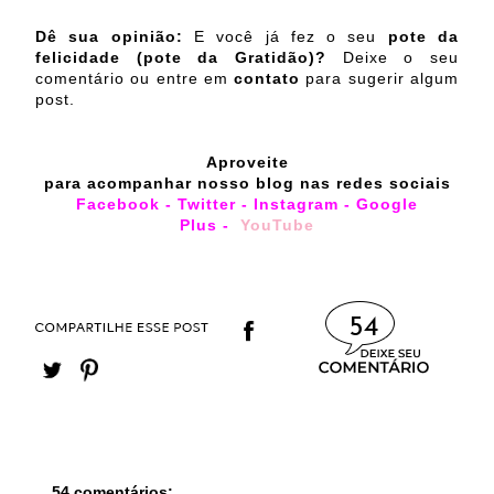
Dê sua opinião:
E você já fez o seu
pote da
felicidade (pote da Gratidão)
?
Deixe o seu
comentário ou entre em
contato
para sugerir algum
post.
Aproveite
para acompanhar nosso blog nas redes sociais
Facebook
-
Twitter
-
Instagram
-
Google
Plus
-
YouTube
54
54 comentários: