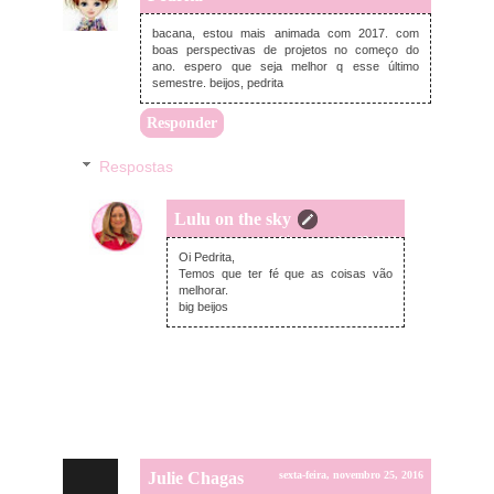
bacana, estou mais animada com 2017. com
boas perspectivas de projetos no começo do
ano. espero que seja melhor q esse último
semestre. beijos, pedrita
Responder
Respostas
Lulu on the sky
sexta-feira, novembro 25, 2016
Oi Pedrita,
Temos que ter fé que as coisas vão
melhorar.
big beijos
Julie Chagas
sexta-feira, novembro 25, 2016