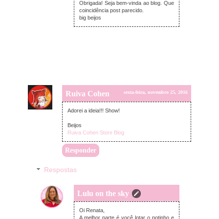
Obrigada! Seja bem-vinda ao blog. Que
coincidência post parecido.
big beijos
Ruiva Cohen
sexta-feira, novembro 25, 2016
Adorei a ideia!!! Show!
Beijos
Ruiva Cohen Store Blog
Responder
Respostas
Lulu on the sky
segunda-feira, novembro 28, 2016
Oi Renata,
A melhor parte é você lotar o potinho e