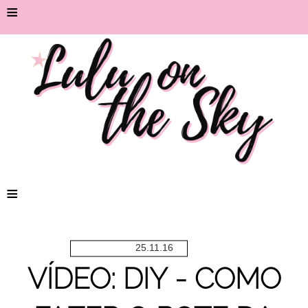
≡
≡
25.11.16
VÍDEO: DIY - COMO