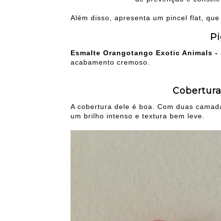
Além disso, apresenta um pincel flat, qu
P
Esmalte Orangotango Exotic Animals - 
acabamento cremoso.
Cobertura
A cobertura dele é boa. Com duas camada
um brilho intenso e textura bem leve.