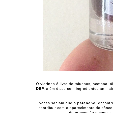
O vidrinho é livre de toluenos, acetona, 
DBP,
além disso sem ingredientes animais
Vocês sabiam que o
parabeno
, encont
contribuir com o aparecimento do cânc
de prevenção e conscien