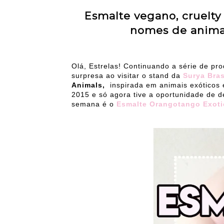
Esmalte vegano, cruelty 
nomes de animai
Olá, Estrelas! Continuando a série de pr
surpresa ao visitar o stand da
Surya Bras
Animals,
inspirada em animais exóticos 
2015 e só agora tive a oportunidade de 
semana é o
Esmalte Orangotango Exotic