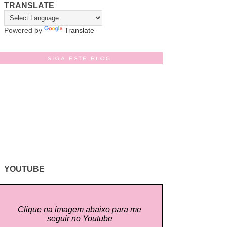
TRANSLATE
Powered by
Translate
SIGA ESTE BLOG
YOUTUBE
Clique na imagem abaixo para me
seguir no Youtube