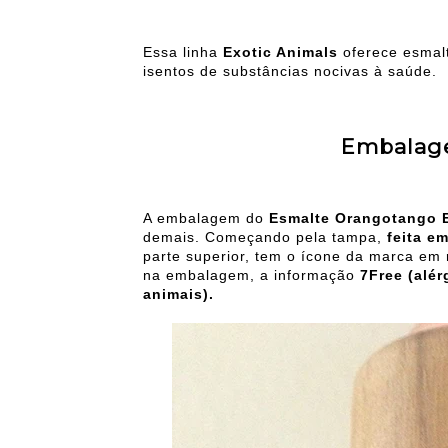
Essa linha
Exotic Animals
oferece esmal
isentos de substâncias nocivas à saúde.
Embalag
A embalagem do
Esmalte Orangotango Ex
demais. Começando pela tampa,
feita e
parte superior, tem o ícone da marca em
na embalagem, a informação
7Free (alér
animais).