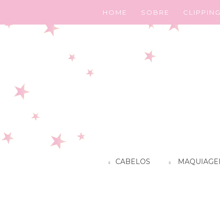
HOME
SOBRE
CLIPPIN
CABELOS
MAQUIAGE