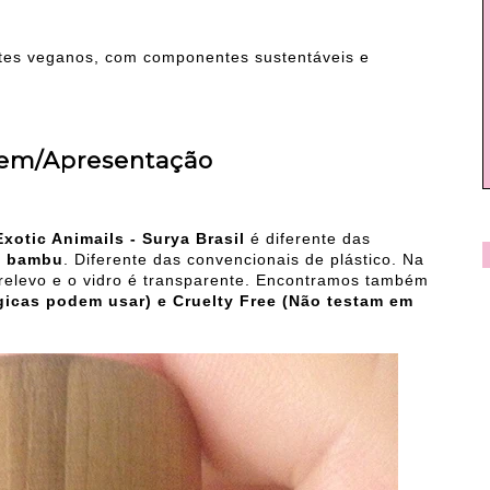
tes veganos, com componentes sustentáveis e
em/Apresentação
otic Animails - Surya Brasil
é diferente das
m bambu
. Diferente das convencionais de plástico. Na
 relevo e o vidro é transparente. Encontramos também
gicas podem usar) e Cruelty Free (Não testam em