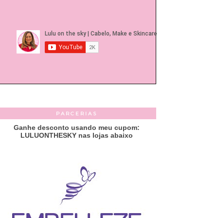
PARCERIAS
Ganhe desconto usando meu cupom:
LULUONTHESKY nas lojas abaixo