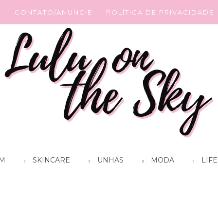
G
CONTATO/ANUNCIE
POLÍTICA DE PRIVACIDADE
M
SKINCARE
UNHAS
MODA
LIFE