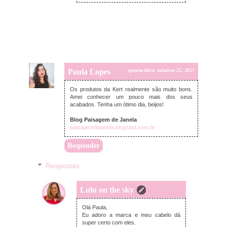
Paula Lopes
quarta-feira, outubro 25, 2017
Os produtos da Kert realmente são muito bons.
Amei conhecer um pouco mais dos seus
acabados. Tenha um ótimo dia, beijos!
Blog Paisagem de Janela
paisagemdejanela.blogspot.com.br
Responder
Respostas
Lulu on the sky
quinta-feira, outubro 26, 2017
Olá Paula,
Eu adoro a marca e meu cabelo dá
super certo com eles.