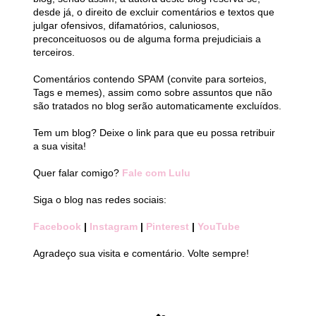
desde já, o direito de excluir comentários e textos que
julgar ofensivos, difamatórios, caluniosos,
preconceituosos ou de alguma forma prejudiciais a
terceiros.
Comentários contendo SPAM (convite para sorteios,
Tags e memes), assim como sobre assuntos que não
são tratados no blog serão automaticamente excluídos.
Tem um blog? Deixe o link para que eu possa retribuir
a sua visita!
Quer falar comigo?
Fale com Lulu
Siga o blog nas redes sociais:
Facebook
|
Instagram
|
Pinterest
|
YouTube
Agradeço sua visita e comentário. Volte sempre!