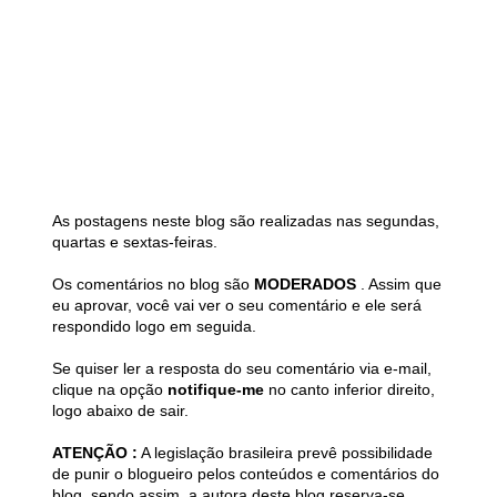
As postagens neste blog são realizadas nas segundas,
quartas e sextas-feiras.
Os comentários no blog são
MODERADOS
. Assim que
eu aprovar, você vai ver o seu comentário e ele será
respondido logo em seguida.
Se quiser ler a resposta do seu comentário via e-mail,
clique na opção
notifique-me
no canto inferior direito,
logo abaixo de sair.
ATENÇÃO :
A legislação brasileira prevê possibilidade
de punir o blogueiro pelos conteúdos e comentários do
blog, sendo assim, a autora deste blog reserva-se,