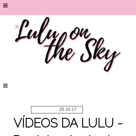
≡
≡
25.10.17
VÍDEOS DA LULU -