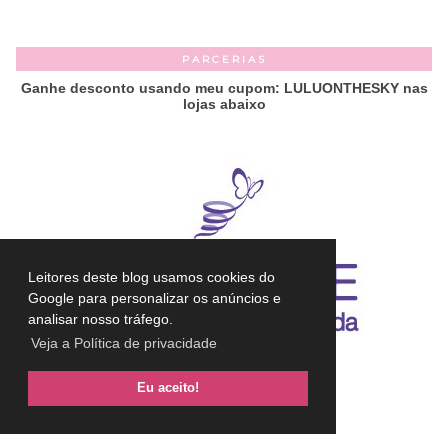
PARCERIAS
Ganhe desconto usando meu cupom: LULUONTHESKY nas
lojas abaixo
Leitores deste blog usamos cookies do
Google para personalizar os anúncios e
analisar nosso tráfego.
Veja a Política de privacidade
Eu aceito!