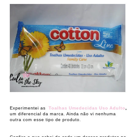
Experimentei as
Toalhas Umedecidas Uso Adulto
,
um diferencial da marca. Ainda não vi nenhuma
outra com esse tipo de produto.
Confira o que achei de cada um desses produtos no