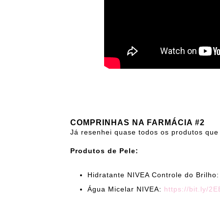
COMPRINHAS NA FARMÁCIA #2
Já resenhei quase todos os produtos que 
Produtos de Pele:
Hidratante NIVEA Controle do Brilho:
Água Micelar NIVEA:
https://bit.ly/2