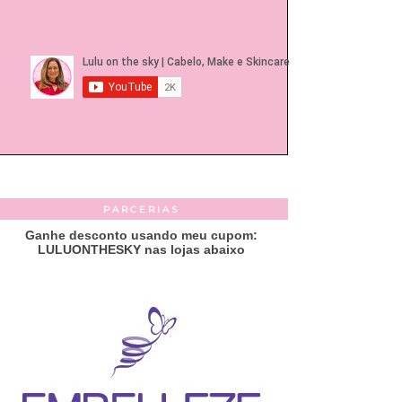
PARCERIAS
Ganhe desconto usando meu cupom:
LULUONTHESKY nas lojas abaixo