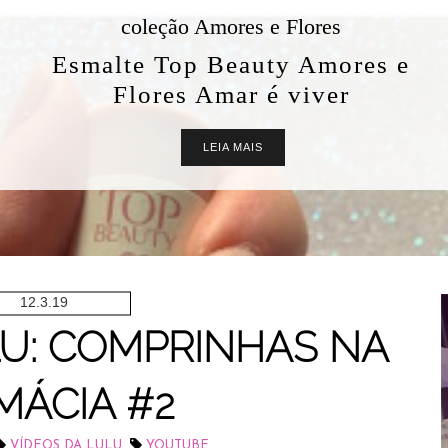
coleção Amores e Flores
Esmalte Top Beauty Amores e
Flores Amar é viver
LEIA MAIS
12.3.19
LU: COMPRINHAS NA
MÁCIA #2
,
VÍDEOS DA LULU
YOUTUBE