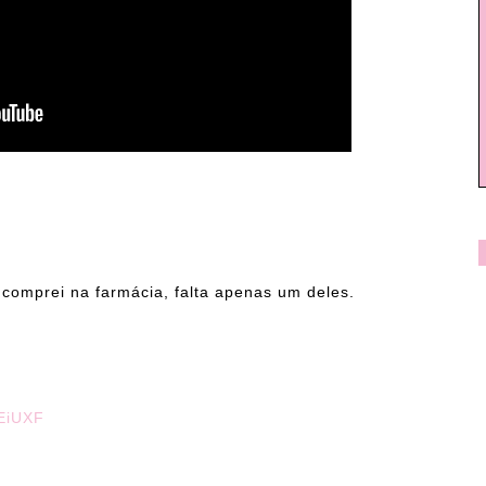
comprei na farmácia, falta apenas um deles.
EEiUXF