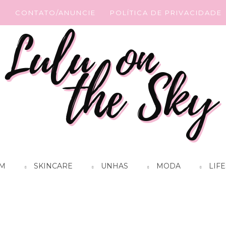
G
CONTATO/ANUNCIE
POLÍTICA DE PRIVACIDADE
M
SKINCARE
UNHAS
MODA
LIFE