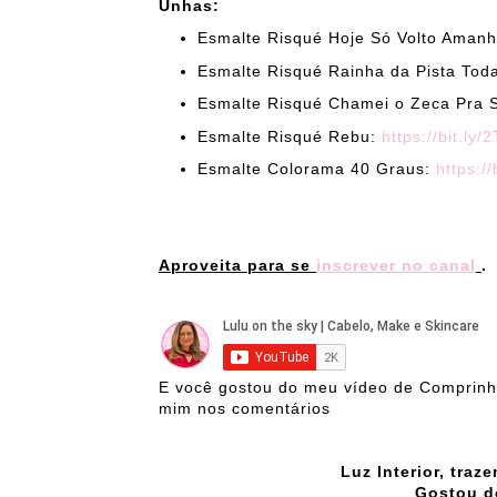
Unhas:
Esmalte Risqué Hoje Só Volto Aman
Esmalte Risqué Rainha da Pista Tod
Esmalte Risqué Chamei o Zeca Pra 
Esmalte Risqué Rebu:
https://bit.ly
Esmalte Colorama 40 Graus:
https://
Aproveita para se
inscrever no canal
.
E você gostou do meu vídeo de Comprinh
mim nos comentários
Luz Interior, tra
Gostou d