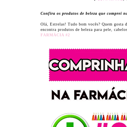
Confira os produtos de beleza que comprei n
Olá, Estrelas! Tudo bom vocês? Quem gosta d
encontra produtos de beleza para pele, cabelo
FARMÁCIA #2