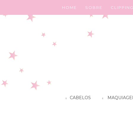
HOME
SOBRE
CLIPPIN
CABELOS
MAQUIAGE