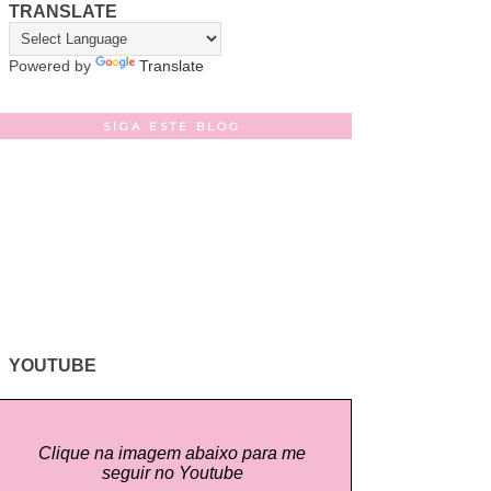
TRANSLATE
Powered by
Translate
SIGA ESTE BLOG
YOUTUBE
Clique na imagem abaixo para me
seguir no Youtube