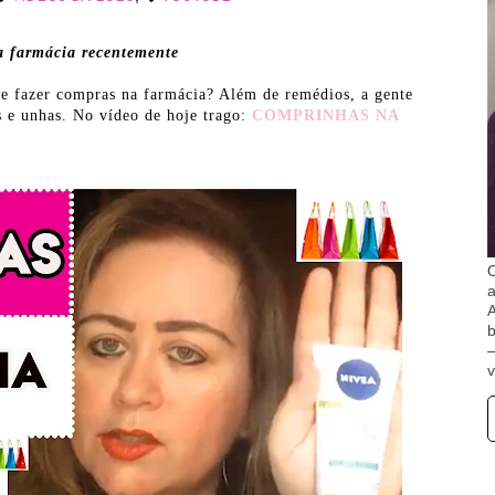
a farmácia recentemente
e fazer compras na farmácia? Além de remédios, a gente
s e unhas. No vídeo de hoje trago:
COMPRINHAS NA
O
A
b
v