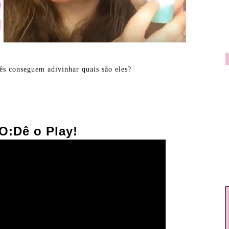
ês conseguem adivinhar quais são eles?
O:Dê o Play!