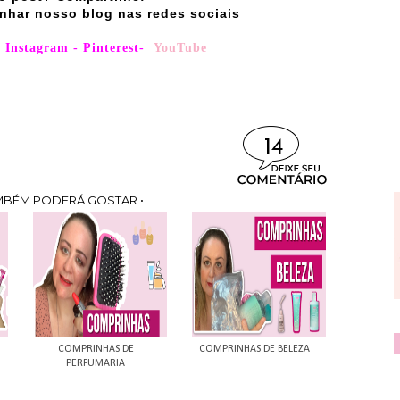
nhar nosso blog nas redes sociais
-
Instagram
-
Pinterest
-
YouTube
14
MBÉM PODERÁ GOSTAR •
COMPRINHAS DE
COMPRINHAS DE BELEZA
PERFUMARIA