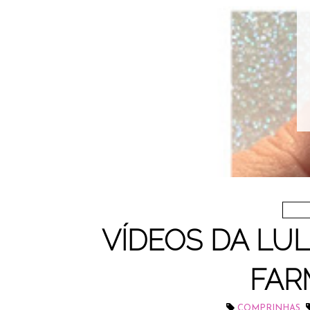
VÍDEOS DA LU
FAR
,
COMPRINHAS