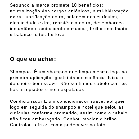
Segundo a marca promete 10 benefícios:
neutralização das cargas aniônicas, nutri-hidratação
extra, lubrificação extra, selagem das cutículas,
elasticidade extra, resistência extra, desembaraço
instantâneo, sedosidade e maciez, brilho espelhado
e balanço natural e leve.
O que eu achei:
Shampoo: É um shampoo que limpa mesmo logo na
primeira aplicação, gostei da consistência fluida e
do cheiro bem suave. Não senti meu cabelo com os
fios arrepiados e nem espetados
Condicionador:É um condicionador suave, apliquei
logo em seguida do shampoo e notei que selou as
cutículas conforme prometido, assim como o cabelo
não ficou embaraçado. Ganhou maciez e brilho.
Controlou o frizz, como podem ver na foto.