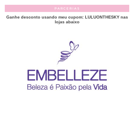
PARCERIAS
Ganhe desconto usando meu cupom: LULUONTHESKY nas
lojas abaixo