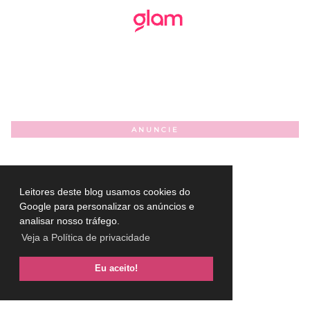
ANUNCIE
Leitores deste blog usamos cookies do
Google para personalizar os anúncios e
analisar nosso tráfego.
Veja a Política de privacidade
Eu aceito!