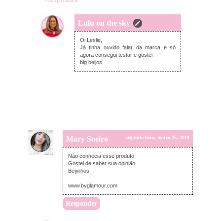
Lulu on the sky
segunda-feira, março 25, 2019
Oi Leslie,
Já tinha ouvido falar da marca e só
agora consegui testar e gostei
big beijos
Mary Soeiro
segunda-feira, março 25, 2019
Não conhecia esse produto.
Gostei de saber sua opinião.
Beijinhos
www.byglamour.com
Responder