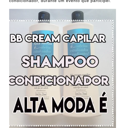
condicionador, durante um evento que participei.