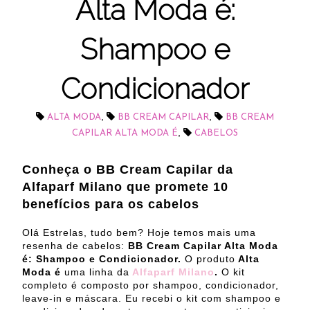
Alta Moda é:
Shampoo e
Condicionador
,
,
ALTA MODA
BB CREAM CAPILAR
BB CREAM
,
CAPILAR ALTA MODA É
CABELOS
Conheça o BB Cream Capilar da
Alfaparf Milano que promete 10
benefícios para os cabelos
Olá Estrelas, tudo bem? Hoje temos mais uma
resenha de cabelos:
BB Cream Capilar Alta Moda
é: Shampoo e Condicionador.
O produto
Alta
Moda é
uma linha da
Alfaparf Milano
.
O kit
completo é composto por shampoo, condicionador,
leave-in e máscara. Eu recebi o kit com shampoo e