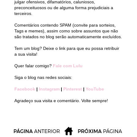
julgar ofensivos, difamatórios, caluniosos,
preconceituosos ou de alguma forma prejudiciais a
terceiros.
Comentários contendo SPAM (convite para sorteios,
Tags e memes), assim como sobre assuntos que não
são tratados no blog serão automaticamente excluídos.
Tem um blog? Deixe o link para que eu possa retribuir
a sua visita!
Quer falar comigo?
Fale com Lulu
Siga o blog nas redes sociais:
Facebook
|
Instagram
|
Pinterest
|
YouTube
Agradeço sua visita e comentário. Volte sempre!