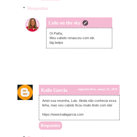
Respostas
Lulu on the sky
segunda-feira, março 25, 2019
Oi Pathy,
Meu cabelo renasceu com ele.
big beijos
Kaila Garcia
segunda-feira, março 25, 2019
Amei sua resenha, Lulu. Ainda não conhecia essa
linha, mas seu cabelo ficou muito lindo com ela!
https://www.kailagarcia.com
Responder