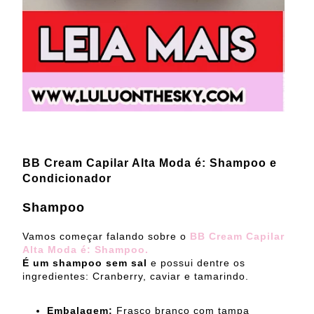
BB Cream Capilar Alta Moda é: Shampoo e
Condicionador
Shampoo
Vamos começar falando sobre o
BB Cream Capilar
Alta Moda é: Shampoo.
É um shampoo sem sal
e possui dentre os
ingredientes: Cranberry, caviar e tamarindo.
Embalagem:
Frasco branco com tampa