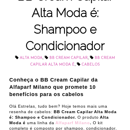
Alta Moda é:
Shampoo e
Condicionador
,
,
ALTA MODA
BB CREAM CAPILAR
BB CREAM
,
CAPILAR ALTA MODA É
CABELOS
Conheça o BB Cream Capilar da
Alfaparf Milano que promete 10
benefícios para os cabelos
Olá Estrelas, tudo bem? Hoje temos mais uma
resenha de cabelos:
BB Cream Capilar Alta Moda
é: Shampoo e Condicionador.
O produto
Alta
Moda é
uma linha da
Alfaparf Milano
.
O kit
completo é composto por shampoo, condicionador,