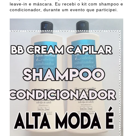
leave-in e máscara. Eu recebi o kit com shampoo e
condicionador, durante um evento que participei.