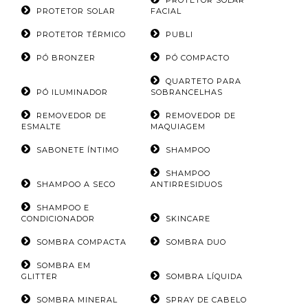
PROTETOR SOLAR
FACIAL
PROTETOR TÉRMICO
PUBLI
PÓ BRONZER
PÓ COMPACTO
QUARTETO PARA
PÓ ILUMINADOR
SOBRANCELHAS
REMOVEDOR DE
REMOVEDOR DE
ESMALTE
MAQUIAGEM
SABONETE ÍNTIMO
SHAMPOO
SHAMPOO
SHAMPOO A SECO
ANTIRRESIDUOS
SHAMPOO E
CONDICIONADOR
SKINCARE
SOMBRA COMPACTA
SOMBRA DUO
SOMBRA EM
GLITTER
SOMBRA LÍQUIDA
SOMBRA MINERAL
SPRAY DE CABELO