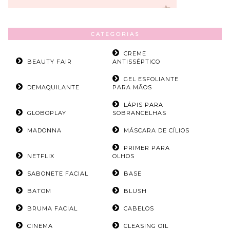
CATEGORIAS
CREME
BEAUTY FAIR
ANTISSÉPTICO
GEL ESFOLIANTE
DEMAQUILANTE
PARA MÃOS
LÁPIS PARA
GLOBOPLAY
SOBRANCELHAS
MADONNA
MÁSCARA DE CÍLIOS
PRIMER PARA
NETFLIX
OLHOS
SABONETE FACIAL
BASE
BATOM
BLUSH
BRUMA FACIAL
CABELOS
CINEMA
CLEASING OIL