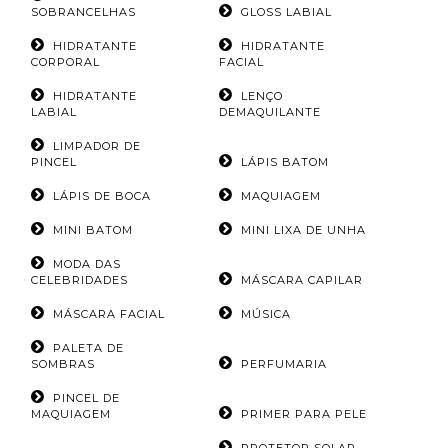
SOBRANCELHAS
GLOSS LABIAL
HIDRATANTE
HIDRATANTE
CORPORAL
FACIAL
HIDRATANTE
LENÇO
LABIAL
DEMAQUILANTE
LIMPADOR DE
PINCEL
LÁPIS BATOM
LÁPIS DE BOCA
MAQUIAGEM
MINI BATOM
MINI LIXA DE UNHA
MODA DAS
CELEBRIDADES
MÁSCARA CAPILAR
MÁSCARA FACIAL
MÚSICA
PALETA DE
SOMBRAS
PERFUMARIA
PINCEL DE
MAQUIAGEM
PRIMER PARA PELE
PROTETOR SOLAR