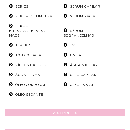
SÉRIES
SÉRUM CAPILAR
SÉRUM DE LIMPEZA
SÉRUM FACIAL
SÉRUM
HIDRATANTE PARA
SÉRUM
MÃOS
SOBRANCELHAS
TEATRO
TV
TÔNICO FACIAL
UNHAS
VÍDEOS DA LULU
ÁGUA MICELAR
ÁGUA TERMAL
ÓLEO CAPILAR
ÓLEO CORPORAL
ÓLEO LABIAL
ÓLEO SECANTE
VISITANTES