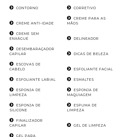
CONTORNO
CORRETIVO
CREME PARA AS
CREME ANTI-IDADE
MÃOS
CREME SEM
ENXÁGUE
DELINEADOR
DESEMBARAÇADOR
CAPILAR
DICAS DE BELEZA
ESCOVAS DE
CABELO
ESFOLIANTE FACIAL
ESFOLIANTE LABIAL
ESMALTES
ESPONJA DE
ESPONJA DE
LIMPEZA
MAQUIAGEM
ESPONJA DE
ESPUMA DE
SILICONE
LIMPEZA
FINALIZADOR
CAPILAR
GEL DE LIMPEZA
GEL PARA