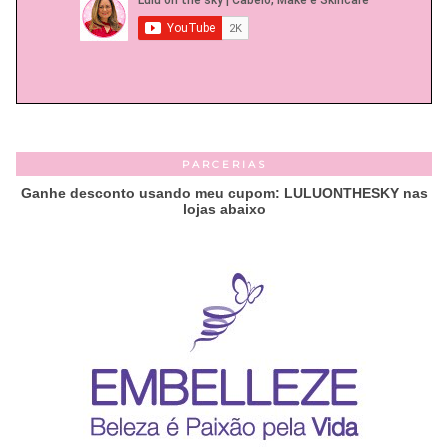
PARCERIAS
Ganhe desconto usando meu cupom: LULUONTHESKY nas
lojas abaixo