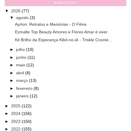
ARQUIVOS
▼
2026
(77)
▼
agosto
(3)
Ayrton: Retratos e Memórias - O Filme
Esmalte Top Beauty Amores e Flores Amar é viver
Kit Brilho da Esperança Kibô-no-iê - Triskle Cosmé...
►
julho
(10)
►
junho
(11)
►
maio
(12)
►
abril
(8)
►
março
(13)
►
fevereiro
(8)
►
janeiro
(12)
►
2025
(122)
►
2024
(156)
►
2023
(150)
►
2022
(155)