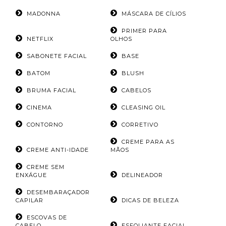
MADONNA
MÁSCARA DE CÍLIOS
PRIMER PARA
NETFLIX
OLHOS
SABONETE FACIAL
BASE
BATOM
BLUSH
BRUMA FACIAL
CABELOS
CINEMA
CLEASING OIL
CONTORNO
CORRETIVO
CREME PARA AS
CREME ANTI-IDADE
MÃOS
CREME SEM
ENXÁGUE
DELINEADOR
DESEMBARAÇADOR
CAPILAR
DICAS DE BELEZA
ESCOVAS DE
CABELO
ESFOLIANTE FACIAL