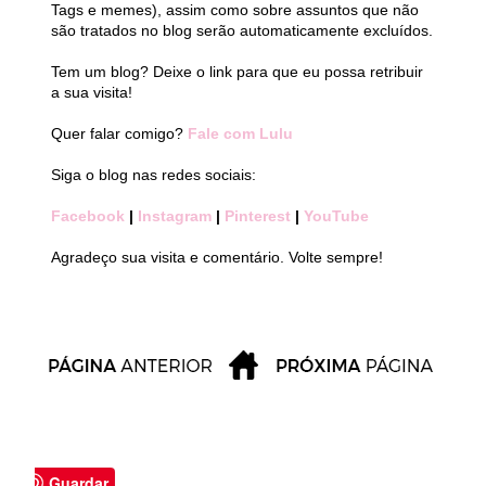
Tags e memes), assim como sobre assuntos que não
são tratados no blog serão automaticamente excluídos.
Tem um blog? Deixe o link para que eu possa retribuir
a sua visita!
Quer falar comigo?
Fale com Lulu
Siga o blog nas redes sociais:
Facebook
|
Instagram
|
Pinterest
|
YouTube
Agradeço sua visita e comentário. Volte sempre!
Guardar