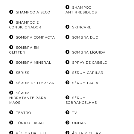
SHAMPOO
SHAMPOO A SECO
ANTIRRESIDUOS
SHAMPOO E
CONDICIONADOR
SKINCARE
SOMBRA COMPACTA
SOMBRA DUO
SOMBRA EM
GLITTER
SOMBRA LÍQUIDA
SOMBRA MINERAL
SPRAY DE CABELO
SÉRIES
SÉRUM CAPILAR
SÉRUM DE LIMPEZA
SÉRUM FACIAL
SÉRUM
HIDRATANTE PARA
SÉRUM
MÃOS
SOBRANCELHAS
TEATRO
TV
TÔNICO FACIAL
UNHAS
VÍDEOS DA LULU
ÁGUA MICELAR