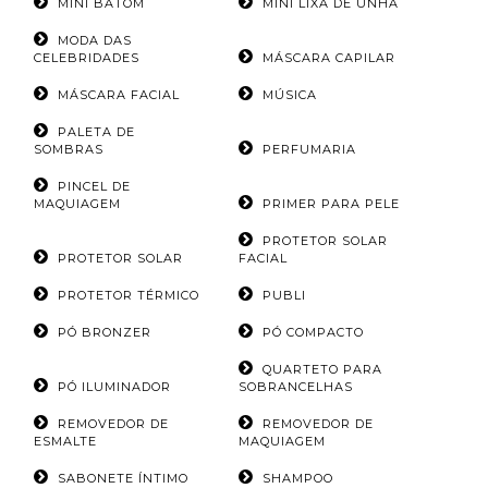
MINI BATOM
MINI LIXA DE UNHA
MODA DAS
CELEBRIDADES
MÁSCARA CAPILAR
MÁSCARA FACIAL
MÚSICA
PALETA DE
SOMBRAS
PERFUMARIA
PINCEL DE
MAQUIAGEM
PRIMER PARA PELE
PROTETOR SOLAR
PROTETOR SOLAR
FACIAL
PROTETOR TÉRMICO
PUBLI
PÓ BRONZER
PÓ COMPACTO
QUARTETO PARA
PÓ ILUMINADOR
SOBRANCELHAS
REMOVEDOR DE
REMOVEDOR DE
ESMALTE
MAQUIAGEM
SABONETE ÍNTIMO
SHAMPOO