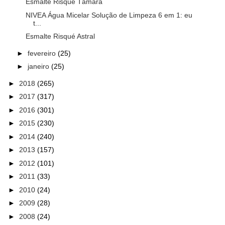
Esmalte Risqué Tâmara
NIVEA Água Micelar Solução de Limpeza 6 em 1: eu
t...
Esmalte Risqué Astral
►
fevereiro
(25)
►
janeiro
(25)
►
2018
(265)
►
2017
(317)
►
2016
(301)
►
2015
(230)
►
2014
(240)
►
2013
(157)
►
2012
(101)
►
2011
(33)
►
2010
(24)
►
2009
(28)
►
2008
(24)