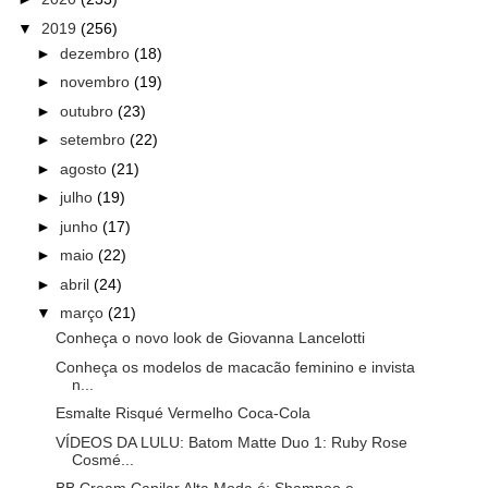
▼
2019
(256)
►
dezembro
(18)
►
novembro
(19)
►
outubro
(23)
►
setembro
(22)
►
agosto
(21)
►
julho
(19)
►
junho
(17)
►
maio
(22)
►
abril
(24)
▼
março
(21)
Conheça o novo look de Giovanna Lancelotti
Conheça os modelos de macacão feminino e invista
n...
Esmalte Risqué Vermelho Coca-Cola
VÍDEOS DA LULU: Batom Matte Duo 1: Ruby Rose
Cosmé...