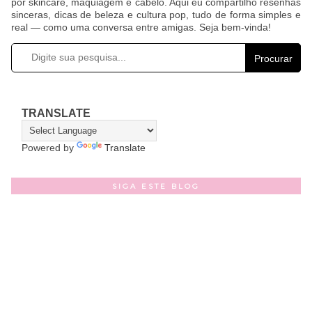
por skincare, maquiagem e cabelo. Aqui eu compartilho resenhas
sinceras, dicas de beleza e cultura pop, tudo de forma simples e
real — como uma conversa entre amigas. Seja bem-vinda!
Procurar
TRANSLATE
Powered by
Translate
SIGA ESTE BLOG