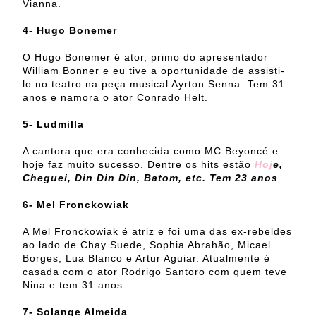
Vianna.
4- Hugo Bonemer
O Hugo Bonemer é ator, primo do apresentador
William Bonner e eu tive a oportunidade de assisti-
lo no teatro na peça musical Ayrton Senna. Tem 31
anos e namora o ator Conrado Helt.
5- Ludmilla
A cantora que era conhecida como MC Beyoncé e
hoje faz muito sucesso. Dentre os hits estão
Hoj
e,
Cheguei, Din Din Din, Batom, etc. Tem 23 anos
6- Mel Fronckowiak
A Mel Fronckowiak é atriz e foi uma das ex-rebeldes
ao lado de Chay Suede, Sophia Abrahão, Micael
Borges, Lua Blanco e Artur Aguiar. Atualmente é
casada com o ator Rodrigo Santoro com quem teve
Nina e tem 31 anos.
7- Solange Almeida