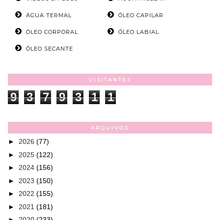
ÁGUA TERMAL
ÓLEO CAPILAR
ÓLEO CORPORAL
ÓLEO LABIAL
ÓLEO SECANTE
VISITANTES
9
3
7
9
3
1
1
ARQUIVOS
►
2026
(77)
►
2025
(122)
►
2024
(156)
►
2023
(150)
►
2022
(155)
►
2021
(181)
►
2020
(233)