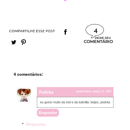
4
4 comentários:
Pedrita
quinta-feira, março 21, 2019
eu gosto muito da mel e da ludmilla. beijos, pedrita
Responder
Respostas