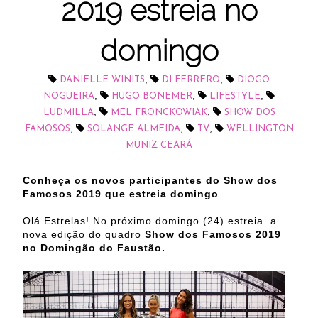
2019 estreia no
domingo
,
,
DANIELLE WINITS
DI FERRERO
DIOGO
,
,
,
NOGUEIRA
HUGO BONEMER
LIFESTYLE
,
,
LUDMILLA
MEL FRONCKOWIAK
SHOW DOS
,
,
,
FAMOSOS
SOLANGE ALMEIDA
TV
WELLINGTON
MUNIZ CEARÁ
Conheça os novos participantes do Show dos
Famosos 2019 que estreia domingo
Olá Estrelas! No próximo domingo (24) estreia a
nova edição do quadro
Show dos Famosos 2019
no Domingão do Faustão.