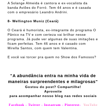
A Solange Almeida é cantora e ex-vocalista da
banda Aviões do Forró. Tem 44 anos e é casada
com o empresário Leandro Andrini.
8- Wellington Muniz (Ceará)
O Ceará é humorista, ex-integrante do programa O
Pânico na TV e com certeza vai brilhar nesse
programa. Já pude ver algumas de suas imitações e
ficam perfeitas. Tem 46 anos e é casado com
Mirella Santos, com quem tem Valentina.
E você vai torcer pra quem no Show dos Famosos?
"A abundância entra na minha vida de
maneiras surpreendentes e milagrosas"
Gostou do post? Compartilhe!
Aproveite
para acompanhar nosso blog nas redes sociais
Facebook
-
Twitter
-
Instagram
-
Pinterest
-
YouTube