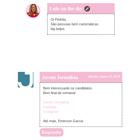
Lulu on the sky
terça-feira, março 26, 2019
Oi Pedrita,
São pessoas bem carismáticas
big beijos
Jovem Jornalista
sábado, março 23, 2019
Bem interessante os candidatos.
Bom final de semana!
Jovem Jornalista
Fanpage
Instagram
Até mais, Emerson Garcia
Responder