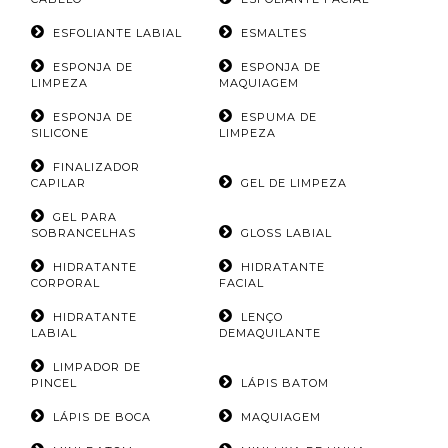
ESFOLIANTE LABIAL
ESMALTES
ESPONJA DE
ESPONJA DE
LIMPEZA
MAQUIAGEM
ESPONJA DE
ESPUMA DE
SILICONE
LIMPEZA
FINALIZADOR
CAPILAR
GEL DE LIMPEZA
GEL PARA
SOBRANCELHAS
GLOSS LABIAL
HIDRATANTE
HIDRATANTE
CORPORAL
FACIAL
HIDRATANTE
LENÇO
LABIAL
DEMAQUILANTE
LIMPADOR DE
PINCEL
LÁPIS BATOM
LÁPIS DE BOCA
MAQUIAGEM