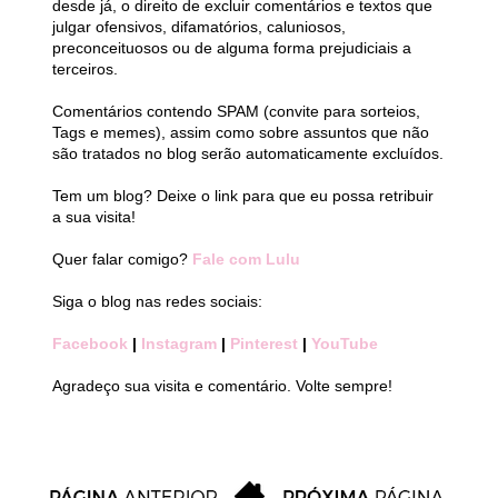
desde já, o direito de excluir comentários e textos que
julgar ofensivos, difamatórios, caluniosos,
preconceituosos ou de alguma forma prejudiciais a
terceiros.
Comentários contendo SPAM (convite para sorteios,
Tags e memes), assim como sobre assuntos que não
são tratados no blog serão automaticamente excluídos.
Tem um blog? Deixe o link para que eu possa retribuir
a sua visita!
Quer falar comigo?
Fale com Lulu
Siga o blog nas redes sociais:
Facebook
|
Instagram
|
Pinterest
|
YouTube
Agradeço sua visita e comentário. Volte sempre!