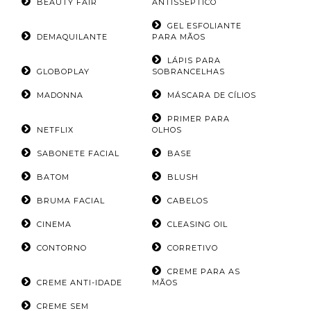
BEAUTY FAIR
ANTISSÉPTICO
GEL ESFOLIANTE
DEMAQUILANTE
PARA MÃOS
LÁPIS PARA
GLOBOPLAY
SOBRANCELHAS
MADONNA
MÁSCARA DE CÍLIOS
PRIMER PARA
NETFLIX
OLHOS
SABONETE FACIAL
BASE
BATOM
BLUSH
BRUMA FACIAL
CABELOS
CINEMA
CLEASING OIL
CONTORNO
CORRETIVO
CREME PARA AS
CREME ANTI-IDADE
MÃOS
CREME SEM