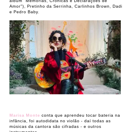
álbum "Memórias, Crônicas e Declarações de
Amor"), Pretinho da Serrinha, Carlinhos Brown, Dadi
e Pedro Baby.
Marisa Monte
conta que aprendeu tocar bateria na
infância, foi autodidata no violão - daí todas as
músicas da cantora são cifradas - e outros