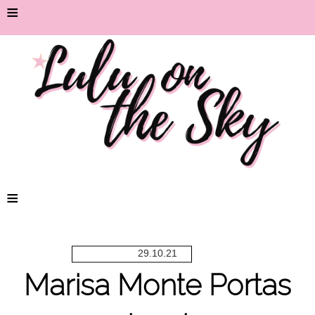
≡
≡
29.10.21
Marisa Monte Portas