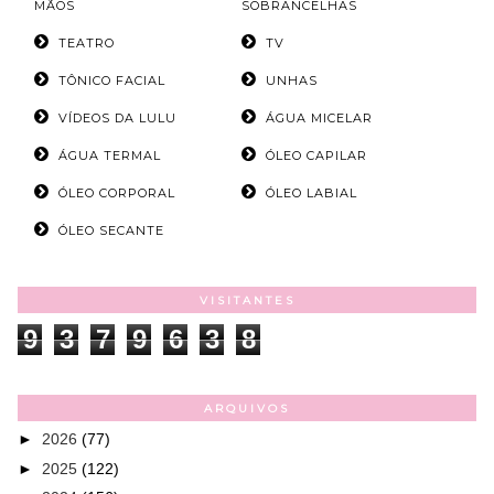
MÃOS
SOBRANCELHAS
TEATRO
TV
TÔNICO FACIAL
UNHAS
VÍDEOS DA LULU
ÁGUA MICELAR
ÁGUA TERMAL
ÓLEO CAPILAR
ÓLEO CORPORAL
ÓLEO LABIAL
ÓLEO SECANTE
VISITANTES
9
3
7
9
6
3
8
ARQUIVOS
►
2026
(77)
►
2025
(122)