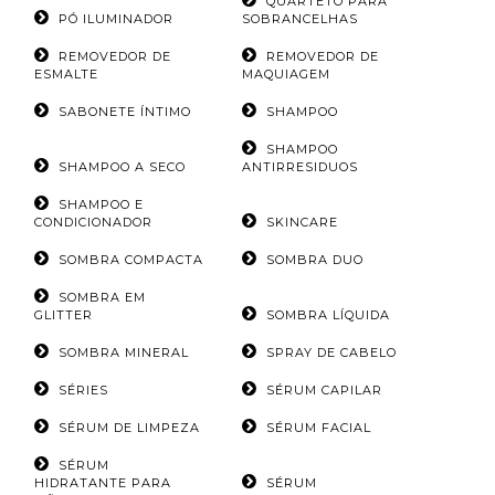
QUARTETO PARA
PÓ ILUMINADOR
SOBRANCELHAS
REMOVEDOR DE
REMOVEDOR DE
ESMALTE
MAQUIAGEM
SABONETE ÍNTIMO
SHAMPOO
SHAMPOO
SHAMPOO A SECO
ANTIRRESIDUOS
SHAMPOO E
CONDICIONADOR
SKINCARE
SOMBRA COMPACTA
SOMBRA DUO
SOMBRA EM
GLITTER
SOMBRA LÍQUIDA
SOMBRA MINERAL
SPRAY DE CABELO
SÉRIES
SÉRUM CAPILAR
SÉRUM DE LIMPEZA
SÉRUM FACIAL
SÉRUM
HIDRATANTE PARA
SÉRUM