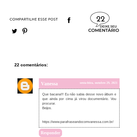
22
22 comentários:
Vanessa
sexta-feira, outubro 29, 2021
Que bacana!!! Eu não sabia desse novo álbum e
que ainda por cima já virou documentário. Vou
procurar.
Beijos.
https://www.parafraseandocomvanessa.com.br/
Responder