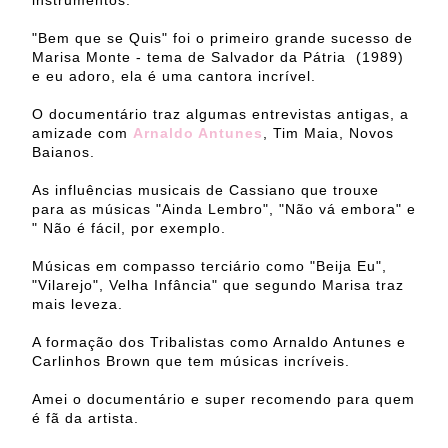
instrumentos.
"Bem que se Quis" foi o primeiro grande sucesso de
Marisa Monte - tema de Salvador da Pátria (1989)
e eu adoro, ela é uma cantora incrível.
O documentário traz algumas entrevistas antigas, a
amizade com
Arnaldo Antunes
, Tim Maia, Novos
Baianos.
As influências musicais de Cassiano que trouxe
para as músicas "Ainda Lembro", "Não vá embora" e
" Não é fácil, por exemplo.
Músicas em compasso terciário como "Beija Eu",
"Vilarejo", Velha Infância" que segundo Marisa traz
mais leveza.
A formação dos Tribalistas como Arnaldo Antunes e
Carlinhos Brown que tem músicas incríveis.
Amei o documentário e super recomendo para quem
é fã da artista.