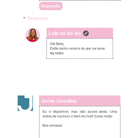
Responder
Respostas
Lulu on the sky
segunda-feira, novembro 01, 2021
Olá Betty,
Então tenho certeza de que vai amar.
big beijos
Jovem Jornalista
quarta-feira, novembro 03, 2021
Eu vi disponível, mas não assisti ainda. Uma
artista de sucesso e bem incrível! Gosto muito.
Boa semana!