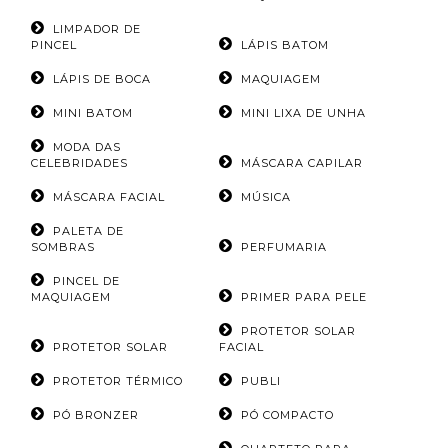
LIMPADOR DE
PINCEL
LÁPIS BATOM
LÁPIS DE BOCA
MAQUIAGEM
MINI BATOM
MINI LIXA DE UNHA
MODA DAS
CELEBRIDADES
MÁSCARA CAPILAR
MÁSCARA FACIAL
MÚSICA
PALETA DE
SOMBRAS
PERFUMARIA
PINCEL DE
MAQUIAGEM
PRIMER PARA PELE
PROTETOR SOLAR
PROTETOR SOLAR
FACIAL
PROTETOR TÉRMICO
PUBLI
PÓ BRONZER
PÓ COMPACTO