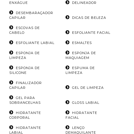
ENXÁGUE
DELINEADOR
DESEMBARAÇADOR
CAPILAR
DICAS DE BELEZA
ESCOVAS DE
CABELO
ESFOLIANTE FACIAL
ESFOLIANTE LABIAL
ESMALTES
ESPONJA DE
ESPONJA DE
LIMPEZA
MAQUIAGEM
ESPONJA DE
ESPUMA DE
SILICONE
LIMPEZA
FINALIZADOR
CAPILAR
GEL DE LIMPEZA
GEL PARA
SOBRANCELHAS
GLOSS LABIAL
HIDRATANTE
HIDRATANTE
CORPORAL
FACIAL
HIDRATANTE
LENÇO
LABIAL
DEMAQUILANTE