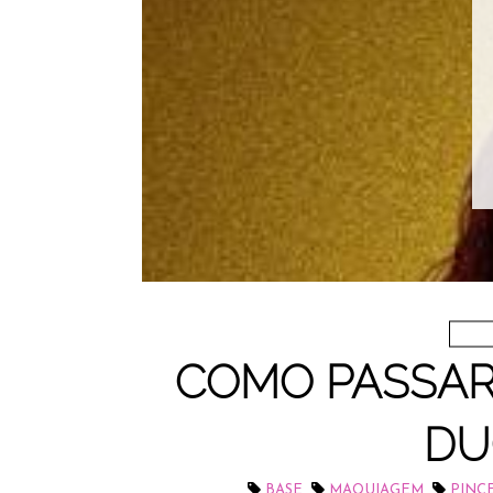
COMO PASSAR
DU
,
,
BASE
MAQUIAGEM
PINC