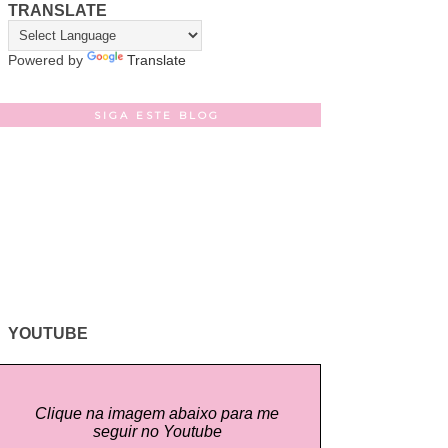
TRANSLATE
Powered by
Translate
SIGA ESTE BLOG
YOUTUBE
Clique na imagem abaixo para me
seguir no Youtube