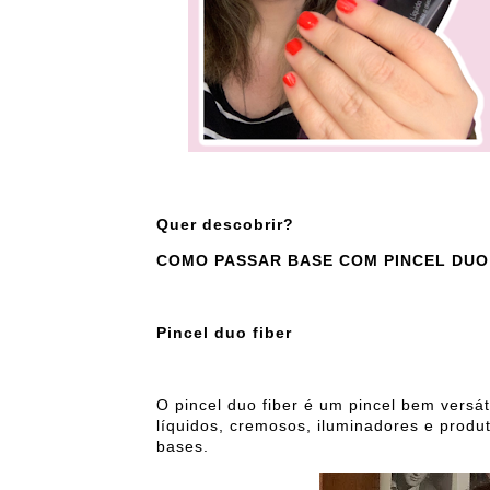
Quer descobrir?
COMO PASSAR BASE COM PINCEL DUO
Pincel duo fiber
O pincel duo fiber é um pincel bem vers
líquidos, cremosos, iluminadores e produ
bases.