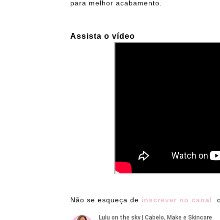
para melhor acabamento.
Assista o vídeo
Não se esqueça de
inscrever no canal
o