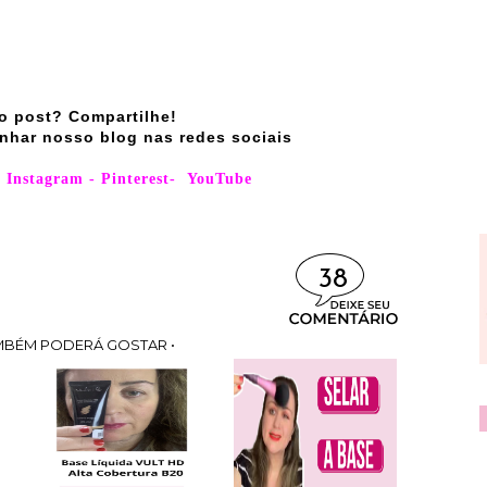
o post? Compartilhe!
nhar nosso blog nas redes sociais
-
Instagram
-
Pinterest
-
YouTube
38
MBÉM PODERÁ GOSTAR •