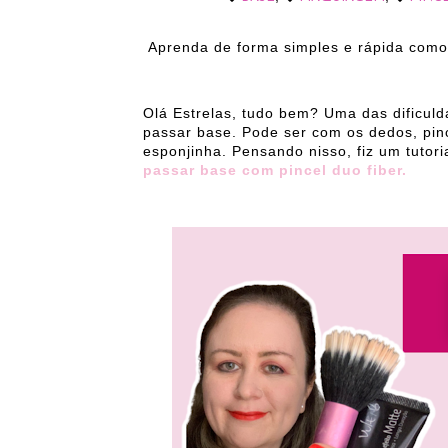
Aprenda de forma simples e rápida como 
Olá Estrelas, tudo bem? Uma das dificu
passar base. Pode ser com os dedos, pinc
esponjinha. Pensando nisso, fiz um tutor
passar base com pincel duo fiber.