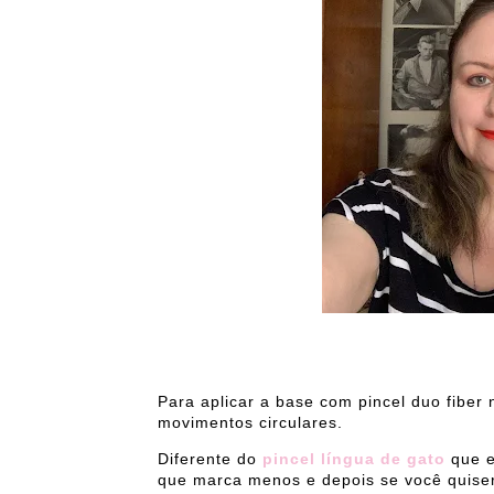
Para aplicar a base com pincel duo fiber
movimentos circulares.
Diferente do
pincel língua de gato
que e
que marca menos e depois se você quiser