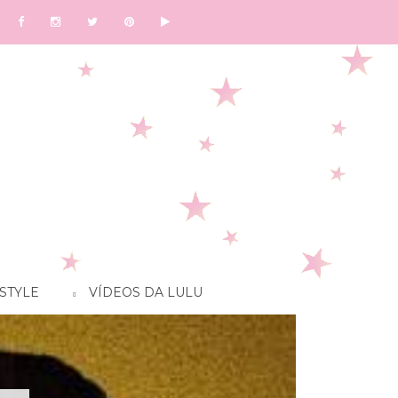
STYLE
VÍDEOS DA LULU