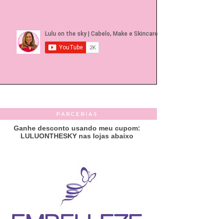
PARCERIAS
Ganhe desconto usando meu cupom:
LULUONTHESKY nas lojas abaixo