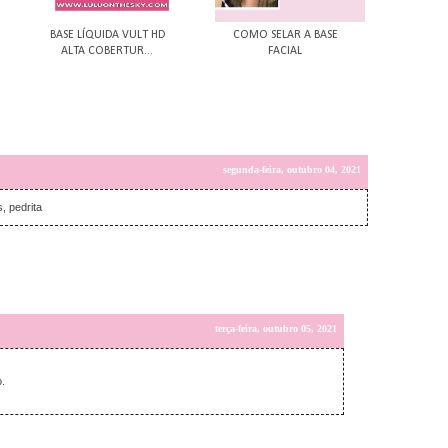
BASE LÍQUIDA VULT HD
COMO SELAR A BASE
ALTA COBERTUR...
FACIAL
segunda-feira, outubro 04, 2021
, pedrita
terça-feira, outubro 05, 2021
o.