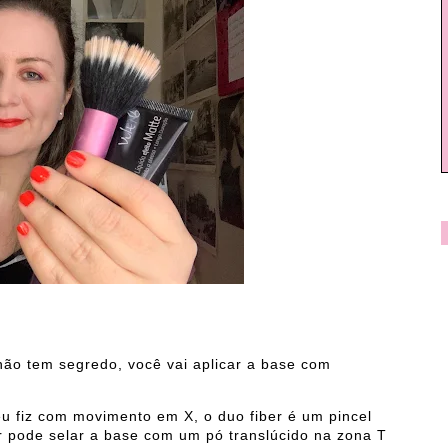
 não tem segredo, você vai aplicar a base com
u fiz com movimento em X, o duo fiber é um pincel
 pode selar a base com um pó translúcido na zona T