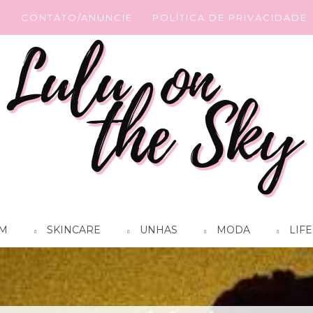
G
CONTATO/ANUNCIE
POLÍTICA DE PRIVACIDADE
M
SKINCARE
UNHAS
MODA
LIFE