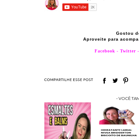
Gostou d
Aproveite para acompa
Facebook
-
Twitter
• VOCÊ TA