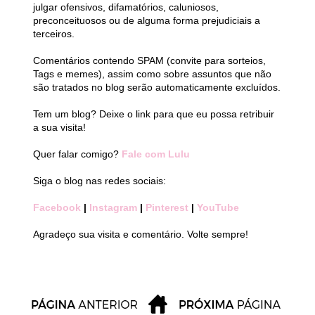
julgar ofensivos, difamatórios, caluniosos,
preconceituosos ou de alguma forma prejudiciais a
terceiros.
Comentários contendo SPAM (convite para sorteios,
Tags e memes), assim como sobre assuntos que não
são tratados no blog serão automaticamente excluídos.
Tem um blog? Deixe o link para que eu possa retribuir
a sua visita!
Quer falar comigo?
Fale com Lulu
Siga o blog nas redes sociais:
Facebook
|
Instagram
|
Pinterest
|
YouTube
Agradeço sua visita e comentário. Volte sempre!