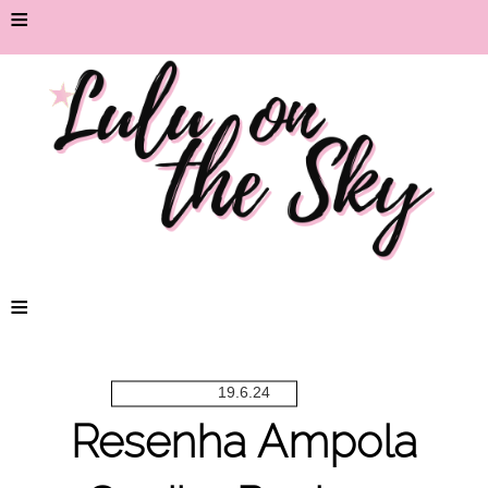
≡
≡
19.6.24
Resenha Ampola