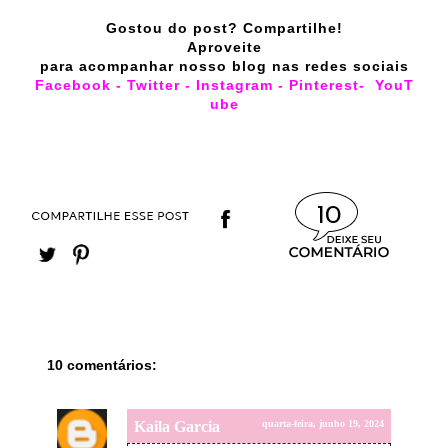
Gostou do post? Compartilhe!
Aproveite
para acompanhar nosso blog nas redes sociais
Facebook
-
Twitter
-
Instagram
-
Pinterest
-
YouT
ube
10
10 comentários:
Kaila Garcia
quarta-feira, junho 19, 2024