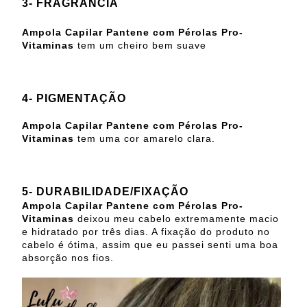
3- FRAGRÂNCIA
Ampola Capilar Pantene com Pérolas Pro-
Vitaminas
tem um cheiro bem suave
4- PIGMENTAÇÃO
Ampola Capilar Pantene com Pérolas Pro-
Vitaminas
tem uma cor amarelo clara.
5- DURABILIDADE/FIXAÇÃO
Ampola Capilar Pantene com Pérolas Pro-
Vitaminas
deixou meu cabelo extremamente macio
e hidratado por três dias. A fixação do produto no
cabelo é ótima, assim que eu passei senti uma boa
absorção nos fios.