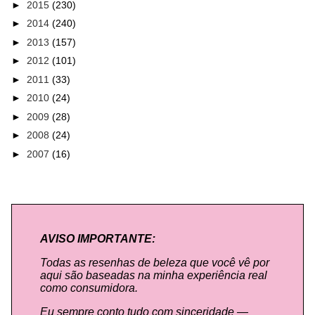
►
2015
(230)
►
2014
(240)
►
2013
(157)
►
2012
(101)
►
2011
(33)
►
2010
(24)
►
2009
(28)
►
2008
(24)
►
2007
(16)
AVISO IMPORTANTE:
Todas as resenhas de beleza que você vê por
aqui são baseadas na minha experiência real
como consumidora.
Eu sempre conto tudo com sinceridade —