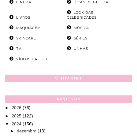
CINEMA
DICAS DE BELEZA
LOOK DAS
LIVROS
CELEBRIDADES
MAQUIAGEM
MÚSICA
SKINCARE
SÉRIES
TV
UNHAS
VÍDEOS DA LULU
VISITANTES
ARQUIVOS
►
2026
(76)
►
2025
(122)
▼
2024
(156)
►
dezembro
(13)