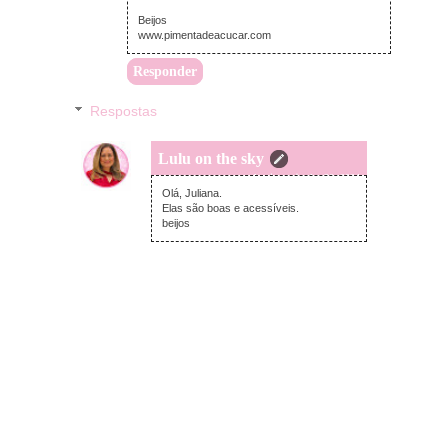
Beijos
www.pimentadeacucar.com
Responder
Respostas
Lulu on the sky
domingo, junho 30, 2024
Olá, Juliana.
Elas são boas e acessíveis.
beijos