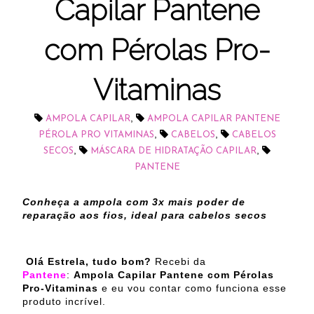
Capilar Pantene
com Pérolas Pro-
Vitaminas
,
AMPOLA CAPILAR
AMPOLA CAPILAR PANTENE
,
,
PÉROLA PRO VITAMINAS
CABELOS
CABELOS
,
,
SECOS
MÁSCARA DE HIDRATAÇÃO CAPILAR
PANTENE
Conheça a ampola com 3x mais poder de
reparação aos fios, ideal para cabelos secos
Olá Estrela, tudo bom?
Recebi da
Pantene
:
Ampola Capilar Pantene com Pérolas
Pro-Vitaminas
e eu vou contar como funciona esse
produto incrível.