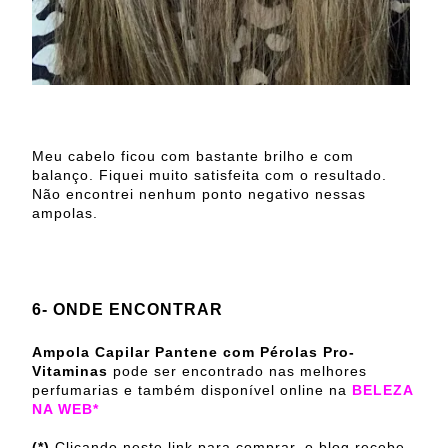
Meu cabelo ficou com bastante brilho e com
balanço. Fiquei muito satisfeita com o resultado.
Não encontrei nenhum ponto negativo nessas
ampolas.
6- ONDE ENCONTRAR
Ampola Capilar Pantene com Pérolas Pro-
Vitaminas
pode ser encontrado nas melhores
perfumarias e também disponível online na
BELEZA
NA WEB*
(*)
Clicando neste link para comprar, o blog recebe