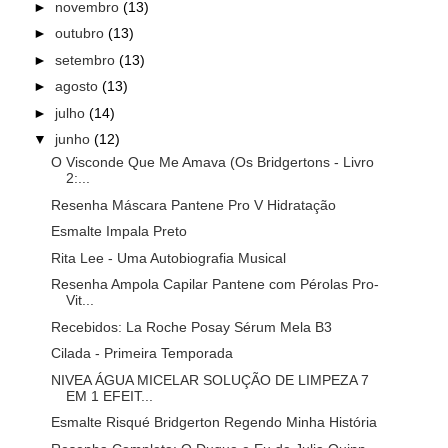
►
novembro
(13)
►
outubro
(13)
►
setembro
(13)
►
agosto
(13)
►
julho
(14)
▼
junho
(12)
O Visconde Que Me Amava (Os Bridgertons - Livro
2:...
Resenha Máscara Pantene Pro V Hidratação
Esmalte Impala Preto
Rita Lee - Uma Autobiografia Musical
Resenha Ampola Capilar Pantene com Pérolas Pro-
Vit...
Recebidos: La Roche Posay Sérum Mela B3
Cilada - Primeira Temporada
NIVEA ÁGUA MICELAR SOLUÇÃO DE LIMPEZA 7
EM 1 EFEIT...
Esmalte Risqué Bridgerton Regendo Minha História