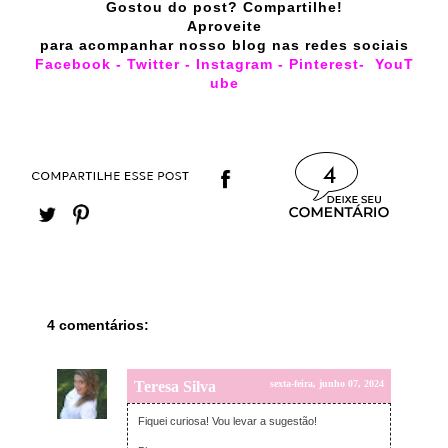
Gostou do post? Compartilhe!
Aproveite
para acompanhar nosso blog nas redes sociais
Facebook
-
Twitter
-
Instagram
-
Pinterest
-
YouT
ube
4
4 comentários:
Teresa Silva
sexta-feira, junho 07, 2024
Fiquei curiosa! Vou levar a sugestão!