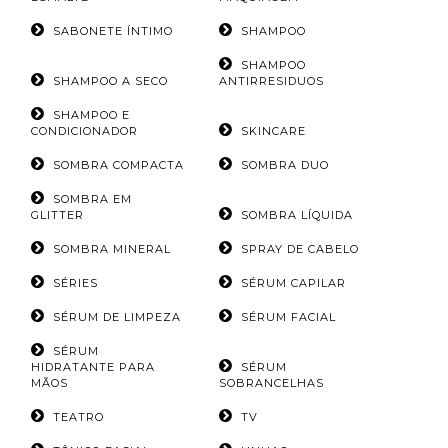
SABONETE ÍNTIMO
SHAMPOO
SHAMPOO
SHAMPOO A SECO
ANTIRRESIDUOS
SHAMPOO E
CONDICIONADOR
SKINCARE
SOMBRA COMPACTA
SOMBRA DUO
SOMBRA EM
GLITTER
SOMBRA LÍQUIDA
SOMBRA MINERAL
SPRAY DE CABELO
SÉRIES
SÉRUM CAPILAR
SÉRUM DE LIMPEZA
SÉRUM FACIAL
SÉRUM
HIDRATANTE PARA
SÉRUM
MÃOS
SOBRANCELHAS
TEATRO
TV