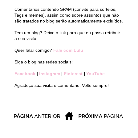
Comentários contendo SPAM (convite para sorteios,
Tags e memes), assim como sobre assuntos que não
são tratados no blog serão automaticamente excluídos.
Tem um blog? Deixe o link para que eu possa retribuir
a sua visita!
Quer falar comigo?
Fale com Lulu
Siga o blog nas redes sociais:
Facebook
|
Instagram
|
Pinterest
|
YouTube
Agradeço sua visita e comentário. Volte sempre!