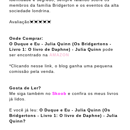
membros da família Bridgerton e os eventos da alta
sociedade londrina.
Avaliação💓💓💓💓💓
Onde Comprar:
O Duque e Eu - Julia Quinn (Os Bridgertons -
Livro 1: O livro de Daphne) - Julia Quinn
pode
ser encontrado na
AMAZON
*Clicando nesse link, o blog ganha uma pequena
comissão pela venda.
Gosta de Ler?
Me siga também no
Skoob
e confira os meus livros
já lidos.
E você já leu:
O Duque e Eu - Julia Quinn (Os
Bridgertons - Livro 1: O livro de Daphne) - Julia
Quinn?