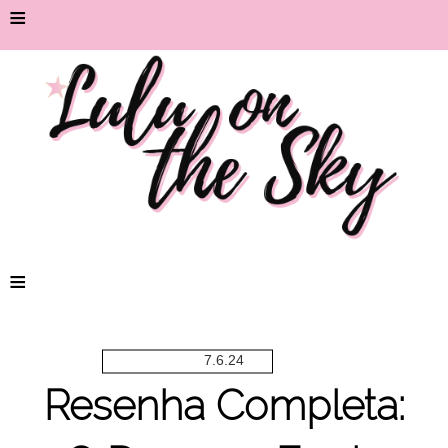
≡
≡
7.6.24
Resenha Completa: