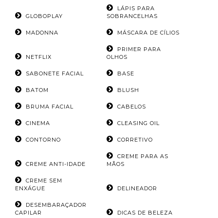
LÁPIS PARA
GLOBOPLAY
SOBRANCELHAS
MADONNA
MÁSCARA DE CÍLIOS
PRIMER PARA
NETFLIX
OLHOS
SABONETE FACIAL
BASE
BATOM
BLUSH
BRUMA FACIAL
CABELOS
CINEMA
CLEASING OIL
CONTORNO
CORRETIVO
CREME PARA AS
CREME ANTI-IDADE
MÃOS
CREME SEM
ENXÁGUE
DELINEADOR
DESEMBARAÇADOR
CAPILAR
DICAS DE BELEZA