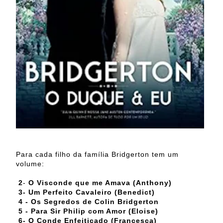
Para cada filho da família Bridgerton tem um
volume:
2
-
O Visconde que me Amava (Anthony)
3-
Um Perfeito Cavaleiro (Benedict)
4 -
Os Segredos de Colin Bridgerton
5 -
Para Sir Philip com Amor (Eloise)
6- O Conde Enfeitiçado (Francesca)