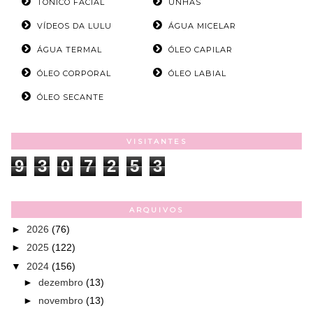
TÔNICO FACIAL
UNHAS
VÍDEOS DA LULU
ÁGUA MICELAR
ÁGUA TERMAL
ÓLEO CAPILAR
ÓLEO CORPORAL
ÓLEO LABIAL
ÓLEO SECANTE
VISITANTES
9
3
0
7
2
5
3
ARQUIVOS
►
2026
(76)
►
2025
(122)
▼
2024
(156)
►
dezembro
(13)
►
novembro
(13)