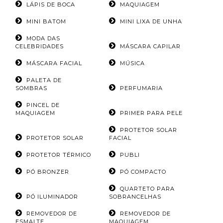
LÁPIS DE BOCA
MAQUIAGEM
MINI BATOM
MINI LIXA DE UNHA
MODA DAS
CELEBRIDADES
MÁSCARA CAPILAR
MÁSCARA FACIAL
MÚSICA
PALETA DE
SOMBRAS
PERFUMARIA
PINCEL DE
MAQUIAGEM
PRIMER PARA PELE
PROTETOR SOLAR
PROTETOR SOLAR
FACIAL
PROTETOR TÉRMICO
PUBLI
PÓ BRONZER
PÓ COMPACTO
QUARTETO PARA
PÓ ILUMINADOR
SOBRANCELHAS
REMOVEDOR DE
REMOVEDOR DE
ESMALTE
MAQUIAGEM