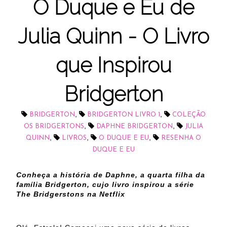
O Duque e Eu de
Julia Quinn - O Livro
que Inspirou
Bridgerton
,
,
BRIDGERTON
BRIDGERTON LIVRO 1
COLEÇÃO
,
,
OS BRIDGERTONS
DAPHNE BRIDGERTON
JULIA
,
,
,
QUINN
LIVROS
O DUQUE E EU
RESENHA O
DUQUE E EU
Conheça a história de Daphne, a quarta filha da
família Bridgerton, cujo livro inspirou a série
The Bridgerstons na Netflix