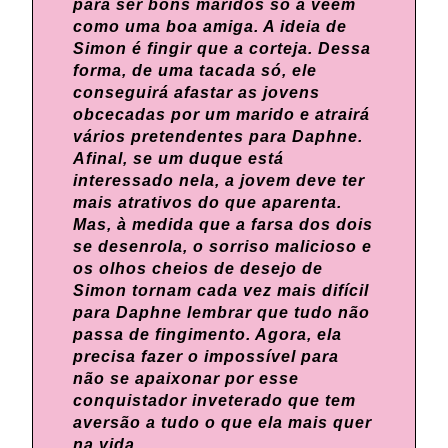
para ser bons maridos só a veem
como uma boa amiga. A ideia de
Simon é fingir que a corteja. Dessa
forma, de uma tacada só, ele
conseguirá afastar as jovens
obcecadas por um marido e atrairá
vários pretendentes para Daphne.
Afinal, se um duque está
interessado nela, a jovem deve ter
mais atrativos do que aparenta.
Mas, à medida que a farsa dos dois
se desenrola, o sorriso malicioso e
os olhos cheios de desejo de
Simon tornam cada vez mais difícil
para Daphne lembrar que tudo não
passa de fingimento. Agora, ela
precisa fazer o impossível para
não se apaixonar por esse
conquistador inveterado que tem
aversão a tudo o que ela mais quer
na vida.