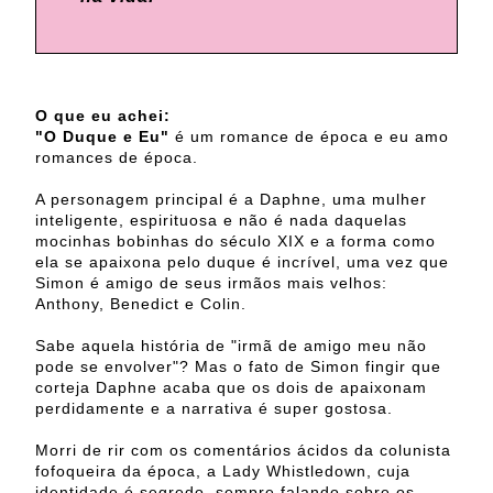
O que eu achei:
"O Duque e Eu"
é um romance de época e eu amo
romances de época.
A personagem principal é a Daphne, uma mulher
inteligente, espirituosa e não é nada daquelas
mocinhas bobinhas do século XIX e a forma como
ela se apaixona pelo duque é incrível, uma vez que
Simon é amigo de seus irmãos mais velhos:
Anthony, Benedict e Colin.
Sabe aquela história de "irmã de amigo meu não
pode se envolver"? Mas o fato de Simon fingir que
corteja Daphne acaba que os dois de apaixonam
perdidamente e a narrativa é super gostosa.
Morri de rir com os comentários ácidos da colunista
fofoqueira da época, a Lady Whistledown, cuja
identidade é segredo, sempre falando sobre os