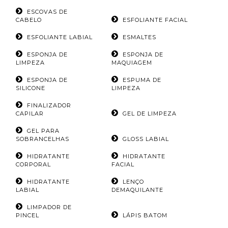
ESCOVAS DE
CABELO
ESFOLIANTE FACIAL
ESFOLIANTE LABIAL
ESMALTES
ESPONJA DE
ESPONJA DE
LIMPEZA
MAQUIAGEM
ESPONJA DE
ESPUMA DE
SILICONE
LIMPEZA
FINALIZADOR
CAPILAR
GEL DE LIMPEZA
GEL PARA
SOBRANCELHAS
GLOSS LABIAL
HIDRATANTE
HIDRATANTE
CORPORAL
FACIAL
HIDRATANTE
LENÇO
LABIAL
DEMAQUILANTE
LIMPADOR DE
PINCEL
LÁPIS BATOM