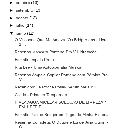
►
outubro
(13)
►
setembro
(13)
►
agosto
(13)
►
julho
(14)
▼
junho
(12)
O Visconde Que Me Amava (Os Bridgertons - Livro
2:...
Resenha Máscara Pantene Pro V Hidratação
Esmalte Impala Preto
Rita Lee - Uma Autobiografia Musical
Resenha Ampola Capilar Pantene com Pérolas Pro-
Vit...
Recebidos: La Roche Posay Sérum Mela B3
Cilada - Primeira Temporada
NIVEA ÁGUA MICELAR SOLUÇÃO DE LIMPEZA 7
EM 1 EFEIT...
Esmalte Risqué Bridgerton Regendo Minha História
Resenha Completa: O Duque e Eu de Julia Quinn -
O ...