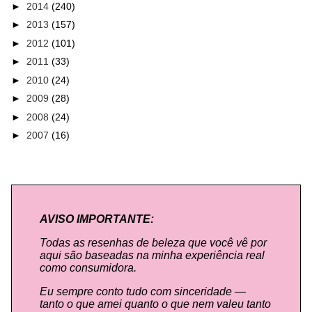
►
2014
(240)
►
2013
(157)
►
2012
(101)
►
2011
(33)
►
2010
(24)
►
2009
(28)
►
2008
(24)
►
2007
(16)
AVISO IMPORTANTE:
Todas as resenhas de beleza que você vê por
aqui são baseadas na minha experiência real
como consumidora.
Eu sempre conto tudo com sinceridade —
tanto o que amei quanto o que nem valeu tanto