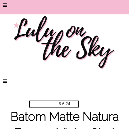
≡
≡
5.6.24
Batom Matte Natura