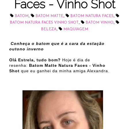
Faces - Vinho Shot
,
,
,
BATOM
BATOM MATTE
BATOM NATURA FACES
,
,
BATOM NATURA FACES VINHO SHOT
BATOM VINHO
,
BELEZA
MAQUIAGEM
Conheça o batom que é a cara da estação
outono inverno
Olá Estrela, tudo bom?
Hoje é dia de
resenha:
Batom Matte Natura Faces - Vinho
Shot
que eu ganhei da minha amiga Alexandra.