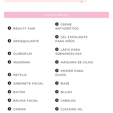
CATEGORIAS
CREME
BEAUTY FAIR
ANTISSÉPTICO
GEL ESFOLIANTE
DEMAQUILANTE
PARA MÃOS
LÁPIS PARA
GLOBOPLAY
SOBRANCELHAS
MADONNA
MÁSCARA DE CÍLIOS
PRIMER PARA
NETFLIX
OLHOS
SABONETE FACIAL
BASE
BATOM
BLUSH
BRUMA FACIAL
CABELOS
CINEMA
CLEASING OIL