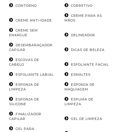
CONTORNO
CORRETIVO
CREME PARA AS
CREME ANTI-IDADE
MÃOS
CREME SEM
ENXÁGUE
DELINEADOR
DESEMBARAÇADOR
CAPILAR
DICAS DE BELEZA
ESCOVAS DE
CABELO
ESFOLIANTE FACIAL
ESFOLIANTE LABIAL
ESMALTES
ESPONJA DE
ESPONJA DE
LIMPEZA
MAQUIAGEM
ESPONJA DE
ESPUMA DE
SILICONE
LIMPEZA
FINALIZADOR
CAPILAR
GEL DE LIMPEZA
GEL PARA