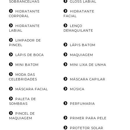
SOBRANCELHAS
GLOSS LABIAL
HIDRATANTE
HIDRATANTE
CORPORAL
FACIAL
HIDRATANTE
LENÇO
LABIAL
DEMAQUILANTE
LIMPADOR DE
PINCEL
LÁPIS BATOM
LÁPIS DE BOCA
MAQUIAGEM
MINI BATOM
MINI LIXA DE UNHA
MODA DAS
CELEBRIDADES
MÁSCARA CAPILAR
MÁSCARA FACIAL
MÚSICA
PALETA DE
SOMBRAS
PERFUMARIA
PINCEL DE
MAQUIAGEM
PRIMER PARA PELE
PROTETOR SOLAR