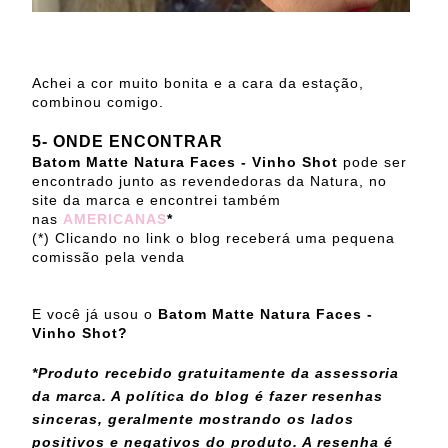
Achei a cor muito bonita e a cara da estação,
combinou comigo.
5- ONDE ENCONTRAR
Batom Matte Natura Faces - Vinho Shot
pode ser
encontrado junto as revendedoras da Natura, no
site da marca e encontrei também
nas
AMERICANAS
*
(*) Clicando no link o blog receberá uma pequena
comissão pela venda
E você já usou o
Batom Matte Natura Faces -
Vinho Shot?
*Produto recebido gratuitamente da assessoria
da marca. A política do blog é fazer resenhas
sinceras, geralmente mostrando os lados
positivos e negativos do produto. A resenha é