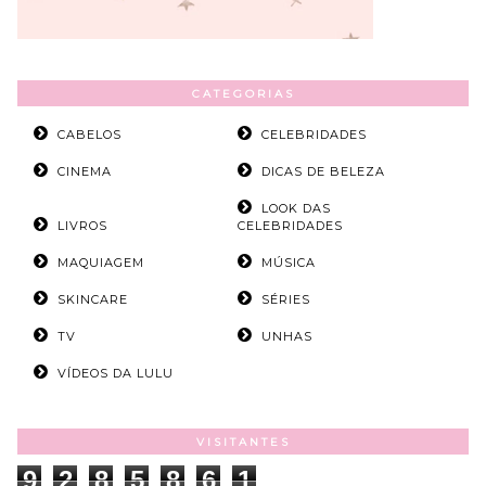
CATEGORIAS
CABELOS
CELEBRIDADES
CINEMA
DICAS DE BELEZA
LOOK DAS
LIVROS
CELEBRIDADES
MAQUIAGEM
MÚSICA
SKINCARE
SÉRIES
TV
UNHAS
VÍDEOS DA LULU
VISITANTES
9
2
8
5
8
6
1