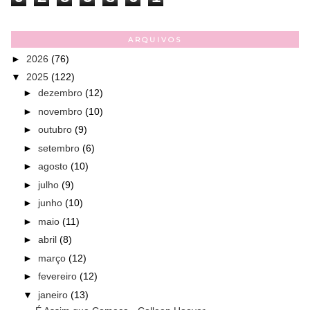
ARQUIVOS
►
2026
(76)
▼
2025
(122)
►
dezembro
(12)
►
novembro
(10)
►
outubro
(9)
►
setembro
(6)
►
agosto
(10)
►
julho
(9)
►
junho
(10)
►
maio
(11)
►
abril
(8)
►
março
(12)
►
fevereiro
(12)
▼
janeiro
(13)