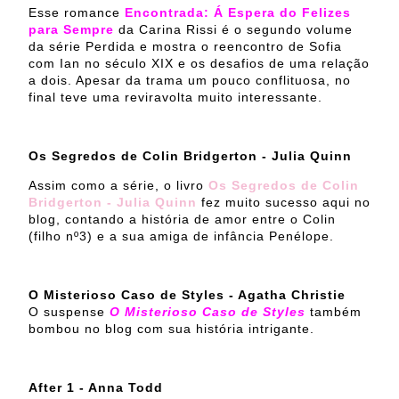
Esse romance
Encontrada: Á Espera do Felizes
para Sempre
da Carina Rissi é o segundo volume
da série Perdida e mostra o reencontro de Sofia
com Ian no século XIX e os desafios de uma relação
a dois. Apesar da trama um pouco conflituosa, no
final teve uma reviravolta muito interessante.
Os Segredos de Colin Bridgerton - Julia Quinn
Assim como a série, o livro
Os Segredos de Colin
Bridgerton - Julia Quinn
fez muito sucesso aqui no
blog, contando a história de amor entre o Colin
(filho nº3) e a sua amiga de infância Penélope.
O Misterioso Caso de Styles - Agatha Christie
O suspense
O Misterioso Caso de Styles
também
bombou no blog com sua história intrigante.
After 1 - Anna Todd