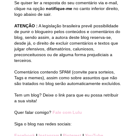
Se quiser ler a resposta do seu comentário via e-mail,
clique na opção
notifique-me
no canto inferior direito,
logo abaixo de sair.
ATENÇÃO :
A legislação brasileira prevê possibilidade
de punir o blogueiro pelos conteúdos e comentários do
blog, sendo assim, a autora deste blog reserva-se,
desde já, o direito de excluir comentários e textos que
julgar ofensivos, difamatórios, caluniosos,
preconceituosos ou de alguma forma prejudiciais a
terceiros.
Comentários contendo SPAM (convite para sorteios,
Tags e memes), assim como sobre assuntos que não
são tratados no blog serão automaticamente excluídos.
Tem um blog? Deixe o link para que eu possa retribuir
a sua visita!
Quer falar comigo?
Fale com Lulu
Siga o blog nas redes sociais:
Facebook
|
Instagram
|
Pinterest
|
YouTube