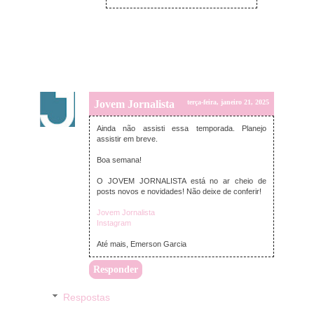
Jovem Jornalista
terça-feira, janeiro 21, 2025
Ainda não assisti essa temporada. Planejo
assistir em breve.
Boa semana!
O JOVEM JORNALISTA está no ar cheio de
posts novos e novidades! Não deixe de conferir!
Jovem Jornalista
Instagram
Até mais, Emerson Garcia
Responder
Respostas