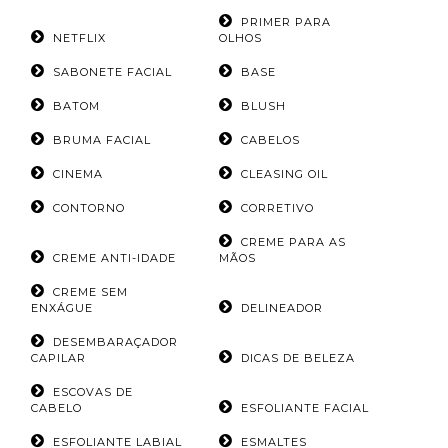
PRIMER PARA
NETFLIX
OLHOS
SABONETE FACIAL
BASE
BATOM
BLUSH
BRUMA FACIAL
CABELOS
CINEMA
CLEASING OIL
CONTORNO
CORRETIVO
CREME PARA AS
CREME ANTI-IDADE
MÃOS
CREME SEM
ENXÁGUE
DELINEADOR
DESEMBARAÇADOR
CAPILAR
DICAS DE BELEZA
ESCOVAS DE
CABELO
ESFOLIANTE FACIAL
ESFOLIANTE LABIAL
ESMALTES