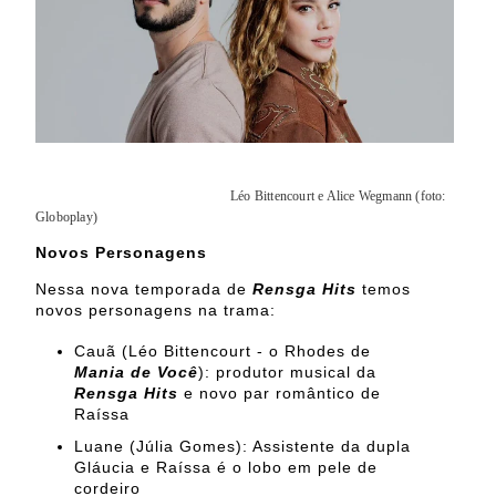
Léo Bittencourt e Alice Wegmann (foto:
Globoplay)
Novos Personagens
Nessa nova temporada de
Rensga Hits
temos
novos personagens na trama:
Cauã (Léo Bittencourt - o Rhodes de
Mania de Você
): produtor musical da
Rensga Hits
e novo par romântico de
Raíssa
Luane (Júlia Gomes): Assistente da dupla
Gláucia e Raíssa é o lobo em pele de
cordeiro