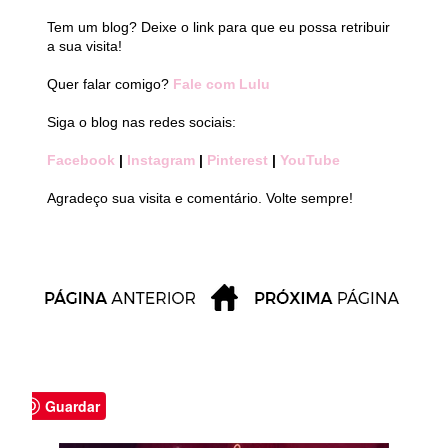
Tem um blog? Deixe o link para que eu possa retribuir
a sua visita!
Quer falar comigo?
Fale com Lulu
Siga o blog nas redes sociais:
Facebook
|
Instagram
|
Pinterest
|
YouTube
Agradeço sua visita e comentário. Volte sempre!
Guardar