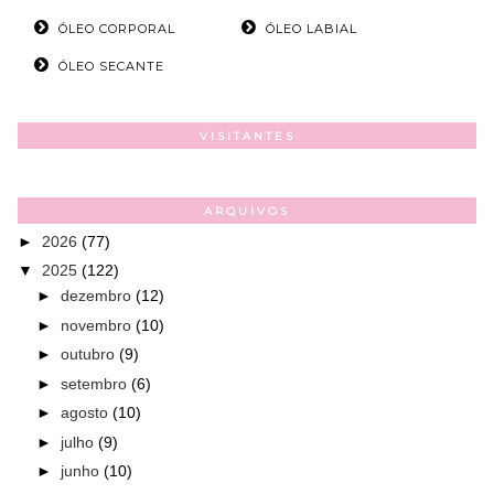
ÓLEO CORPORAL
ÓLEO LABIAL
ÓLEO SECANTE
VISITANTES
ARQUIVOS
►
2026
(77)
▼
2025
(122)
►
dezembro
(12)
►
novembro
(10)
►
outubro
(9)
►
setembro
(6)
►
agosto
(10)
►
julho
(9)
►
junho
(10)