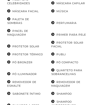
CELEBRIDADES
MÁSCARA CAPILAR
MÁSCARA FACIAL
MÚSICA
PALETA DE
SOMBRAS
PERFUMARIA
PINCEL DE
MAQUIAGEM
PRIMER PARA PELE
PROTETOR SOLAR
PROTETOR SOLAR
FACIAL
PROTETOR TÉRMICO
PUBLI
PÓ BRONZER
PÓ COMPACTO
QUARTETO PARA
PÓ ILUMINADOR
SOBRANCELHAS
REMOVEDOR DE
REMOVEDOR DE
ESMALTE
MAQUIAGEM
SABONETE ÍNTIMO
SHAMPOO
SHAMPOO