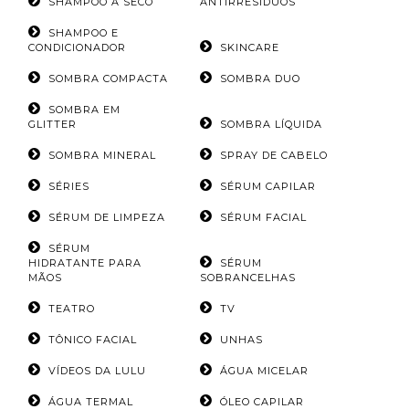
SHAMPOO A SECO
ANTIRRESIDUOS
SHAMPOO E
CONDICIONADOR
SKINCARE
SOMBRA COMPACTA
SOMBRA DUO
SOMBRA EM
GLITTER
SOMBRA LÍQUIDA
SOMBRA MINERAL
SPRAY DE CABELO
SÉRIES
SÉRUM CAPILAR
SÉRUM DE LIMPEZA
SÉRUM FACIAL
SÉRUM
HIDRATANTE PARA
SÉRUM
MÃOS
SOBRANCELHAS
TEATRO
TV
TÔNICO FACIAL
UNHAS
VÍDEOS DA LULU
ÁGUA MICELAR
ÁGUA TERMAL
ÓLEO CAPILAR