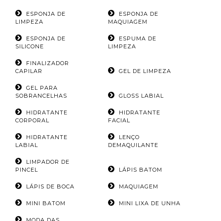
ESPONJA DE
ESPONJA DE
LIMPEZA
MAQUIAGEM
ESPONJA DE
ESPUMA DE
SILICONE
LIMPEZA
FINALIZADOR
CAPILAR
GEL DE LIMPEZA
GEL PARA
SOBRANCELHAS
GLOSS LABIAL
HIDRATANTE
HIDRATANTE
CORPORAL
FACIAL
HIDRATANTE
LENÇO
LABIAL
DEMAQUILANTE
LIMPADOR DE
PINCEL
LÁPIS BATOM
LÁPIS DE BOCA
MAQUIAGEM
MINI BATOM
MINI LIXA DE UNHA
MODA DAS