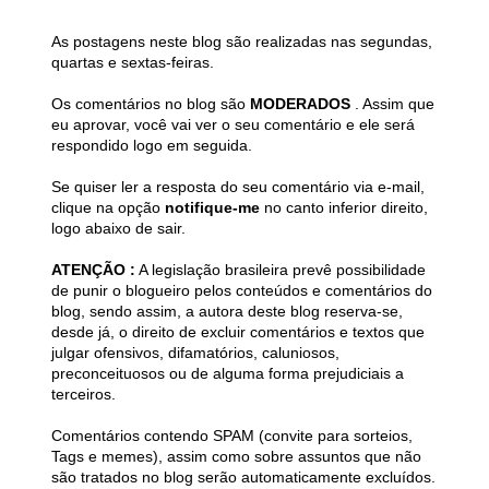
As postagens neste blog são realizadas nas segundas,
quartas e sextas-feiras.
Os comentários no blog são
MODERADOS
. Assim que
eu aprovar, você vai ver o seu comentário e ele será
respondido logo em seguida.
Se quiser ler a resposta do seu comentário via e-mail,
clique na opção
notifique-me
no canto inferior direito,
logo abaixo de sair.
ATENÇÃO :
A legislação brasileira prevê possibilidade
de punir o blogueiro pelos conteúdos e comentários do
blog, sendo assim, a autora deste blog reserva-se,
desde já, o direito de excluir comentários e textos que
julgar ofensivos, difamatórios, caluniosos,
preconceituosos ou de alguma forma prejudiciais a
terceiros.
Comentários contendo SPAM (convite para sorteios,
Tags e memes), assim como sobre assuntos que não
são tratados no blog serão automaticamente excluídos.