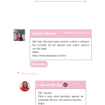
Tayane Ribeiro
domingo, janeiro 19, 2025
Até hoje não parei para assistir a série e sempre
fico vontade de ver quando veio sobre. parece
ser tão legal.
beijos
https://www.dearlytay.com.br/
Responder
Respostas
Lulu on the sky
domingo, janeiro 26, 2025
Olá, Tayane.
Olha é uma série divertida, apesar de
sertanejo não ser meu gênero favorito.
beijos