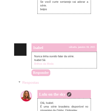
Se você curte sertanejo vai adorar a
série.
beijos
Isabel
sábado, janeiro 18, 2025
Nunca tinha ouvido falar da série.
Isabel Sá
Brilhos da Moda
Responder
Respostas
Lulu on the sky
domingo, janeiro 26, 2025
Olá, Isabel.
É uma série brasileira disponível no
streaming da Globo: Globoplay.