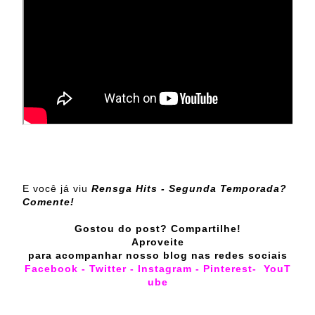
E você já viu
Rensga Hits - Segunda Temporada?
Comente!
Gostou do post? Compartilhe!
Aproveite
para acompanhar nosso blog nas redes sociais
Facebook
-
Twitter
-
Instagram
-
Pinterest
-
YouT
ube