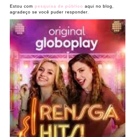
Estou com
pesquisa de público
aqui no blog,
agradeço se você puder responder.