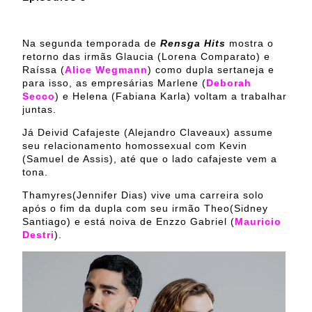
Na segunda temporada de
Rensga Hits
mostra o
retorno das irmãs Glaucia (Lorena Comparato) e
Raíssa (
Alice Wegmann
) como dupla sertaneja e
para isso, as empresárias Marlene (
Deborah
Secco
) e Helena (Fabiana Karla) voltam a trabalhar
juntas.
Já Deivid Cafajeste (Alejandro Claveaux) assume
seu relacionamento homossexual com Kevin
(Samuel de Assis), até que o lado cafajeste vem a
tona.
Thamyres(Jennifer Dias) vive uma carreira solo
após o fim da dupla com seu irmão Theo(Sidney
Santiago) e está noiva de Enzzo Gabriel (
Mauricio
Destri
).