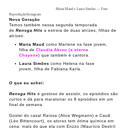
Maria Maud e Laura Simões — Foto:
Reprodução/Instagram
Nova Geração
Temos também nessa segunda temporada
de
Rensga Hits
a estreia de duas atrizes, filhas de
atrizes:
Maria Maud
como Marlene na fase jovem,
filha de
Claudia Abreu (a eterna
Chayene
) que também é cantora.
Laura Simões
como Helena na fase
jovem, filha de Fabiana Karla.
O que eu achei:
Rensga Hits
é gostoso de assistir, os episódios são
curtos e dá para maratonar os 8 episódios em um
final de semana.
Gostei do casal Raíssa (Alice Wegmann) e Cauã
(Léo Bittencourt), os atores tem ótima química em
cena, mais do que ela com Enzzo (Maurício Destri)