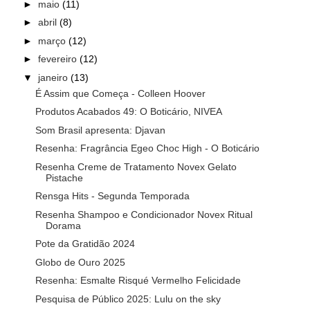
►
maio
(11)
►
abril
(8)
►
março
(12)
►
fevereiro
(12)
▼
janeiro
(13)
É Assim que Começa - Colleen Hoover
Produtos Acabados 49: O Boticário, NIVEA
Som Brasil apresenta: Djavan
Resenha: Fragrância Egeo Choc High - O Boticário
Resenha Creme de Tratamento Novex Gelato
Pistache
Rensga Hits - Segunda Temporada
Resenha Shampoo e Condicionador Novex Ritual
Dorama
Pote da Gratidão 2024
Globo de Ouro 2025
Resenha: Esmalte Risqué Vermelho Felicidade
Pesquisa de Público 2025: Lulu on the sky