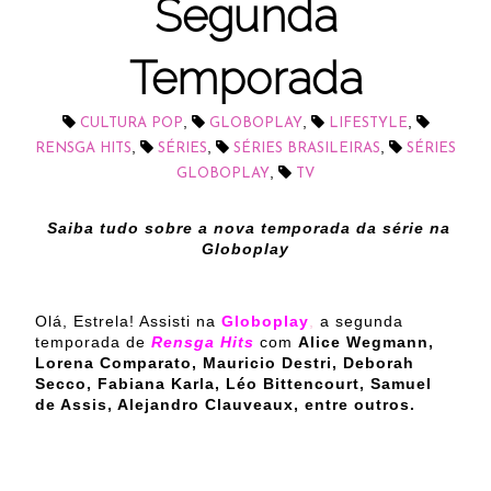
Segunda
Temporada
,
,
,
CULTURA POP
GLOBOPLAY
LIFESTYLE
,
,
,
RENSGA HITS
SÉRIES
SÉRIES BRASILEIRAS
SÉRIES
,
GLOBOPLAY
TV
Saiba tudo sobre a nova temporada da série na
Globoplay
Olá, Estrela! Assisti na
Globoplay
,
a segunda
temporada de
Rensga Hits
com
Alice Wegmann,
Lorena Comparato, Mauricio Destri, Deborah
Secco, Fabiana Karla, Léo Bittencourt, Samuel
de Assis, Alejandro Clauveaux, entre outros.