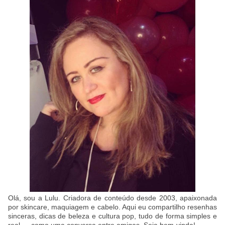
Olá, sou a Lulu. Criadora de conteúdo desde 2003, apaixonada
por skincare, maquiagem e cabelo. Aqui eu compartilho resenhas
sinceras, dicas de beleza e cultura pop, tudo de forma simples e
real — como uma conversa entre amigas. Seja bem-vinda!