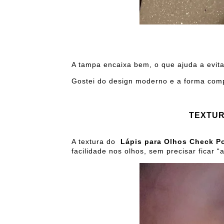
A tampa encaixa bem, o que ajuda a evita
Gostei do design moderno e a forma com
TEXTUR
A textura do
Lápis para Olhos Check P
facilidade nos olhos, sem precisar ficar 