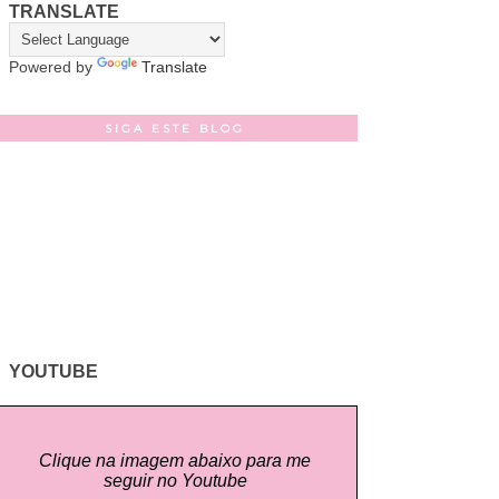
TRANSLATE
Powered by
Translate
SIGA ESTE BLOG
YOUTUBE
Clique na imagem abaixo para me
seguir no Youtube