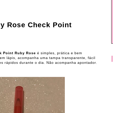
by Rose Check Point
k Point Ruby Rose
é simples, prática e bem
l em lápis, acompanha uma tampa transparente, fácil
ues rápidos durante o dia. Não acompanha apontador.