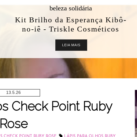
13.5.26
os Check Point Ruby
Rose
,
S CHECK POINT RUBY ROSE
LÁPIS PARA OLHOS RUBY