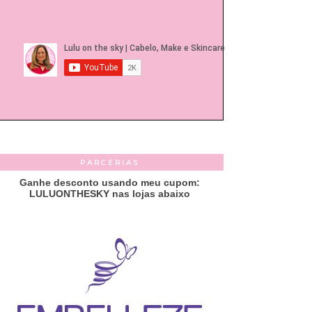
PARCERIAS
Ganhe desconto usando meu cupom:
LULUONTHESKY nas lojas abaixo