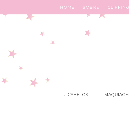
HOME
SOBRE
CLIPPIN
CABELOS
MAQUIAGE