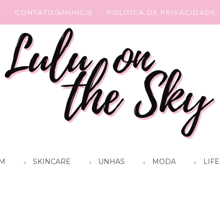
G
CONTATO/ANUNCIE
POLÍTICA DE PRIVACIDADE
M
SKINCARE
UNHAS
MODA
LIFE