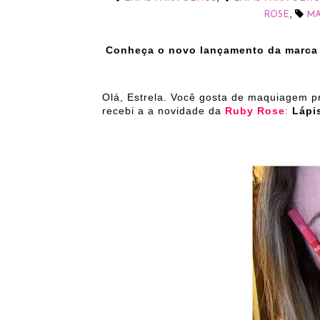
,
ROSE
M
Conheça o novo lançamento da marca 
Olá, Estrela. Você gosta de maquiagem p
recebi a a novidade da
Ruby Rose
:
Lápi