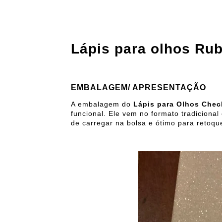
Lápis para olhos Ru
EMBALAGEM/ APRESENTAÇÃO
A embalagem do
Lápis para Olhos Chec
funcional. Ele vem no formato tradiciona
de carregar na bolsa e ótimo para retoq