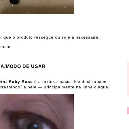
r que o produto resseque ou suje a necessaire.
pacta.
A/MODO DE USAR
oint Ruby Rose
é a textura macia. Ele desliza com
“arrastando” a pele — principalmente na linha d’água.