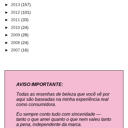
►
2013
(157)
►
2012
(101)
►
2011
(33)
►
2010
(24)
►
2009
(28)
►
2008
(24)
►
2007
(16)
AVISO IMPORTANTE:
Todas as resenhas de beleza que você vê por
aqui são baseadas na minha experiência real
como consumidora.
Eu sempre conto tudo com sinceridade —
tanto o que amei quanto o que nem valeu tanto
a pena, independente da marca.