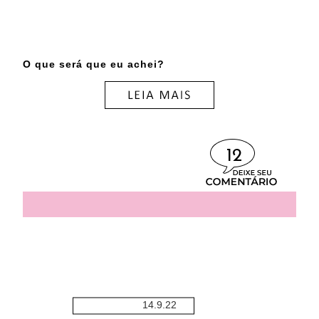
O que será que eu achei?
12
14.9.22