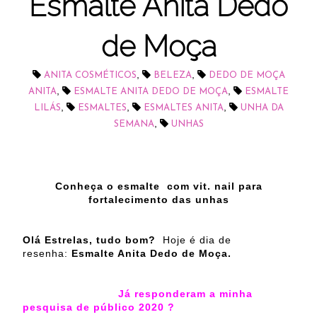
Esmalte Anita Dedo
de Moça
,
,
ANITA COSMÉTICOS
BELEZA
DEDO DE MOÇA
,
,
ANITA
ESMALTE ANITA DEDO DE MOÇA
ESMALTE
,
,
,
LILÁS
ESMALTES
ESMALTES ANITA
UNHA DA
,
SEMANA
UNHAS
Conheça o esmalte com vit. nail para
fortalecimento das unhas
Olá Estrelas, tudo bom?
Hoje é dia de
resenha:
Esmalte Anita Dedo de Moça.
Já responderam a minha
pesquisa de público 2020 ?