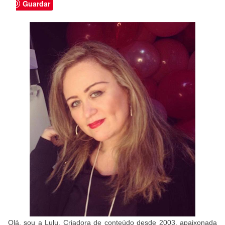
Guardar
Olá, sou a Lulu. Criadora de conteúdo desde 2003, apaixonada