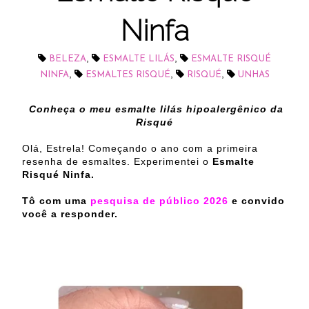
Ninfa
,
,
BELEZA
ESMALTE LILÁS
ESMALTE RISQUÉ
,
,
,
NINFA
ESMALTES RISQUÉ
RISQUÉ
UNHAS
Conheça o meu esmalte lilás hipoalergênico da
Risqué
Olá, Estrela! Começando o ano com a primeira
resenha de esmaltes. Experimentei o
Esmalte
Risqué Ninfa.
Tô com uma
pesquisa de público 2026
e convido
você a responder.