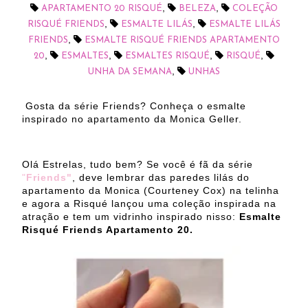
,
,
APARTAMENTO 20 RISQUÉ
BELEZA
COLEÇÃO
,
,
RISQUÉ FRIENDS
ESMALTE LILÁS
ESMALTE LILÁS
,
FRIENDS
ESMALTE RISQUÉ FRIENDS APARTAMENTO
,
,
,
,
20
ESMALTES
ESMALTES RISQUÉ
RISQUÉ
,
UNHA DA SEMANA
UNHAS
Gosta da série Friends? Conheça o esmalte
inspirado no apartamento da Monica Geller.
Olá Estrelas, tudo bem? Se você é fã da série
"
Friends"
, deve lembrar das paredes lilás do
apartamento da Monica (Courteney Cox) na telinha
e agora a Risqué lançou uma coleção inspirada na
atração e tem um vidrinho inspirado nisso:
Esmalte
Risqué Friends Apartamento 20.