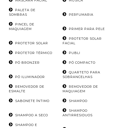
MÁSCARA FACIAL
MÚSICA
PALETA DE
SOMBRAS
PERFUMARIA
PINCEL DE
MAQUIAGEM
PRIMER PARA PELE
PROTETOR SOLAR
PROTETOR SOLAR
FACIAL
PROTETOR TÉRMICO
PUBLI
PÓ BRONZER
PÓ COMPACTO
QUARTETO PARA
PÓ ILUMINADOR
SOBRANCELHAS
REMOVEDOR DE
REMOVEDOR DE
ESMALTE
MAQUIAGEM
SABONETE ÍNTIMO
SHAMPOO
SHAMPOO
SHAMPOO A SECO
ANTIRRESIDUOS
SHAMPOO E