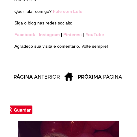
Quer falar comigo?
Fale com Lulu
Siga o blog nas redes sociais:
Facebook
|
Instagram
|
Pinterest
|
YouTube
Agradeço sua visita e comentário. Volte sempre!
Guardar