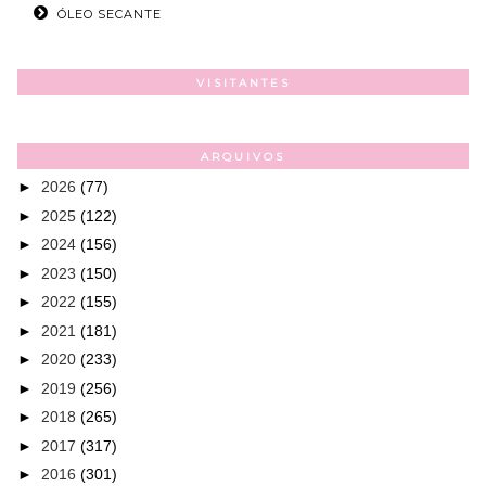
ÓLEO SECANTE
VISITANTES
ARQUIVOS
►
2026
(77)
►
2025
(122)
►
2024
(156)
►
2023
(150)
►
2022
(155)
►
2021
(181)
►
2020
(233)
►
2019
(256)
►
2018
(265)
►
2017
(317)
►
2016
(301)