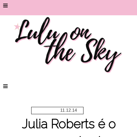
≡
≡
11.12.14
Julia Roberts é o