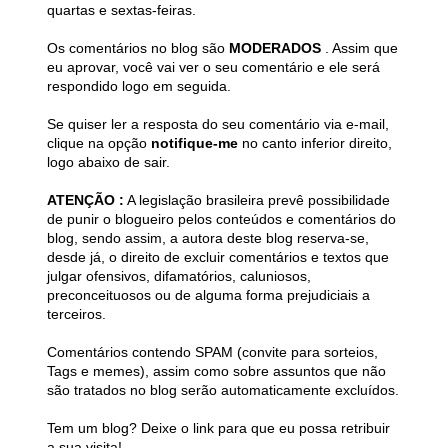
quartas e sextas-feiras.
Os comentários no blog são
MODERADOS
. Assim que
eu aprovar, você vai ver o seu comentário e ele será
respondido logo em seguida.
Se quiser ler a resposta do seu comentário via e-mail,
clique na opção
notifique-me
no canto inferior direito,
logo abaixo de sair.
ATENÇÃO :
A legislação brasileira prevê possibilidade
de punir o blogueiro pelos conteúdos e comentários do
blog, sendo assim, a autora deste blog reserva-se,
desde já, o direito de excluir comentários e textos que
julgar ofensivos, difamatórios, caluniosos,
preconceituosos ou de alguma forma prejudiciais a
terceiros.
Comentários contendo SPAM (convite para sorteios,
Tags e memes), assim como sobre assuntos que não
são tratados no blog serão automaticamente excluídos.
Tem um blog? Deixe o link para que eu possa retribuir
a sua visita!