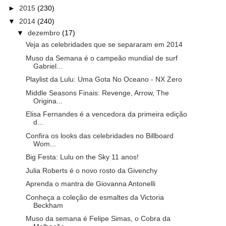
►
2015
(230)
▼
2014
(240)
▼
dezembro
(17)
Veja as celebridades que se separaram em 2014
Muso da Semana é o campeão mundial de surf
Gabriel...
Playlist da Lulu: Uma Gota No Oceano - NX Zero
Middle Seasons Finais: Revenge, Arrow, The
Origina...
Elisa Fernandes é a vencedora da primeira edição
d...
Confira os looks das celebridades no Billboard
Wom...
Big Festa: Lulu on the Sky 11 anos!
Julia Roberts é o novo rosto da Givenchy
Aprenda o mantra de Giovanna Antonelli
Conheça a coleção de esmaltes da Victoria
Beckham
Muso da semana é Felipe Simas, o Cobra da