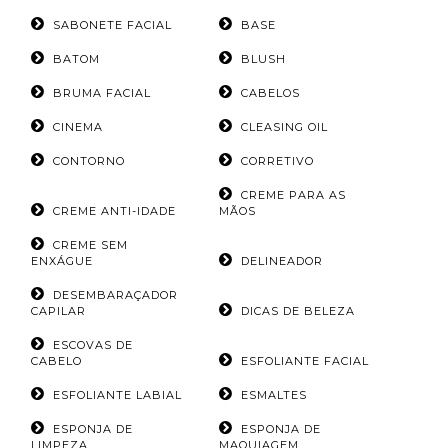
SABONETE FACIAL
BASE
BATOM
BLUSH
BRUMA FACIAL
CABELOS
CINEMA
CLEASING OIL
CONTORNO
CORRETIVO
CREME PARA AS
CREME ANTI-IDADE
MÃOS
CREME SEM
ENXÁGUE
DELINEADOR
DESEMBARAÇADOR
CAPILAR
DICAS DE BELEZA
ESCOVAS DE
CABELO
ESFOLIANTE FACIAL
ESFOLIANTE LABIAL
ESMALTES
ESPONJA DE
ESPONJA DE
LIMPEZA
MAQUIAGEM