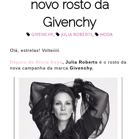
novo rosto da
Givenchy
,
,
GIVENCHY
JULIA ROBERTS
MODA
Olá, estrelas! Volteiiiii.
Depois de Alicia Keys
, Julia Roberts
é o rosto da
nova campanha da marca
Givenchy.