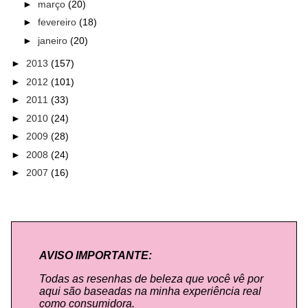
►
março
(20)
►
fevereiro
(18)
►
janeiro
(20)
►
2013
(157)
►
2012
(101)
►
2011
(33)
►
2010
(24)
►
2009
(28)
►
2008
(24)
►
2007
(16)
AVISO IMPORTANTE:
Todas as resenhas de beleza que você vê por
aqui são baseadas na minha experiência real
como consumidora.