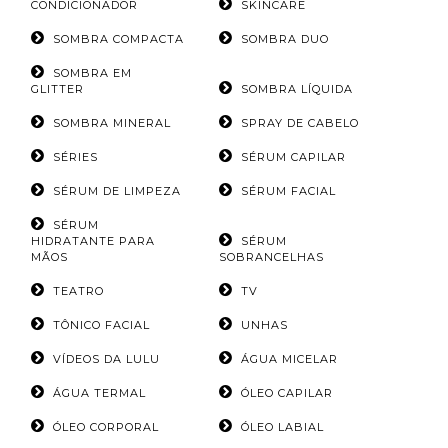
CONDICIONADOR
SKINCARE
SOMBRA COMPACTA
SOMBRA DUO
SOMBRA EM
GLITTER
SOMBRA LÍQUIDA
SOMBRA MINERAL
SPRAY DE CABELO
SÉRIES
SÉRUM CAPILAR
SÉRUM DE LIMPEZA
SÉRUM FACIAL
SÉRUM
HIDRATANTE PARA
SÉRUM
MÃOS
SOBRANCELHAS
TEATRO
TV
TÔNICO FACIAL
UNHAS
VÍDEOS DA LULU
ÁGUA MICELAR
ÁGUA TERMAL
ÓLEO CAPILAR
ÓLEO CORPORAL
ÓLEO LABIAL