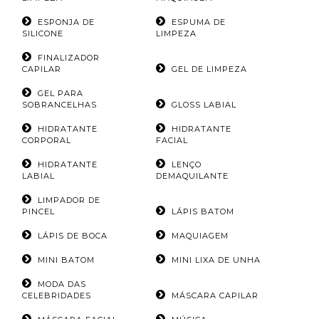
ESPONJA DE
ESPUMA DE
SILICONE
LIMPEZA
FINALIZADOR
CAPILAR
GEL DE LIMPEZA
GEL PARA
SOBRANCELHAS
GLOSS LABIAL
HIDRATANTE
HIDRATANTE
CORPORAL
FACIAL
HIDRATANTE
LENÇO
LABIAL
DEMAQUILANTE
LIMPADOR DE
PINCEL
LÁPIS BATOM
LÁPIS DE BOCA
MAQUIAGEM
MINI BATOM
MINI LIXA DE UNHA
MODA DAS
CELEBRIDADES
MÁSCARA CAPILAR