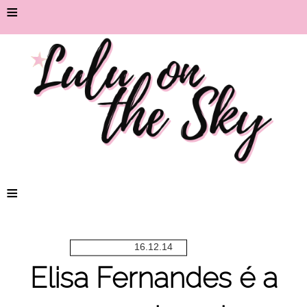
≡
≡
16.12.14
Elisa Fernandes é a