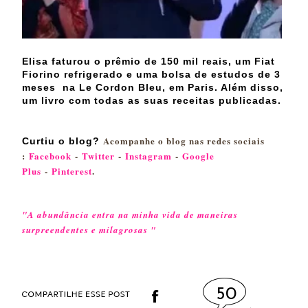
Elisa faturou o prêmio de 150 mil reais, um Fiat
Fiorino refrigerado e uma bolsa de estudos de 3
meses na Le Cordon Bleu, em Paris. Além disso,
um livro com todas as suas receitas publicadas.
Acompanhe o blog nas redes sociais
Curtiu o blog?
:
Facebook
-
Twitter
-
Instagram
-
Google
Plus
-
Pinterest
.
"A abundância entra na minha vida de maneiras
surpreendentes e milagrosas "
50