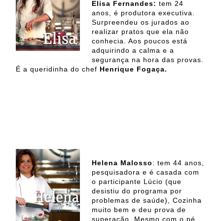
Elisa Fernandes:
tem 24
anos, é produtora executiva.
Surpreendeu os jurados ao
realizar pratos que ela não
conhecia. Aos poucos está
adquirindo a calma e a
segurança na hora das provas.
É a queridinha do chef
Henrique Fogaça.
Helena Malosso
: tem 44 anos,
pesquisadora e é casada com
o participante Lúcio (que
desistiu do programa por
problemas de saúde), Cozinha
muito bem e deu prova de
superação. Mesmo com o pé