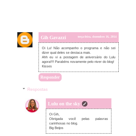
Gih Gavazzi
terça-feira, dezembro 16, 2014
Oi Lu! Não acompanho o programa e não sei
dizer qual deles se destaca mais.
Ahh eu vi a postagem de aniversário do Lulu
agora!!!! Parabéns novamente pelo niver do blog!
Kisses
Responder
Respostas
Lulu on the sky
terça-feira, dezembro 16, 2014
Oi Gih,
Obrigada você pelas palavras
carinhosas no blog.
Big Beijos