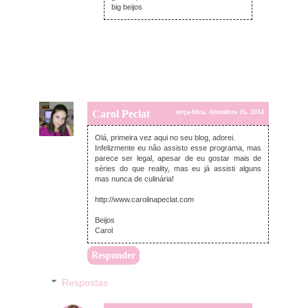
big beijos
Carol Peclat
terça-feira, dezembro 16, 2014
Olá, primeira vez aqui no seu blog, adorei.
Infelizmente eu não assisto esse programa, mas
parece ser legal, apesar de eu gostar mais de
séries do que reality, mas eu já assisti alguns
mas nunca de culinária!
http://www.carolinapeclat.com
Beijos
Carol
Responder
Respostas