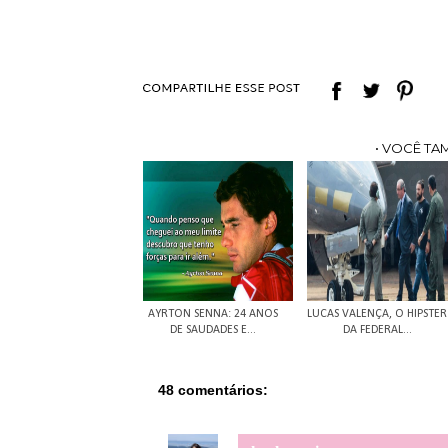
• VOCÊ TA
AYRTON SENNA: 24 ANOS
LUCAS VALENÇA, O HIPSTER
DE SAUDADES E...
DA FEDERAL...
48 comentários: