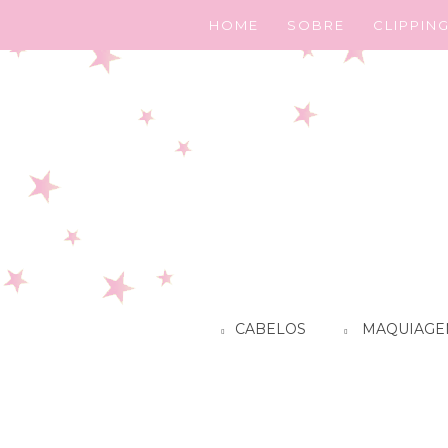
HOME
SOBRE
CLIPPIN
CABELOS
MAQUIAGE