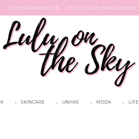
G
CONTATO/ANUNCIE
POLÍTICA DE PRIVACIDADE
M
SKINCARE
UNHAS
MODA
LIFE