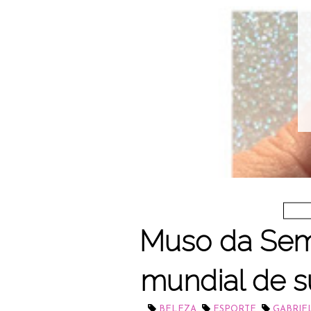
Muso da Sem
mundial de s
,
,
BELEZA
ESPORTE
GABRIE