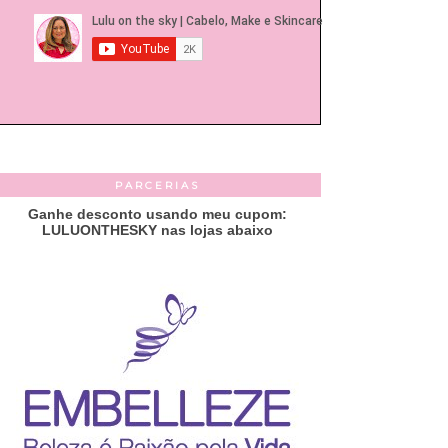
PARCERIAS
Ganhe desconto usando meu cupom:
LULUONTHESKY nas lojas abaixo