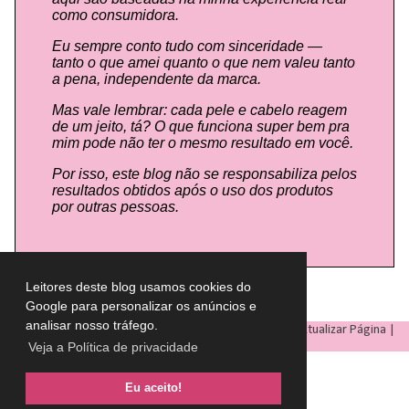
como consumidora.
Eu sempre conto tudo com sinceridade —
tanto o que amei quanto o que nem valeu tanto
a pena, independente da marca.
Mas vale lembrar: cada pele e cabelo reagem
de um jeito, tá? O que funciona super bem pra
mim pode não ter o mesmo resultado em você.
Por isso, este blog não se responsabiliza pelos
resultados obtidos após o uso dos produtos
por outras pessoas.
Leitores deste blog usamos cookies do
Google para personalizar os anúncios e
analisar nosso tráfego.
LULU ON THE SKY
- Todos os direitos reservados © |
Atualizar Página
|
Veja a Política de privacidade
Eu aceito!