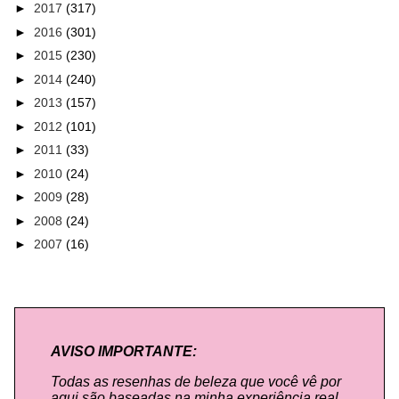
►
2017
(317)
►
2016
(301)
►
2015
(230)
►
2014
(240)
►
2013
(157)
►
2012
(101)
►
2011
(33)
►
2010
(24)
►
2009
(28)
►
2008
(24)
►
2007
(16)
AVISO IMPORTANTE:
Todas as resenhas de beleza que você vê por
aqui são baseadas na minha experiência real