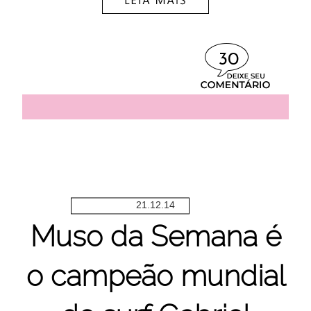
30
21.12.14
Muso da Semana é
o campeão mundial