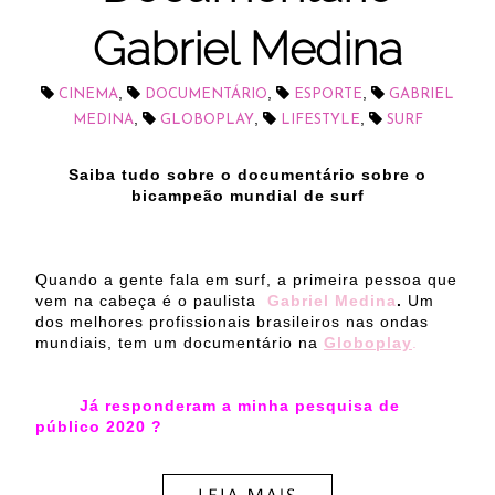
Gabriel Medina
,
,
,
CINEMA
DOCUMENTÁRIO
ESPORTE
GABRIEL
,
,
,
MEDINA
GLOBOPLAY
LIFESTYLE
SURF
Saiba tudo sobre o documentário sobre o
bicampeão mundial de surf
Quando a gente fala em surf, a primeira pessoa que
vem na cabeça é o paulista
Gabriel Medina
.
Um
dos melhores profissionais brasileiros nas ondas
mundiais, tem um documentário na
Globoplay
.
Já responderam a minha pesquisa de
público 2020 ?