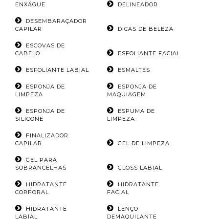
ENXÁGUE
DELINEADOR
DESEMBARAÇADOR
CAPILAR
DICAS DE BELEZA
ESCOVAS DE
CABELO
ESFOLIANTE FACIAL
ESFOLIANTE LABIAL
ESMALTES
ESPONJA DE
ESPONJA DE
LIMPEZA
MAQUIAGEM
ESPONJA DE
ESPUMA DE
SILICONE
LIMPEZA
FINALIZADOR
CAPILAR
GEL DE LIMPEZA
GEL PARA
SOBRANCELHAS
GLOSS LABIAL
HIDRATANTE
HIDRATANTE
CORPORAL
FACIAL
HIDRATANTE
LENÇO
LABIAL
DEMAQUILANTE