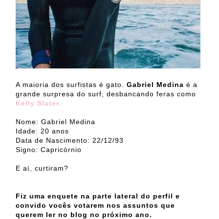
A maioria dos surfistas é gato.
Gabriel Medina
é a
grande surpresa do surf, desbancando feras como
Kelly Slater.
Nome: Gabriel Medina
Idade: 20 anos
Data de Nascimento: 22/12/93
Signo: Capricórnio
E aí, curtiram?
Fiz uma enquete na parte lateral do perfil e
convido vocês votarem nos assuntos que
querem ler no blog no próximo ano.