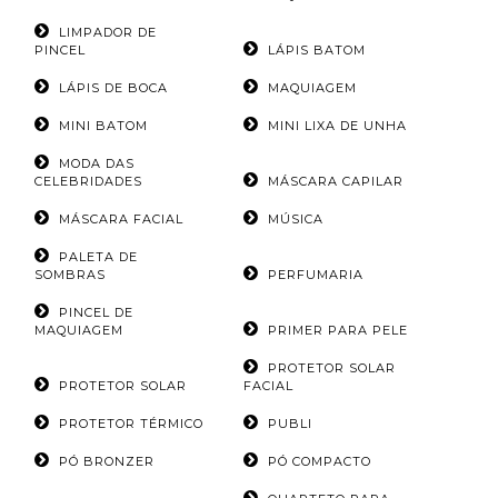
LIMPADOR DE
PINCEL
LÁPIS BATOM
LÁPIS DE BOCA
MAQUIAGEM
MINI BATOM
MINI LIXA DE UNHA
MODA DAS
CELEBRIDADES
MÁSCARA CAPILAR
MÁSCARA FACIAL
MÚSICA
PALETA DE
SOMBRAS
PERFUMARIA
PINCEL DE
MAQUIAGEM
PRIMER PARA PELE
PROTETOR SOLAR
PROTETOR SOLAR
FACIAL
PROTETOR TÉRMICO
PUBLI
PÓ BRONZER
PÓ COMPACTO