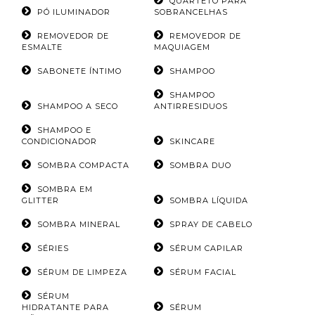
QUARTETO PARA
PÓ ILUMINADOR
SOBRANCELHAS
REMOVEDOR DE
REMOVEDOR DE
ESMALTE
MAQUIAGEM
SABONETE ÍNTIMO
SHAMPOO
SHAMPOO
SHAMPOO A SECO
ANTIRRESIDUOS
SHAMPOO E
CONDICIONADOR
SKINCARE
SOMBRA COMPACTA
SOMBRA DUO
SOMBRA EM
GLITTER
SOMBRA LÍQUIDA
SOMBRA MINERAL
SPRAY DE CABELO
SÉRIES
SÉRUM CAPILAR
SÉRUM DE LIMPEZA
SÉRUM FACIAL
SÉRUM
HIDRATANTE PARA
SÉRUM