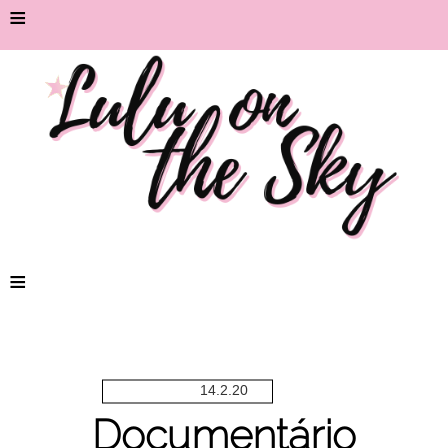
≡
≡
14.2.20
Documentário