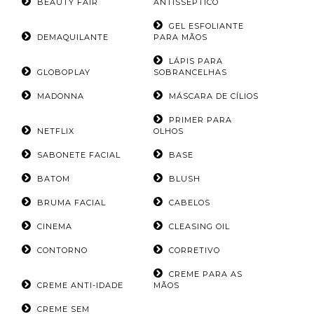
BEAUTY FAIR
ANTISSÉPTICO
GEL ESFOLIANTE
DEMAQUILANTE
PARA MÃOS
LÁPIS PARA
GLOBOPLAY
SOBRANCELHAS
MADONNA
MÁSCARA DE CÍLIOS
PRIMER PARA
NETFLIX
OLHOS
SABONETE FACIAL
BASE
BATOM
BLUSH
BRUMA FACIAL
CABELOS
CINEMA
CLEASING OIL
CONTORNO
CORRETIVO
CREME PARA AS
CREME ANTI-IDADE
MÃOS
CREME SEM