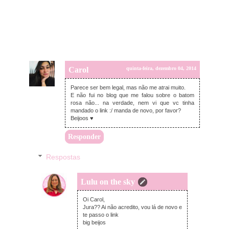
Carol
quinta-feira, dezembro 04, 2014
Parece ser bem legal, mas não me atrai muito.
E não fui no blog que me falou sobre o batom
rosa não... na verdade, nem vi que vc tinha
mandado o link :/ manda de novo, por favor?
Beijoos ♥
Responder
Respostas
Lulu on the sky
quinta-feira, dezembro 04, 2014
Oi Carol,
Jura?? Ai não acredito, vou lá de novo e
te passo o link
big beijos