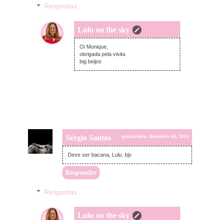
Respostas
Lulu on the sky
quinta-feira, dezembro 04, 2014
Oi Monique,
obrigada pela visita
big beijos
Sérgio Santos
quinta-feira, dezembro 04, 2014
Deve ser bacana, Lulu. bjs
Responder
Respostas
Lulu on the sky