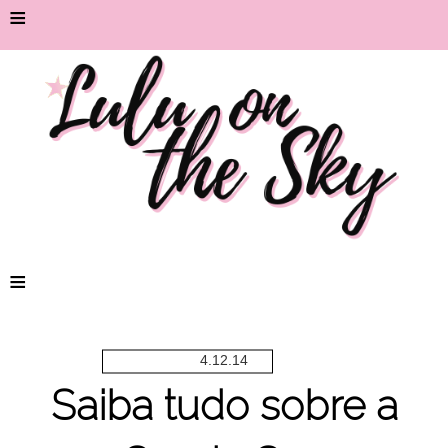
≡
≡
4.12.14
Saiba tudo sobre a