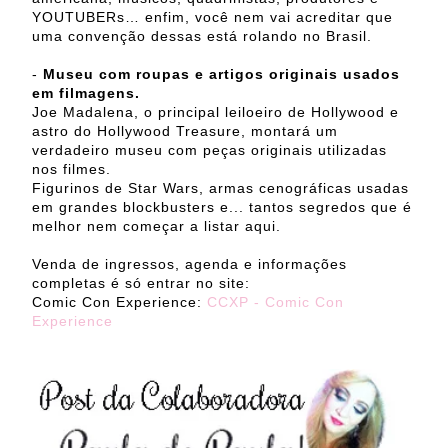
YOUTUBERs… enfim, você nem vai acreditar que
uma convenção dessas está rolando no Brasil.
-
Museu com roupas e artigos originais usados
em filmagens.
Joe Madalena, o principal leiloeiro de Hollywood e
astro do Hollywood Treasure, montará um
verdadeiro museu com peças originais utilizadas
nos filmes.
Figurinos de Star Wars, armas cenográficas usadas
em grandes blockbusters e... tantos segredos que é
melhor nem começar a listar aqui.
Venda de ingressos, agenda e informações
completas é só entrar no site:
Comic Con Experience:
CCXP - Comic Con
Experience