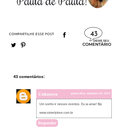
43
43 comentários:
Unknown
quinta-feira, dezembro 04, 2014
Um sonho ir nesses eventos. Eu ia amar! Bjs
www.sisterlylove.com.br
Responder