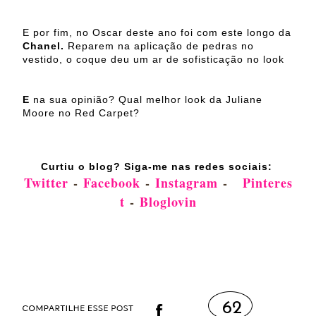
E por fim, no Oscar deste ano foi com este longo da
Chanel.
Reparem na aplicação de pedras no
vestido, o coque deu um ar de sofisticação no look
E
na sua opinião? Qual melhor look da Juliane
Moore no Red Carpet?
Curtiu o blog? Siga-me nas redes sociais:
Twitter
-
Facebook
-
Instagram
-
Pinteres
t
-
Bloglovin
62