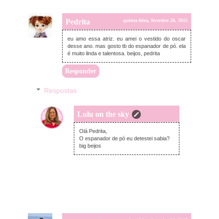
Pedrita
quinta-feira, fevereiro 26, 2015
eu amo essa atriz. eu amei o vestido do oscar
desse ano. mas gosto tb do espanador de pó. ela
é muito linda e talentosa. beijos, pedrita
Responder
Respostas
Lulu on the sky
quinta-feira, fevereiro 26, 2015
Olá Pedrita,
O espanador de pó eu detestei sabia?
big beijos