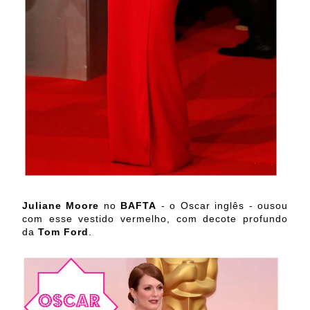
Juliane Moore
no
BAFTA
- o Oscar inglês - ousou
com esse vestido vermelho, com decote profundo
da
Tom Ford
.