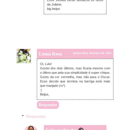
da Juliane.
big beijos
Luma Rosa
quinta-feira, fevereiro 26, 2015
Oi, Lulu!
Gostei dos dois últimos, mas ficaria mesmo com
o último que pela sua simplicidade é super chique.
Gosto da cor vermelha, mas não para o Oscar.
Esse decote que termina na barriga está mais
que manjado (rs*)
:)
Beijus,
Responder
Respostas