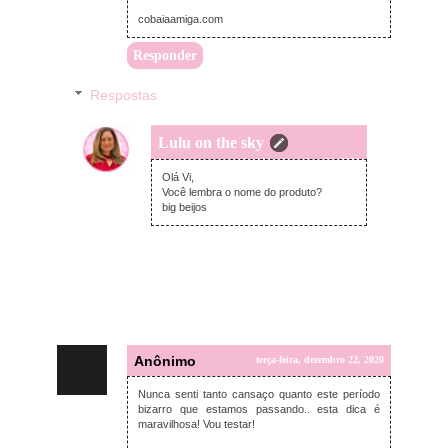
cobaiaamiga.com
Responder
Respostas
Lulu on the sky
segunda-feira, dezembro 28, 2020
Olá Vi,
Você lembra o nome do produto?
big beijos
Anônimo
terça-feira, dezembro 22, 2020
Nunca senti tanto cansaço quanto este período
bizarro que estamos passando.. esta dica é
maravilhosa! Vou testar!