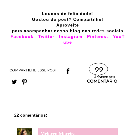
Loucos de felicidade!
Gostou do post? Compartilhe!
Aproveite
para acompanhar nosso blog nas redes sociais
Facebook
-
Twitter
-
Instagram
-
Pinterest
-
YouT
ube
22
22 comentários:
Meloren Moreira