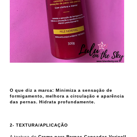
O que diz a marca: Minimiza a sensação de
formigamento, melhora a circulação e aparência
das pernas. Hidrata profundamente.
2- TEXTURA/APLICAÇÃO
A textura do
Creme para Pernas Cansadas Varicell