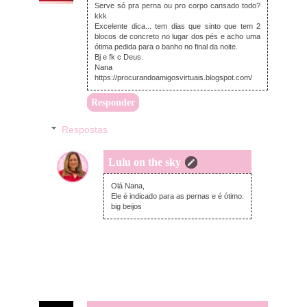
Serve só pra perna ou pro corpo cansado todo?
kkk
Excelente dica... tem dias que sinto que tem 2
blocos de concreto no lugar dos pés e acho uma
ótima pedida para o banho no final da noite.
Bj e fk c Deus.
Nana
https://procurandoamigosvirtuais.blogspot.com/
Responder
Respostas
Lulu on the sky
segunda-feira, dezembro 28, 2020
Olá Nana,
Ele é indicado para as pernas e é ótimo.
big beijos