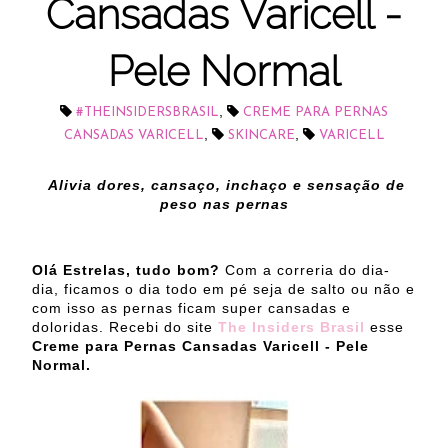
Cansadas Varicell -
Pele Normal
,
#THEINSIDERSBRASIL
CREME PARA PERNAS
,
,
CANSADAS VARICELL
SKINCARE
VARICELL
Alivia dores, cansaço, inchaço e sensação de
peso nas pernas
Olá Estrelas, tudo bom?
Com a correria do dia-
dia, ficamos o dia todo em pé seja de salto ou não e
com isso as pernas ficam super cansadas e
doloridas. Recebi do site
The Insiders Brasil
esse
Creme para Pernas Cansadas Varicell - Pele
Normal.