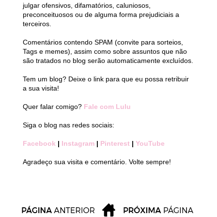
julgar ofensivos, difamatórios, caluniosos,
preconceituosos ou de alguma forma prejudiciais a
terceiros.
Comentários contendo SPAM (convite para sorteios,
Tags e memes), assim como sobre assuntos que não
são tratados no blog serão automaticamente excluídos.
Tem um blog? Deixe o link para que eu possa retribuir
a sua visita!
Quer falar comigo?
Fale com Lulu
Siga o blog nas redes sociais:
Facebook
|
Instagram
|
Pinterest
|
YouTube
Agradeço sua visita e comentário. Volte sempre!