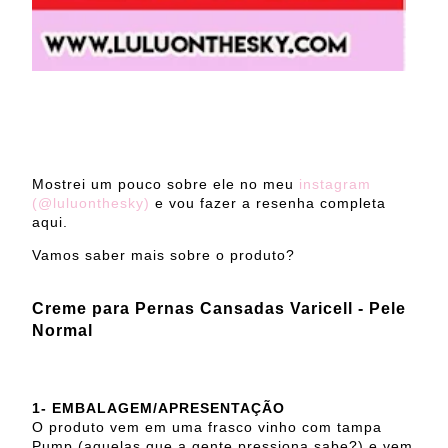
Mostrei um pouco sobre ele no meu
instagram
(@luluonthesky)
e vou fazer a resenha completa
aqui.
Vamos saber mais sobre o produto?
Creme para Pernas Cansadas Varicell - Pele
Normal
1- EMBALAGEM/APRESENTAÇÃO
O produto vem em uma frasco vinho com tampa
Pump (aquelas que a gente pressiona sabe?) e vem