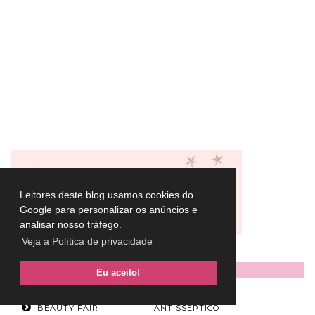
Leitores deste blog usamos cookies do
Google para personalizar os anúncios e
analisar nosso tráfego.
Veja a Política de privacidade
CATEGORIAS
Eu aceito!
CREME
BEAUTY FAIR
ANTISSÉPTICO