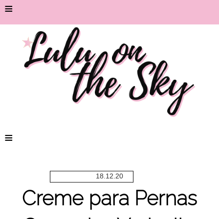
≡
≡
18.12.20
Creme para Pernas