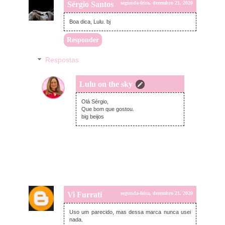
Sérgio Santos
segunda-feira, dezembro 21, 2020
Boa dica, Lulu. bj
Responder
Respostas
Lulu on the sky
segunda-feira, dezembro 28, 2020
Olá Sérgio,
Que bom que gostou.
big beijos
Vi Furrati
segunda-feira, dezembro 21, 2020
Uso um parecido, mas dessa marca nunca usei
nada.