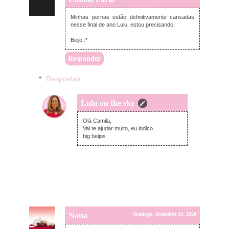
Minhas pernas estão definitivamente cansadas
nesse final de ano Lulu, estou precisando!
Beijo :*
Responder
Respostas
Lulu on the sky
domingo, dezembro 20, 2020
Olá Camila,
Vai te ajudar muito, eu indico.
big beijos
Nana
domingo, dezembro 20, 2020