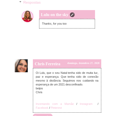
Respostas
Lulu on the sky
segunda-feira, dezembro 28, 2020
Thanks, for you too
Chris Ferreira
domingo, dezembro 27, 2020
Oi Lulu, que o seu Natal tenha sido de muita luz,
paz e esperança. Que tenha sido de conexão
mesmo à distância. Seguimos nos cuidando na
esperança de um 2021 desconfinado.
beijos
Chris
Inventando com a Mamãe
/
Instagram
/
Facebook
/
Pinterest