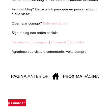
Tem um blog? Deixe o link para que eu possa retribuir
a sua visita!
Quer falar comigo?
Fale com Lulu
Siga o blog nas redes sociais:
Facebook
|
Instagram
|
Pinterest
|
YouTube
Agradeço sua visita e comentário. Volte sempre!
Guardar