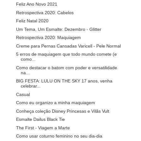
Feliz Ano Novo 2021
Retrospectiva 2020: Cabelos
Feliz Natal 2020
Um Tema, Um Esmalte: Dezembro - Glitter
Retrospectiva 2020: Maquiagem
Creme para Pernas Cansadas Varicell - Pele Normal
5 erros de maquiagem que todo mundo comete (e
como...
Como destacar o batom com poder e versatilidade
na...
BIG FESTA: LULU ON THE SKY 17 anos, venha
celebrar...
Casual
Como eu organizo a minha maquiagem
Conheça coleção Disney Princesas e Vilãs Vult
Esmalte Dailus Black Tie
The First - Viagem a Marte
Como usar coturno feminino no seu dia-dia