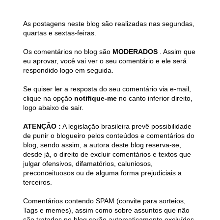
As postagens neste blog são realizadas nas segundas,
quartas e sextas-feiras.
Os comentários no blog são
MODERADOS
. Assim que
eu aprovar, você vai ver o seu comentário e ele será
respondido logo em seguida.
Se quiser ler a resposta do seu comentário via e-mail,
clique na opção
notifique-me
no canto inferior direito,
logo abaixo de sair.
ATENÇÃO :
A legislação brasileira prevê possibilidade
de punir o blogueiro pelos conteúdos e comentários do
blog, sendo assim, a autora deste blog reserva-se,
desde já, o direito de excluir comentários e textos que
julgar ofensivos, difamatórios, caluniosos,
preconceituosos ou de alguma forma prejudiciais a
terceiros.
Comentários contendo SPAM (convite para sorteios,
Tags e memes), assim como sobre assuntos que não
são tratados no blog serão automaticamente excluídos.