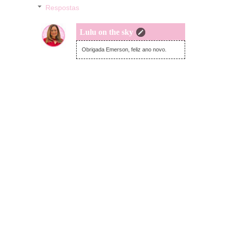
Respostas
Lulu on the sky
domingo, janeiro 10, 2021
Obrigada Emerson, feliz ano novo.