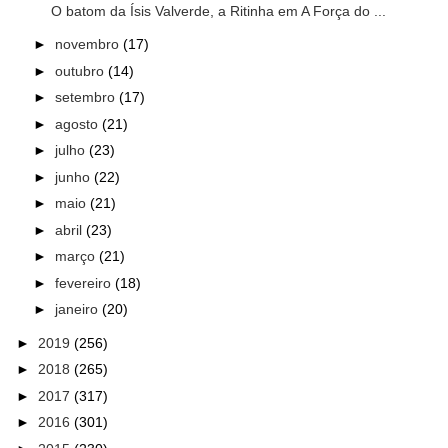
O batom da Ísis Valverde, a Ritinha em A Força do ...
►
novembro
(17)
►
outubro
(14)
►
setembro
(17)
►
agosto
(21)
►
julho
(23)
►
junho
(22)
►
maio
(21)
►
abril
(23)
►
março
(21)
►
fevereiro
(18)
►
janeiro
(20)
►
2019
(256)
►
2018
(265)
►
2017
(317)
►
2016
(301)