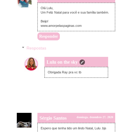
Olá Lulu,
Um Feliz Natal para você e sua família também.
Beijo!
www.amorpelaspaginas.com
Responder
Respostas
Lulu on the sky
segunda-feira, dezembro 28, 2020
Obrigada Ray pra vc tb
Sérgio Santos
domingo, dezembro 27, 2020
Espero que tenha tido um lindo Natal, Lulu .bjs