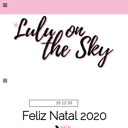
≡
≡
25.12.20
Feliz Natal 2020
NATAL