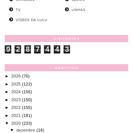
TV
UNHAS
VÍDEOS DA LULU
VISITANTES
9
2
8
7
4
4
3
ARQUIVOS
►
2026
(76)
►
2025
(122)
►
2024
(156)
►
2023
(150)
►
2022
(155)
►
2021
(181)
▼
2020
(233)
▼
dezembro
(16)