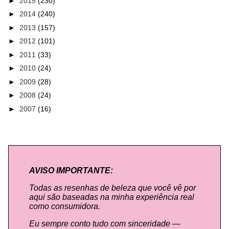
►
2015
(230)
►
2014
(240)
►
2013
(157)
►
2012
(101)
►
2011
(33)
►
2010
(24)
►
2009
(28)
►
2008
(24)
►
2007
(16)
AVISO IMPORTANTE:
Todas as resenhas de beleza que você vê por
aqui são baseadas na minha experiência real
como consumidora.
Eu sempre conto tudo com sinceridade —