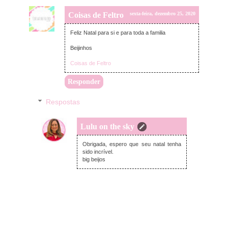
Coisas de Feltro
sexta-feira, dezembro 25, 2020
Feliz Natal para si e para toda a familia
Beijinhos
Coisas de Feltro
Responder
Respostas
Lulu on the sky
segunda-feira, dezembro 28, 2020
Obrigada, espero que seu natal tenha
sido incrível.
big beijos