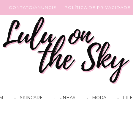
G
CONTATO/ANUNCIE
POLÍTICA DE PRIVACIDADE
M
SKINCARE
UNHAS
MODA
LIFE