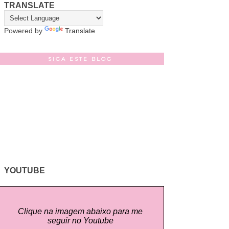
TRANSLATE
Powered by
Translate
SIGA ESTE BLOG
YOUTUBE
Clique na imagem abaixo para me
seguir no Youtube