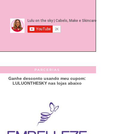
PARCERIAS
Ganhe desconto usando meu cupom:
LULUONTHESKY nas lojas abaixo