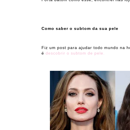
Como saber o subtom da sua pele
Fiz um post para ajudar todo mundo na 
é
descobrir o subtom de pele.