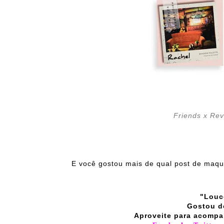
Friends x Rev
E você gostou mais de qual post de maq
"Louc
Gostou d
Aproveite para acompa