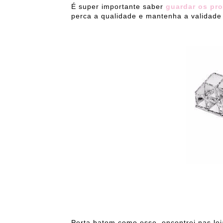
É super importante saber
guardar os pr
perca a qualidade e mantenha a validade
Porta batom como esse, encontrei nas loj