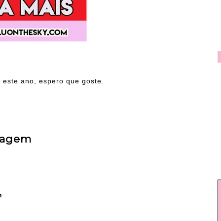
 este ano, espero que goste.
uiagem
m