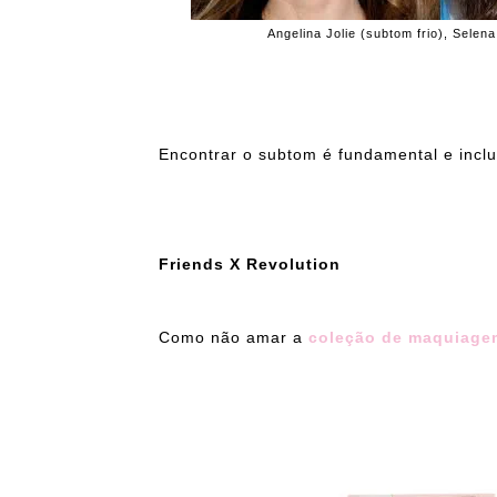
Angelina Jolie (subtom frio), Sele
Encontrar o subtom é fundamental e inclu
Friends X Revolution
Como não amar a
coleção de maquiagem