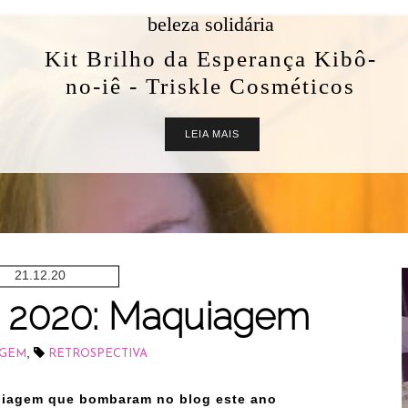
beleza solidária
Kit Brilho da Esperança Kibô-
no-iê - Triskle Cosméticos
LEIA MAIS
21.12.20
a 2020: Maquiagem
,
GEM
RETROSPECTIVA
iagem que bombaram no blog este ano