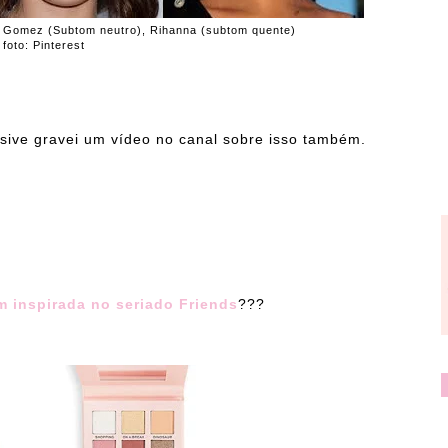
na Gomez (Subtom neutro), Rihanna (subtom quente)
foto: Pinterest
sive gravei um vídeo no canal sobre isso também.
 inspirada no seriado Friends
???