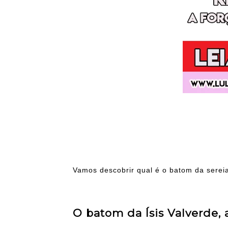
Vamos descobrir qual é o batom da serei
O batom da Ísis Valverde,