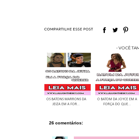
• VOCÊ TA
OS BATONS MARRONS DA
O BATOM DA JOYCE EM A
JEIZA EM A FOR...
FORÇA DO QUE...
26 comentários: