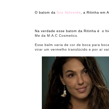
O batom da
Ísis Valverde
, a Ritinha em
Na verdade esse batom da Ritinha é o hi
Me da M.A.C Cosmetics.
Esse balm varia de cor de boca para boc
virar um vermelho translúcido e por aí vai