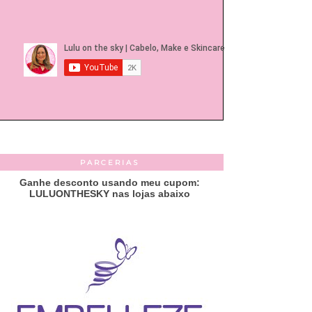
PARCERIAS
Ganhe desconto usando meu cupom:
LULUONTHESKY nas lojas abaixo