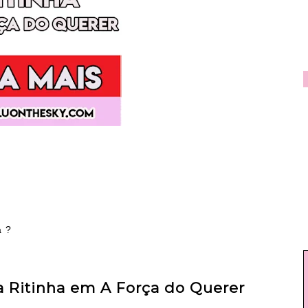
a ?
 a Ritinha em A Força do Querer