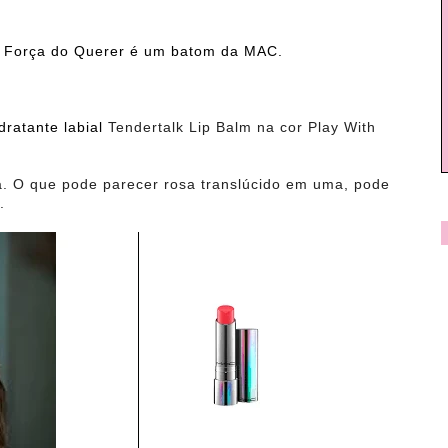
 A Força do Querer é um batom da MAC.
dratante labial
Tendertalk Lip Balm na cor Play With
a. O que pode parecer rosa translúcido em uma, pode
.