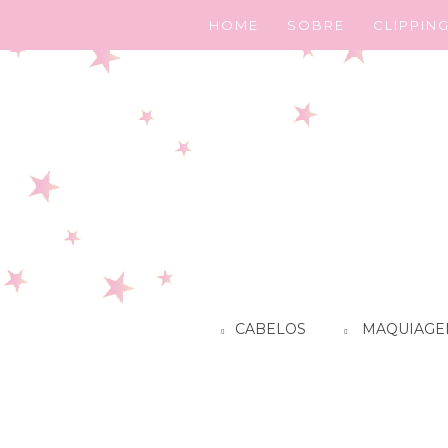
HOME
SOBRE
CLIPPIN
CABELOS
MAQUIAGE