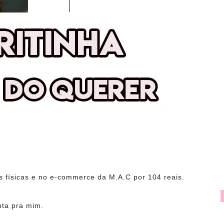
s físicas e no e-commerce da M.A.C por 104 reais.
nta pra mim.