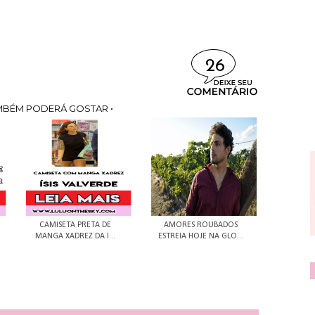
26
MBÉM PODERÁ GOSTAR •
CAMISETA PRETA DE
AMORES ROUBADOS
MANGA XADREZ DA I...
ESTREIA HOJE NA GLO...