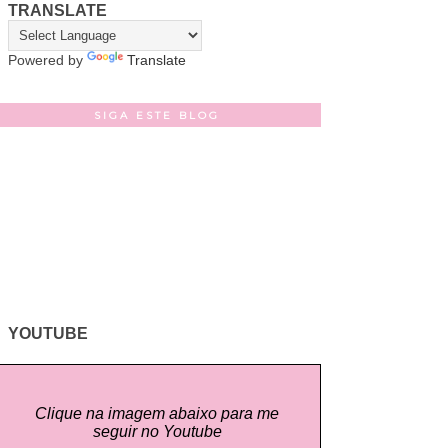
TRANSLATE
Powered by
Translate
SIGA ESTE BLOG
YOUTUBE
Clique na imagem abaixo para me
seguir no Youtube