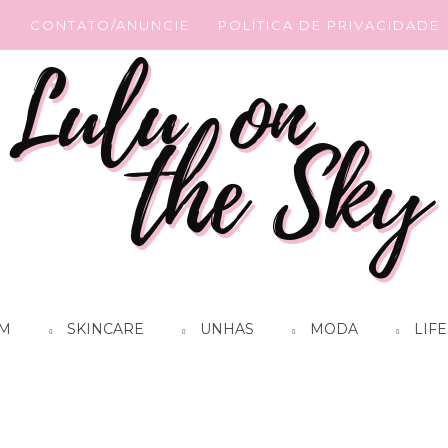
G
CONTATO/ANUNCIE
POLÍTICA DE PRIVACIDADE
M
SKINCARE
UNHAS
MODA
LIFE