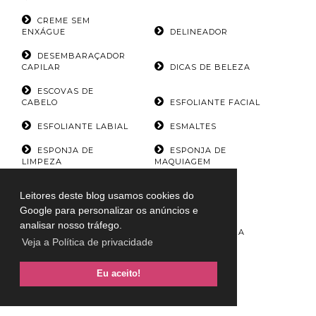
CREME SEM
ENXÁGUE
DELINEADOR
DESEMBARAÇADOR
CAPILAR
DICAS DE BELEZA
ESCOVAS DE
CABELO
ESFOLIANTE FACIAL
ESFOLIANTE LABIAL
ESMALTES
ESPONJA DE
ESPONJA DE
LIMPEZA
MAQUIAGEM
ESPONJA DE
ESPUMA DE
Leitores deste blog usamos cookies do
SILICONE
LIMPEZA
Google para personalizar os anúncios e
FINALIZADOR
analisar nosso tráfego.
CAPILAR
GEL DE LIMPEZA
Veja a Política de privacidade
GEL PARA
SOBRANCELHAS
GLOSS LABIAL
Eu aceito!
HIDRATANTE
HIDRATANTE
CORPORAL
FACIAL