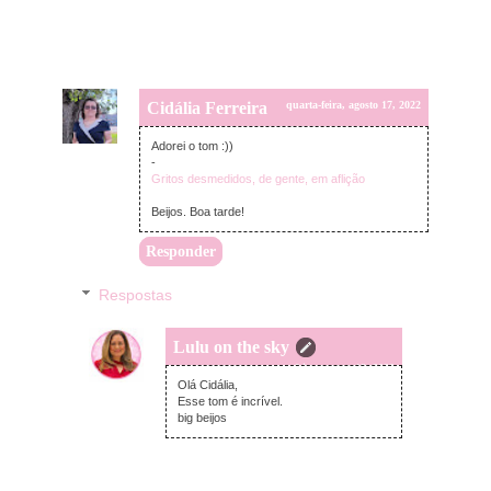
Cidália Ferreira
quarta-feira, agosto 17, 2022
Adorei o tom :))
-
Gritos desmedidos, de gente, em aflição
Beijos. Boa tarde!
Responder
Respostas
Lulu on the sky
sexta-feira, agosto 19, 2022
Olá Cidália,
Esse tom é incrível.
big beijos