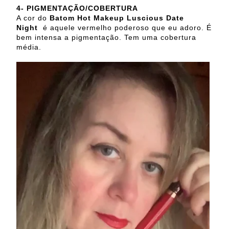
4- PIGMENTAÇÃO/COBERTURA
A cor do
Batom Hot Makeup Luscious Date
Night
é aquele vermelho poderoso que eu adoro. É
bem intensa a pigmentação. Tem uma cobertura
média.