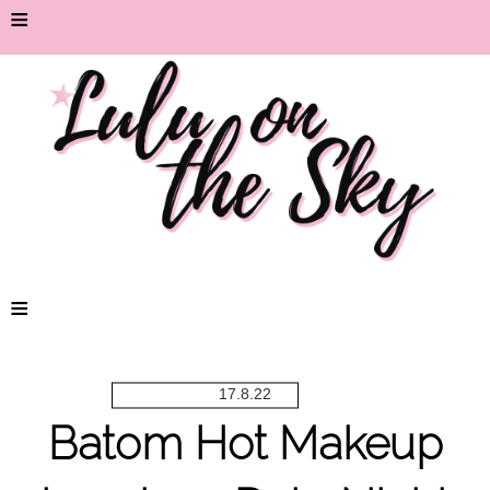
≡
≡
17.8.22
Batom Hot Makeup