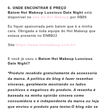
6- ONDE ENCONTRAR E PREÇO
Batom Hot Makeup Luscious Date Night
está
disponível no
site da Hot Makeup
por R$89.
Eu fiquei apaixonada pelo batom que é a minha
cara. Obrigada a toda equipe do Hot Makeup que
estava presente no ENBB22
Site:
https://www.hotmakeup.com.br/
E você já usou o
Batom Hot Makeup Luscious
Date Night?
*Produto recebido gratuitamente da assessoria
da marca. A política do blog é fazer resenhas
sinceras, geralmente mostrando os lados
positivos e negativos do produto. A resenha é
baseada na minha opinião sincera como
consumidora e é independente da marca ou loja
que enviou o produto para testar.
O blog não se