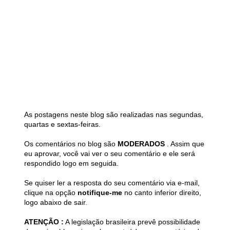
As postagens neste blog são realizadas nas segundas,
quartas e sextas-feiras.
Os comentários no blog são
MODERADOS
. Assim que
eu aprovar, você vai ver o seu comentário e ele será
respondido logo em seguida.
Se quiser ler a resposta do seu comentário via e-mail,
clique na opção
notifique-me
no canto inferior direito,
logo abaixo de sair.
ATENÇÃO :
A legislação brasileira prevê possibilidade