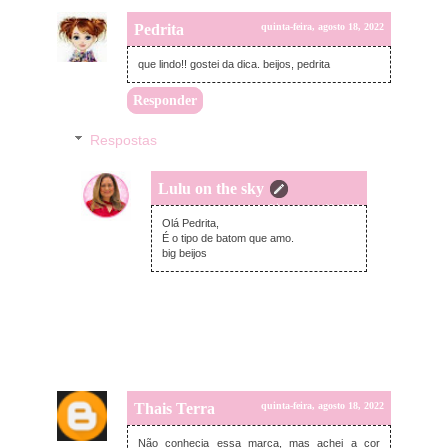
Pedrita
quinta-feira, agosto 18, 2022
que lindo!! gostei da dica. beijos, pedrita
Responder
Respostas
Lulu on the sky
sexta-feira, agosto 19, 2022
Olá Pedrita,
É o tipo de batom que amo.
big beijos
Thais Terra
quinta-feira, agosto 18, 2022
Não conhecia essa marca, mas achei a cor