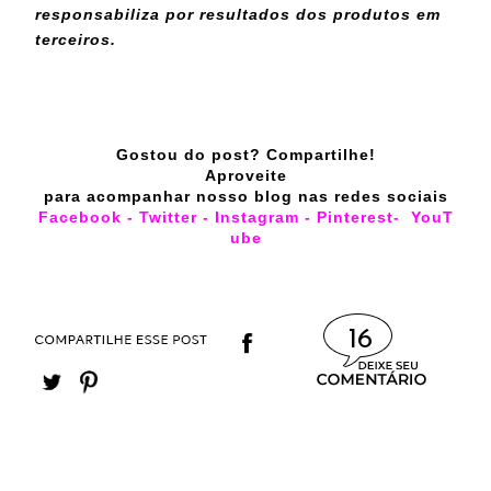
responsabiliza por resultados dos produtos em
terceiros.
Gostou do post? Compartilhe!
Aproveite
para acompanhar nosso blog nas redes sociais
Facebook
-
Twitter
-
Instagram
-
Pinterest
-
YouT
ube
16