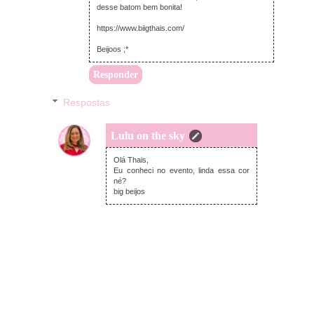
desse batom bem bonita!
https://www.biigthais.com/
Beijoos ;*
Responder
Respostas
Lulu on the sky
sexta-feira, agosto 19, 2022
Olá Thais,
Eu conheci no evento, linda essa cor
né?
big beijos