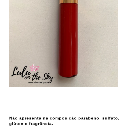
Não apresenta na composição parabeno, sulfato,
glúten e fragrância.