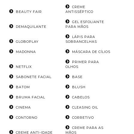
CREME
BEAUTY FAIR
ANTISSÉPTICO
GEL ESFOLIANTE
DEMAQUILANTE
PARA MÃOS
LÁPIS PARA
GLOBOPLAY
SOBRANCELHAS
MADONNA
MÁSCARA DE CÍLIOS
PRIMER PARA
NETFLIX
OLHOS
SABONETE FACIAL
BASE
BATOM
BLUSH
BRUMA FACIAL
CABELOS
CINEMA
CLEASING OIL
CONTORNO
CORRETIVO
CREME PARA AS
CREME ANTI-IDADE
MÃOS