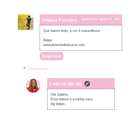
Juliana Ferreira
quarta-feira, agosto 17, 2022
Que batom lindo, a cor é maravilhosa
Beijos
www.pimentadeacucar.com
Responder
Respostas
Lulu on the sky
quarta-feira, agosto 17, 2022
Olá Juliana,
Esse batom é a minha cara.
big beijos