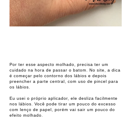
Por ter esse aspecto molhado, precisa ter um
cuidado na hora de passar o batom. No site, a dica
é começar pelo contorno dos lábios e depois
preencher a parte central, com uso de pincel para
os lábios.
Eu usei o próprio aplicador, ele desliza facilmente
nos lábios. Você pode tirar um pouco do excesso
com lenço de papel, porém vai sair um pouco do
efeito molhado.