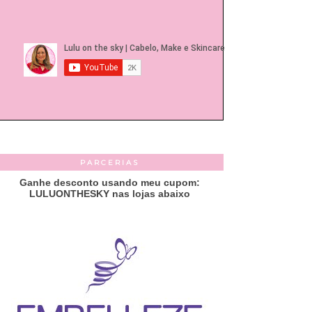
PARCERIAS
Ganhe desconto usando meu cupom:
LULUONTHESKY nas lojas abaixo