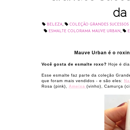
da
,
BELEZA
COLEÇÃO GRANDES SUCESSOS
,
ESMALTE COLORAMA MAUVE URBAN
E
Mauve Urban é o roxin
Você gosta de esmalte roxo?
Hoje é di
Esse esmalte faz parte da coleção Grand
que foram mais vendidos - e são eles:
Na
Rosa (pink),
Ameixa
(vinho), Camurça (c