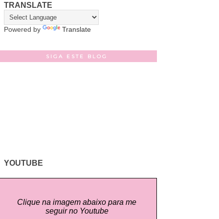
TRANSLATE
Powered by
Translate
SIGA ESTE BLOG
YOUTUBE
Clique na imagem abaixo para me
seguir no Youtube