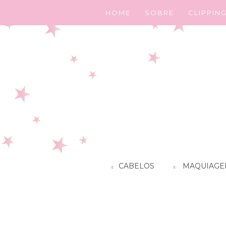
HOME
SOBRE
CLIPPIN
CABELOS
MAQUIAGE