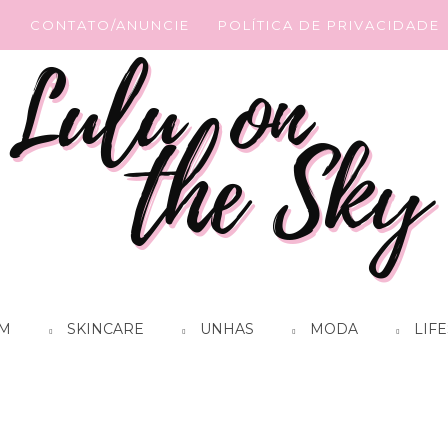
G
CONTATO/ANUNCIE
POLÍTICA DE PRIVACIDADE
M
SKINCARE
UNHAS
MODA
LIFE