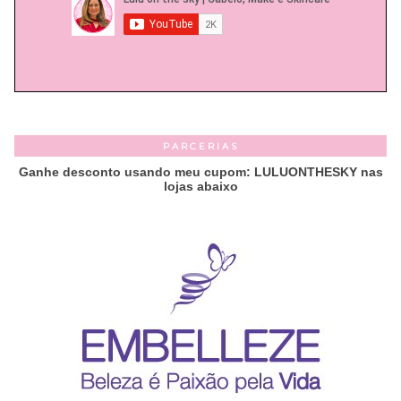
PARCERIAS
Ganhe desconto usando meu cupom: LULUONTHESKY nas
lojas abaixo