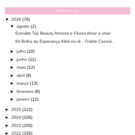
ARQUIVOS
▼
2026
(76)
▼
agosto
(2)
Esmalte Top Beauty Amores e Flores Amar é viver
Kit Brilho da Esperança Kibô-no-iê - Triskle Cosmé...
►
julho
(10)
►
junho
(11)
►
maio
(12)
►
abril
(8)
►
março
(13)
►
fevereiro
(8)
►
janeiro
(12)
►
2025
(122)
►
2024
(156)
►
2023
(150)
►
2022
(155)