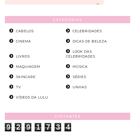
CATEGORIAS
CABELOS
CELEBRIDADES
CINEMA
DICAS DE BELEZA
LOOK DAS
LIVROS
CELEBRIDADES
MAQUIAGEM
MÚSICA
SKINCARE
SÉRIES
TV
UNHAS
VÍDEOS DA LULU
VISITANTES
9
2
9
1
7
3
4