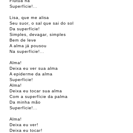
Flutua na
Superfície!...
Lisa, que me alisa
Seu suor, o sal que sai do sol
Da superfície!
Simples, devagar, simples
Bem de leve
A alma já pousou
Na superfície!...
Alma!
Deixa eu ver sua alma
A epiderme da alma
Superfície!
Alma!
Deixa eu tocar sua alma
Com a superfície da palma
Da minha mão
Superfície!...
Alma!
Deixa eu ver!
Deixa eu tocar!