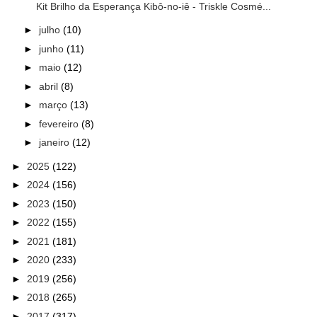
Kit Brilho da Esperança Kibô-no-iê - Triskle Cosmé...
►
julho
(10)
►
junho
(11)
►
maio
(12)
►
abril
(8)
►
março
(13)
►
fevereiro
(8)
►
janeiro
(12)
►
2025
(122)
►
2024
(156)
►
2023
(150)
►
2022
(155)
►
2021
(181)
►
2020
(233)
►
2019
(256)
►
2018
(265)
►
2017
(317)