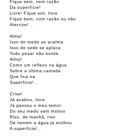
Fique sem, nem razão
Da superfície!
Livre! Fique sim, livre
Fique bem, com razão ou não
Aterrize!...
Alma!
Isso do medo se acalma
Isso de sede se aplaca
Todo pesar não existe
Alma!
Como um reflexo na água
Sobre a última camada
Que fica na
Superfície!...
Crise!
Já acabou, livre
Já passou o meu temor
Do seu medo sem motivo
Riso, de manhã, riso
De neném a água já molhou
A superfície!...