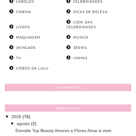
CABELOS
CELEBRIDADES
CINEMA
DICAS DE BELEZA
LOOK DAS
LIVROS
CELEBRIDADES
MAQUIAGEM
MÚSICA
SKINCARE
SÉRIES
TV
UNHAS
VÍDEOS DA LULU
VISITANTES
ARQUIVOS
▼
2026
(76)
▼
agosto
(2)
Esmalte Top Beauty Amores e Flores Amar é viver