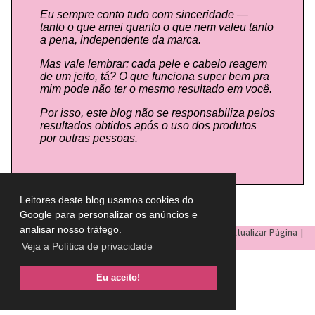
Eu sempre conto tudo com sinceridade —
tanto o que amei quanto o que nem valeu tanto
a pena, independente da marca.
Mas vale lembrar: cada pele e cabelo reagem
de um jeito, tá? O que funciona super bem pra
mim pode não ter o mesmo resultado em você.
Por isso, este blog não se responsabiliza pelos
resultados obtidos após o uso dos produtos
por outras pessoas.
Leitores deste blog usamos cookies do
Google para personalizar os anúncios e
analisar nosso tráfego.
LULU ON THE SKY
- Todos os direitos reservados © |
Atualizar Página
|
Veja a Política de privacidade
Eu aceito!