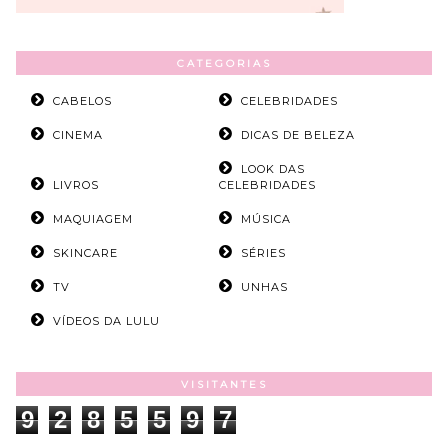
CATEGORIAS
CABELOS
CELEBRIDADES
CINEMA
DICAS DE BELEZA
LOOK DAS
LIVROS
CELEBRIDADES
MAQUIAGEM
MÚSICA
SKINCARE
SÉRIES
TV
UNHAS
VÍDEOS DA LULU
VISITANTES
9
2
8
5
5
9
7