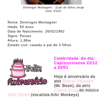
Domingos Montagner - Zyah de Salve Jorge
(foto: EGO)
Nome: Domingos Montagner
Idade: 50 anos
Data de Nascimento: 26/02/1962
Signo: Peixes
Altura: 1,86m
Estado civil: casado e pai de 3 filhos
Celebridade do dia:
Capricornianos 22/12
a 20/01
Hoje é aniversário do
ator
Rowan Atkinson
(Mr. Bean), da atriz
Cássia Kiss
, do músico
Alex Turner
(vocalista Artic Monkeys)