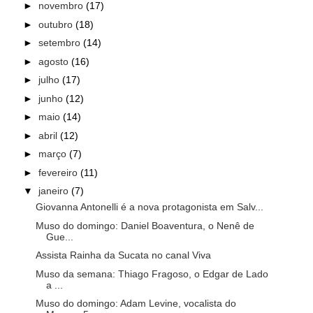
►
novembro
(17)
►
outubro
(18)
►
setembro
(14)
►
agosto
(16)
►
julho
(17)
►
junho
(12)
►
maio
(14)
►
abril
(12)
►
março
(7)
►
fevereiro
(11)
▼
janeiro
(7)
Giovanna Antonelli é a nova protagonista em Salv...
Muso do domingo: Daniel Boaventura, o Nenê de
Gue...
Assista Rainha da Sucata no canal Viva
Muso da semana: Thiago Fragoso, o Edgar de Lado
a ...
Muso do domingo: Adam Levine, vocalista do