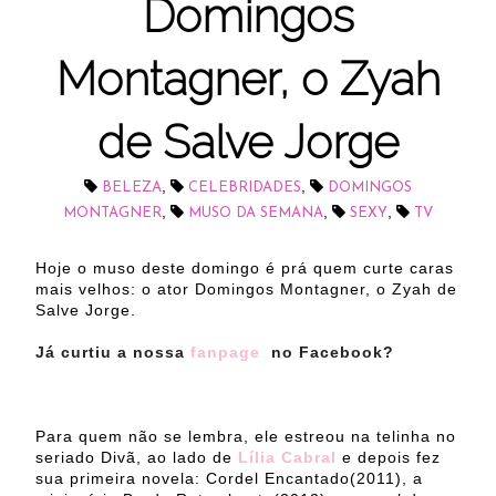
Domingos
Montagner, o Zyah
de Salve Jorge
,
,
BELEZA
CELEBRIDADES
DOMINGOS
,
,
,
MONTAGNER
MUSO DA SEMANA
SEXY
TV
Hoje o muso deste domingo é prá quem curte caras
mais velhos: o ator Domingos Montagner, o Zyah de
Salve Jorge.
Já curtiu a nossa
fanpage
no Facebook?
Para quem não se lembra, ele estreou na telinha no
seriado Divã, ao lado de
Lília Cabral
e depois fez
sua primeira novela: Cordel Encantado(2011), a