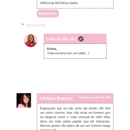
AMIGA da MODA by Kinha
Responder
Respostas
Lulu on the sky
domingo, janeiro 06, 2013
Kinha,
Toda semana tem um eleito. :)
Adriana Balreira
domingo, janeiro 06, 2013
Engraçado que eu não acho ele bonito. Ele tem
um certo charme, mas não seria um homem que
eu elegeria como o mais sensual do mês! Mas
deve ser mais pelos papéis que ele interpreta.
Mesmo assim não deixa de ser um homem mega