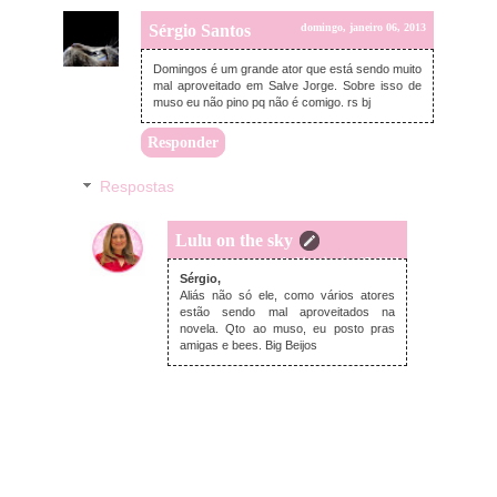
Sérgio Santos
domingo, janeiro 06, 2013
Domingos é um grande ator que está sendo muito
mal aproveitado em Salve Jorge. Sobre isso de
muso eu não pino pq não é comigo. rs bj
Responder
Respostas
Lulu on the sky
segunda-feira, janeiro 07, 2013
Sérgio,
Aliás não só ele, como vários atores
estão sendo mal aproveitados na
novela. Qto ao muso, eu posto pras
amigas e bees. Big Beijos