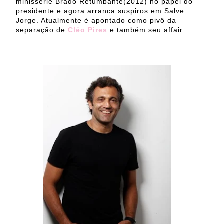
minissérie Brado Retumbante(2012) no papel do
presidente e agora arranca suspiros em Salve
Jorge. Atualmente é apontado como pivô da
separação de
Cléo Pires
e também seu affair.