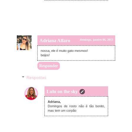
Adriana Alfaro
domingo, janeiro 06, 2013
nossa, ele é muito gato mesmoo!
beijos!
Responder
Respostas
Lulu on the sky
segunda-feira, janeiro 07, 2013
Adriana,
Domingos de rosto não é tão bonito,
mas tem um corpão