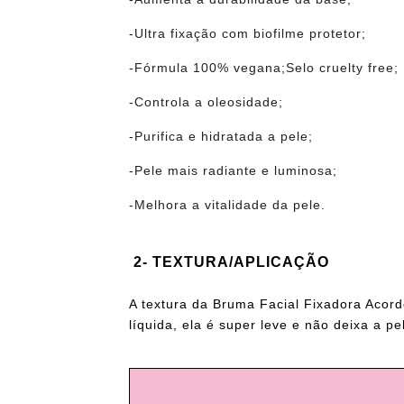
-Ultra fixação com biofilme protetor;
-Fórmula 100% vegana;Selo cruelty free;
-Controla a oleosidade;
-Purifica e hidratada a pele;
-Pele mais radiante e luminosa;
-Melhora a vitalidade da pele.
2- TEXTURA/APLICAÇÃO
A textura da Bruma Facial Fixadora Acor
líquida, ela é super leve e não deixa a pe