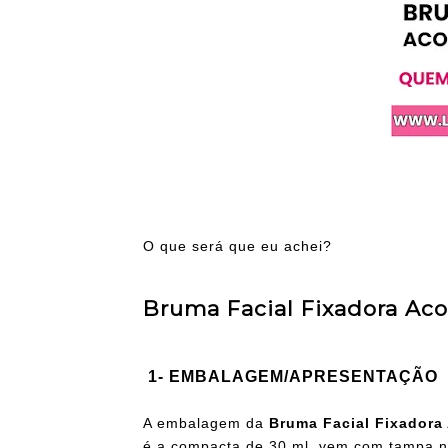
O que será que eu achei?
Bruma Facial Fixadora Ac
1- EMBALAGEM/APRESENTAÇÃO
A embalagem da
Bruma Facial Fixadora
é a compacta de 30 ml, vem com tampa 