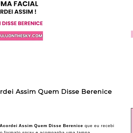
ordei Assim Quem Disse Berenice
 Acordei Assim Quem Disse Berenice
que eu recebi
no formato spray e acompanha uma tampa.