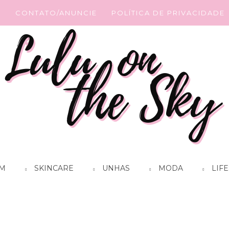
G
CONTATO/ANUNCIE
POLÍTICA DE PRIVACIDADE
M
SKINCARE
UNHAS
MODA
LIFE