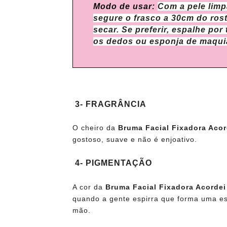
Modo de usar:
Com a pele limp
segure o frasco a 30cm do rost
secar. Se preferir, espalhe po
os dedos ou esponja de maqu
3- FRAGRÂNCIA
O cheiro da
Bruma Facial Fixadora Aco
gostoso, suave e não é enjoativo.
4- PIGMENTAÇÃO
A cor da
Bruma Facial Fixadora Acorde
quando a gente espirra
que forma uma es
mão.