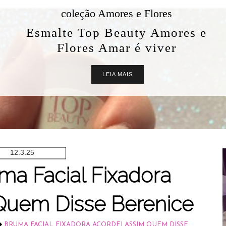
coleção Amores e Flores
Esmalte Top Beauty Amores e
Flores Amar é viver
LEIA MAIS
12.3.25
ma Facial Fixadora
Quem Disse Berenice
BRUMA FACIAL FIXADORA ACORDEI ASSIM QUEM DISSE