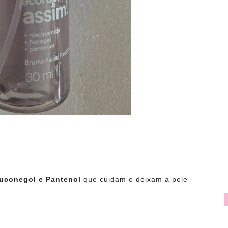
fuconegol e Pantenol
que cuidam e deixam a pele