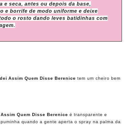
a e seca, antes ou depois da base,
o e borrife de modo uniforme e deixe
r todo o rosto dando leves batidinhas com
iagem.
rdei Assim Quem Disse Berenice
tem um cheiro bem
i Assim Quem Disse Berenice
é transparente e
puminha quando a gente aperta o spray na palma da