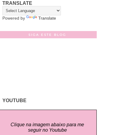
TRANSLATE
Powered by
Translate
SIGA ESTE BLOG
YOUTUBE
Clique na imagem abaixo para me
seguir no Youtube