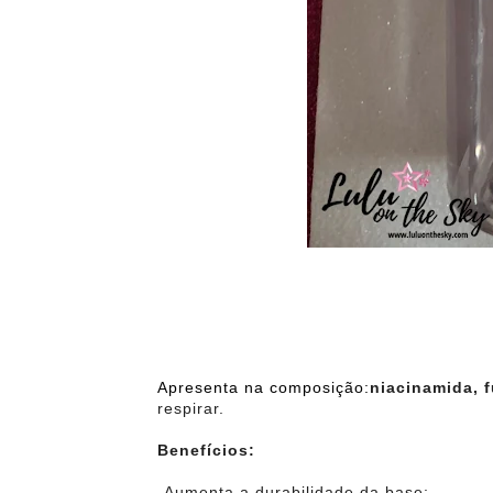
Apresenta na composição:
niacinamida, 
respirar.
Benefícios:
-Aumenta a durabilidade da base;