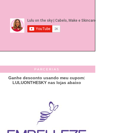
PARCERIAS
Ganhe desconto usando meu cupom:
LULUONTHESKY nas lojas abaixo