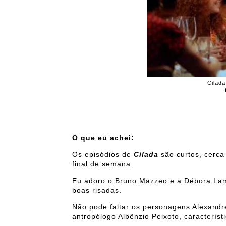
Cilada
O que eu achei:
Os episódios de
Cilada
são curtos, cerca
final de semana.
Eu adoro o Bruno Mazzeo e a Débora Lam
boas risadas.
Não pode faltar os personagens Alexandre
antropólogo Albênzio Peixoto, caracterís