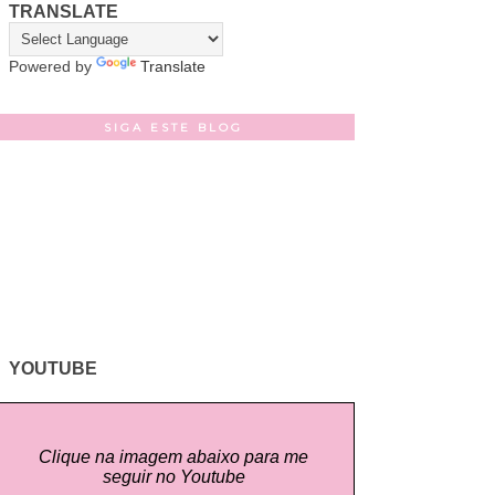
TRANSLATE
Powered by
Translate
SIGA ESTE BLOG
YOUTUBE
Clique na imagem abaixo para me
seguir no Youtube