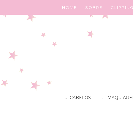
HOME
SOBRE
CLIPPIN
CABELOS
MAQUIAGE