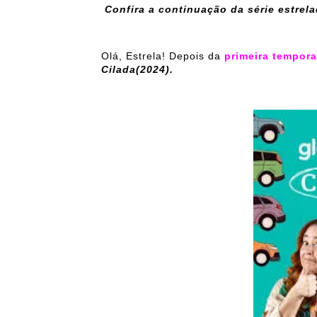
Confira a continuação da série estre
Olá, Estrela! Depois da
primeira tempor
Cilada(2024).