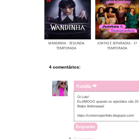
WANDINHA - SEGUNDA
JUNTAS E SEPARADAS - 1ª
TEMPORADA
TEMPORADA
4 comentários:
Natália ❤
Oi Lulu!
Eu AMOOO quando os episódios são 20 
Beijos lindonaaaa!
https://contornoperfeito.blogspot.com/
Responder