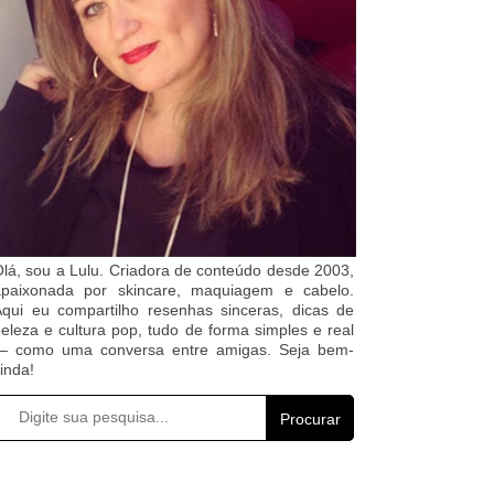
lá, sou a Lulu. Criadora de conteúdo desde 2003,
apaixonada por skincare, maquiagem e cabelo.
qui eu compartilho resenhas sinceras, dicas de
eleza e cultura pop, tudo de forma simples e real
— como uma conversa entre amigas. Seja bem-
inda!
Procurar