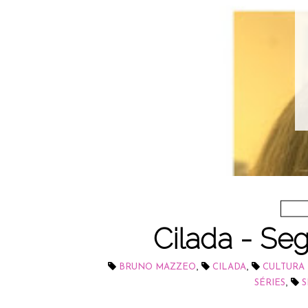
Cilada - S
,
,
BRUNO MAZZEO
CILADA
CULTURA
,
SÉRIES
S