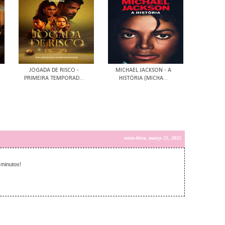
JOGADA DE RISCO -
MICHAEL JACKSON - A
PRIMEIRA TEMPORAD...
HISTÓRIA (MICHA...
sexta-feira, março 21, 2025
minutos!