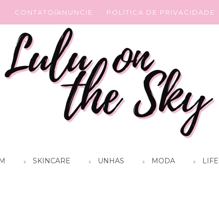
G
CONTATO/ANUNCIE
POLÍTICA DE PRIVACIDADE
M
SKINCARE
UNHAS
MODA
LIFE