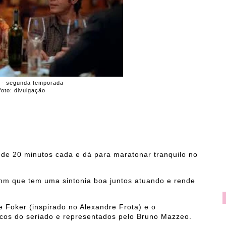
 - segunda temporada
foto: divulgação
 de 20 minutos cada e dá para maratonar tranquilo no
m que tem uma sintonia boa juntos atuando e rende
 Foker (inspirado no Alexandre Frota) e o
ticos do seriado e representados pelo Bruno Mazzeo.