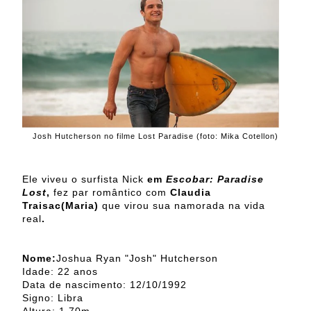
Josh Hutcherson no filme Lost Paradise (foto: Mika Cotellon)
Ele viveu o surfista Nick
em
Escobar: Paradise
Lost
,
fez par romântico com
Claudia
Traisac(Maria)
que virou sua namorada na vida
real
.
Nome:
Joshua Ryan "Josh" Hutcherson
Idade: 22 anos
Data de nascimento: 12/10/1992
Signo: Libra