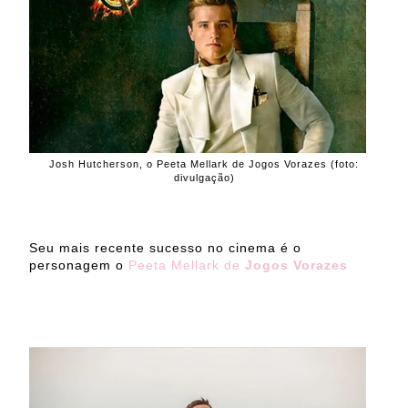
Josh Hutcherson, o Peeta Mellark de Jogos Vorazes (foto:
divulgação)
Seu mais recente sucesso no cinema é o
personagem
o
Peeta Mellark de
Jogos Vorazes