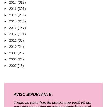
►
2017
(317)
►
2016
(301)
►
2015
(230)
►
2014
(240)
►
2013
(157)
►
2012
(101)
►
2011
(33)
►
2010
(24)
►
2009
(28)
►
2008
(24)
►
2007
(16)
AVISO IMPORTANTE:
Todas as resenhas de beleza que você vê por
aqui são baseadas na minha experiência real