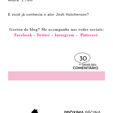
Altura: 1,70m
E você já conhecia o ator Josh Hutcherson?
Gostou do blog? Me acompanhe nas redes sociais:
Facebook
-
Twitter
-
Instagram
-
Pinterest
.
30