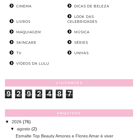
CINEMA
DICAS DE BELEZA
LOOK DAS
LIVROS
CELEBRIDADES
MAQUIAGEM
MÚSICA
SKINCARE
SÉRIES
TV
UNHAS
VÍDEOS DA LULU
VISITANTES
9
2
9
2
4
8
7
ARQUIVOS
▼
2026
(76)
▼
agosto
(2)
Esmalte Top Beauty Amores e Flores Amar é viver