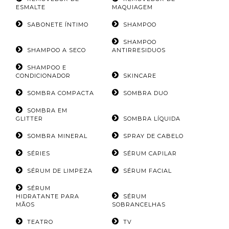
ESMALTE
MAQUIAGEM
SABONETE ÍNTIMO
SHAMPOO
SHAMPOO
SHAMPOO A SECO
ANTIRRESIDUOS
SHAMPOO E
CONDICIONADOR
SKINCARE
SOMBRA COMPACTA
SOMBRA DUO
SOMBRA EM
GLITTER
SOMBRA LÍQUIDA
SOMBRA MINERAL
SPRAY DE CABELO
SÉRIES
SÉRUM CAPILAR
SÉRUM DE LIMPEZA
SÉRUM FACIAL
SÉRUM
HIDRATANTE PARA
SÉRUM
MÃOS
SOBRANCELHAS
TEATRO
TV