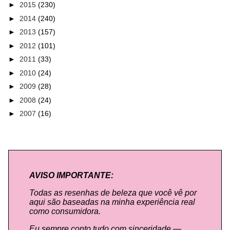
►
2015
(230)
►
2014
(240)
►
2013
(157)
►
2012
(101)
►
2011
(33)
►
2010
(24)
►
2009
(28)
►
2008
(24)
►
2007
(16)
AVISO IMPORTANTE:
Todas as resenhas de beleza que você vê por
aqui são baseadas na minha experiência real
como consumidora.
Eu sempre conto tudo com sinceridade —