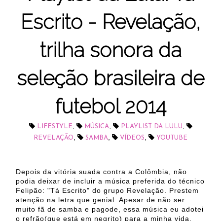
Escrito - Revelação,
trilha sonora da
seleção brasileira de
futebol 2014
,
,
,
LIFESTYLE
MÚSICA
PLAYLIST DA LULU
,
,
,
REVELAÇÃO
SAMBA
VÍDEOS
YOUTUBE
Depois da vitória suada contra a Colômbia, não
podia deixar de incluir a música preferida do técnico
Felipão: "Tá Escrito" do grupo Revelação. Prestem
atenção na letra que genial. Apesar de não ser
muito fã de samba e pagode, essa música eu adotei
o refrão(que está em negrito) para a minha vida,