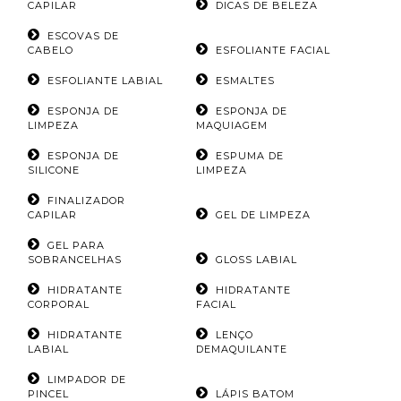
CAPILAR
DICAS DE BELEZA
ESCOVAS DE
CABELO
ESFOLIANTE FACIAL
ESFOLIANTE LABIAL
ESMALTES
ESPONJA DE
ESPONJA DE
LIMPEZA
MAQUIAGEM
ESPONJA DE
ESPUMA DE
SILICONE
LIMPEZA
FINALIZADOR
CAPILAR
GEL DE LIMPEZA
GEL PARA
SOBRANCELHAS
GLOSS LABIAL
HIDRATANTE
HIDRATANTE
CORPORAL
FACIAL
HIDRATANTE
LENÇO
LABIAL
DEMAQUILANTE
LIMPADOR DE
PINCEL
LÁPIS BATOM