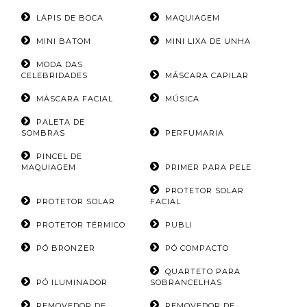
LÁPIS DE BOCA
MAQUIAGEM
MINI BATOM
MINI LIXA DE UNHA
MODA DAS
CELEBRIDADES
MÁSCARA CAPILAR
MÁSCARA FACIAL
MÚSICA
PALETA DE
SOMBRAS
PERFUMARIA
PINCEL DE
MAQUIAGEM
PRIMER PARA PELE
PROTETOR SOLAR
PROTETOR SOLAR
FACIAL
PROTETOR TÉRMICO
PUBLI
PÓ BRONZER
PÓ COMPACTO
QUARTETO PARA
PÓ ILUMINADOR
SOBRANCELHAS
REMOVEDOR DE
REMOVEDOR DE