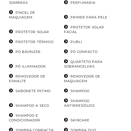
SOMBRAS
PERFUMARIA
PINCEL DE
MAQUIAGEM
PRIMER PARA PELE
PROTETOR SOLAR
PROTETOR SOLAR
FACIAL
PROTETOR TÉRMICO
PUBLI
PÓ BRONZER
PÓ COMPACTO
QUARTETO PARA
PÓ ILUMINADOR
SOBRANCELHAS
REMOVEDOR DE
REMOVEDOR DE
ESMALTE
MAQUIAGEM
SABONETE ÍNTIMO
SHAMPOO
SHAMPOO
SHAMPOO A SECO
ANTIRRESIDUOS
SHAMPOO E
CONDICIONADOR
SKINCARE
SOMBRA COMPACTA
SOMBRA DUO