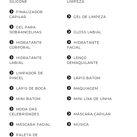
SILICONE
LIMPEZA
FINALIZADOR
CAPILAR
GEL DE LIMPEZA
GEL PARA
SOBRANCELHAS
GLOSS LABIAL
HIDRATANTE
HIDRATANTE
CORPORAL
FACIAL
HIDRATANTE
LENÇO
LABIAL
DEMAQUILANTE
LIMPADOR DE
PINCEL
LÁPIS BATOM
LÁPIS DE BOCA
MAQUIAGEM
MINI BATOM
MINI LIXA DE UNHA
MODA DAS
CELEBRIDADES
MÁSCARA CAPILAR
MÁSCARA FACIAL
MÚSICA
PALETA DE