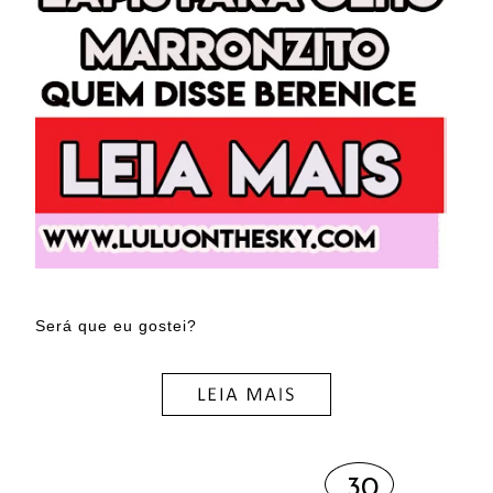
Será que eu gostei?
30