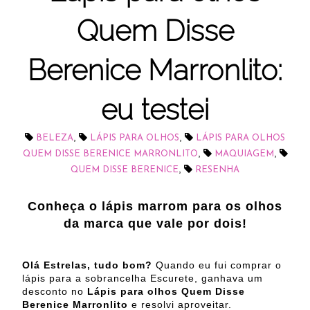
Quem Disse
Berenice Marronlito:
eu testei
,
,
BELEZA
LÁPIS PARA OLHOS
LÁPIS PARA OLHOS
,
,
QUEM DISSE BERENICE MARRONLITO
MAQUIAGEM
,
QUEM DISSE BERENICE
RESENHA
Conheça o lápis marrom para os olhos
da marca que vale por dois!
Olá Estrelas, tudo bom?
Quando eu fui comprar o
lápis para a sobrancelha Escurete, ganhava um
desconto no
Lápis para olhos Quem Disse
Berenice Marronlito
e resolvi aproveitar.