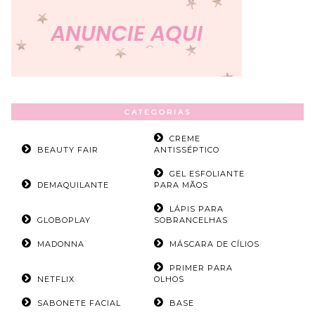
CATEGORIAS
CREME
BEAUTY FAIR
ANTISSÉPTICO
GEL ESFOLIANTE
DEMAQUILANTE
PARA MÃOS
LÁPIS PARA
GLOBOPLAY
SOBRANCELHAS
MADONNA
MÁSCARA DE CÍLIOS
PRIMER PARA
NETFLIX
OLHOS
SABONETE FACIAL
BASE