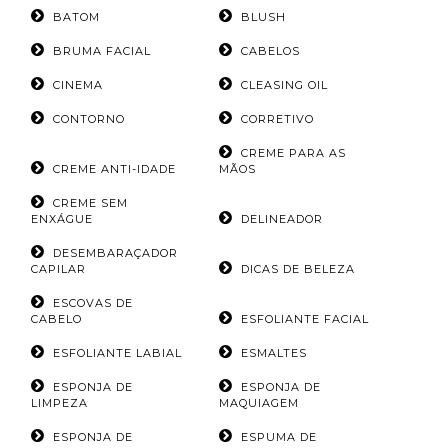
BATOM
BLUSH
BRUMA FACIAL
CABELOS
CINEMA
CLEASING OIL
CONTORNO
CORRETIVO
CREME PARA AS
CREME ANTI-IDADE
MÃOS
CREME SEM
ENXÁGUE
DELINEADOR
DESEMBARAÇADOR
CAPILAR
DICAS DE BELEZA
ESCOVAS DE
CABELO
ESFOLIANTE FACIAL
ESFOLIANTE LABIAL
ESMALTES
ESPONJA DE
ESPONJA DE
LIMPEZA
MAQUIAGEM
ESPONJA DE
ESPUMA DE