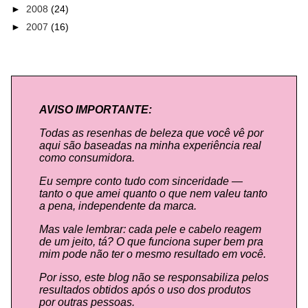
►
2008
(24)
►
2007
(16)
AVISO IMPORTANTE:
Todas as resenhas de beleza que você vê por
aqui são baseadas na minha experiência real
como consumidora.
Eu sempre conto tudo com sinceridade —
tanto o que amei quanto o que nem valeu tanto
a pena, independente da marca.
Mas vale lembrar: cada pele e cabelo reagem
de um jeito, tá? O que funciona super bem pra
mim pode não ter o mesmo resultado em você.
Por isso, este blog não se responsabiliza pelos
resultados obtidos após o uso dos produtos
por outras pessoas.