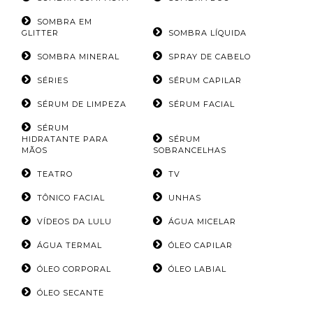
SOMBRA EM
GLITTER
SOMBRA LÍQUIDA
SOMBRA MINERAL
SPRAY DE CABELO
SÉRIES
SÉRUM CAPILAR
SÉRUM DE LIMPEZA
SÉRUM FACIAL
SÉRUM
HIDRATANTE PARA
SÉRUM
MÃOS
SOBRANCELHAS
TEATRO
TV
TÔNICO FACIAL
UNHAS
VÍDEOS DA LULU
ÁGUA MICELAR
ÁGUA TERMAL
ÓLEO CAPILAR
ÓLEO CORPORAL
ÓLEO LABIAL
ÓLEO SECANTE