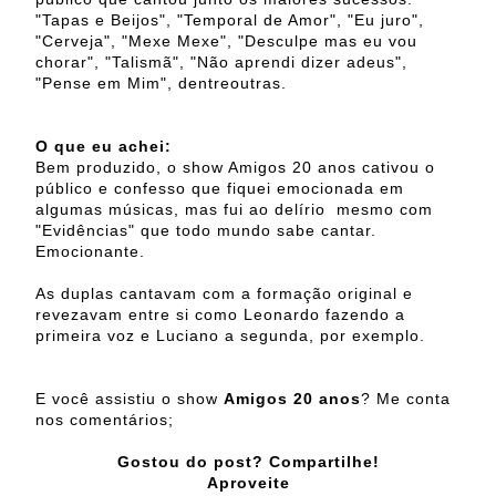
"Tapas e Beijos", "Temporal de Amor", "Eu juro",
"Cerveja", "Mexe Mexe", "Desculpe mas eu vou
chorar", "Talismã", "Não aprendi dizer adeus",
"Pense em Mim", dentreoutras.
O que eu achei:
Bem produzido, o show Amigos 20 anos cativou o
público e confesso que fiquei emocionada em
algumas músicas, mas fui ao delírio mesmo com
"Evidências" que todo mundo sabe cantar.
Emocionante.
As duplas cantavam com a formação original e
revezavam entre si como Leonardo fazendo a
primeira voz e Luciano a segunda, por exemplo.
E você assistiu o show
Amigos 20 anos
? Me conta
nos comentários;
Gostou do post? Compartilhe!
Aproveite