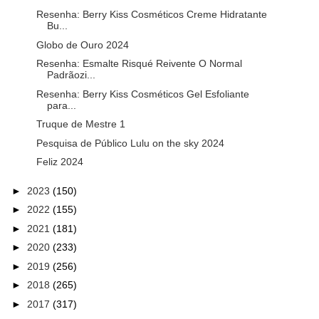
Resenha: Berry Kiss Cosméticos Creme Hidratante
Bu...
Globo de Ouro 2024
Resenha: Esmalte Risqué Reivente O Normal
Padrãozi...
Resenha: Berry Kiss Cosméticos Gel Esfoliante
para...
Truque de Mestre 1
Pesquisa de Público Lulu on the sky 2024
Feliz 2024
►
2023
(150)
►
2022
(155)
►
2021
(181)
►
2020
(233)
►
2019
(256)
►
2018
(265)
►
2017
(317)