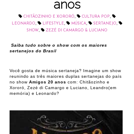
anos
,
,
CHITÃOZINHO E XORORÓ
CULTURA POP
,
,
,
,
LEONARDO
LIFESTYLE
MÚSICA
SERTANEJO
,
SHOW
ZEZÉ DI CAMARGO & LUCIANO
Saiba tudo sobre o show com os maiores
sertanejos do Brasil
Você gosta de música sertaneja? Imagine um show
reunindo as três maiores duplas sertanejas do país
no show
Amigos 20 anos
com: Chitãozinho e
Xororó, Zezé di Camargo e Luciano, Leandro(em
memória) e Leonardo?