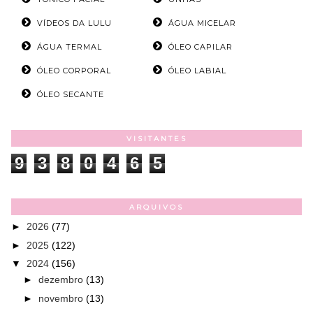
VÍDEOS DA LULU
ÁGUA MICELAR
ÁGUA TERMAL
ÓLEO CAPILAR
ÓLEO CORPORAL
ÓLEO LABIAL
ÓLEO SECANTE
VISITANTES
9
3
8
0
4
6
5
ARQUIVOS
►
2026
(77)
►
2025
(122)
▼
2024
(156)
►
dezembro
(13)
►
novembro
(13)