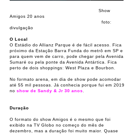
Show
Amigos 20 anos
foto:
divulgação
O Local
O Estádio do Allianz Parque é de fácil acesso. Fica
próximo da Estação Barra Funda do metrô em SP e
para quem vem de carro, pode chegar pela Avenida
Sumaré ou pela ponte da Avenida Antártica. Fica
perto de dois shoppings: West Plaza e Bourbon.
No formato arena, em dia de show pode acomodar
até 55 mil pessoas. Já conhecia porque fui em 2019
no
show de Sandy & Jr 30 anos
.
Duração
O formato do show Amigos é o mesmo que foi
exibido na TV Globo no começo do mês de
dezembro, mas a duração foi muito maior. Quase