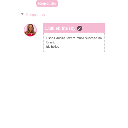
Responder
Respostas
Lulu on the sky
terça-feira, janeiro 30, 2024
Essas duplas fazem muito sucesso no
Brasil.
big beijos