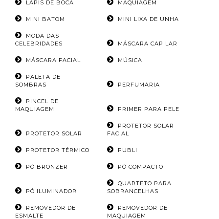
LÁPIS DE BOCA
MAQUIAGEM
MINI BATOM
MINI LIXA DE UNHA
MODA DAS
CELEBRIDADES
MÁSCARA CAPILAR
MÁSCARA FACIAL
MÚSICA
PALETA DE
SOMBRAS
PERFUMARIA
PINCEL DE
MAQUIAGEM
PRIMER PARA PELE
PROTETOR SOLAR
PROTETOR SOLAR
FACIAL
PROTETOR TÉRMICO
PUBLI
PÓ BRONZER
PÓ COMPACTO
QUARTETO PARA
PÓ ILUMINADOR
SOBRANCELHAS
REMOVEDOR DE
REMOVEDOR DE
ESMALTE
MAQUIAGEM