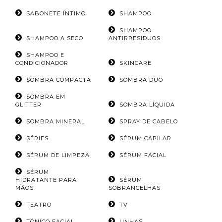
SABONETE ÍNTIMO
SHAMPOO
SHAMPOO
SHAMPOO A SECO
ANTIRRESIDUOS
SHAMPOO E
CONDICIONADOR
SKINCARE
SOMBRA COMPACTA
SOMBRA DUO
SOMBRA EM
GLITTER
SOMBRA LÍQUIDA
SOMBRA MINERAL
SPRAY DE CABELO
SÉRIES
SÉRUM CAPILAR
SÉRUM DE LIMPEZA
SÉRUM FACIAL
SÉRUM
HIDRATANTE PARA
SÉRUM
MÃOS
SOBRANCELHAS
TEATRO
TV
TÔNICO FACIAL
UNHAS