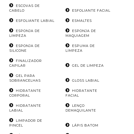
ESCOVAS DE
CABELO
ESFOLIANTE FACIAL
ESFOLIANTE LABIAL
ESMALTES
ESPONJA DE
ESPONJA DE
LIMPEZA
MAQUIAGEM
ESPONJA DE
ESPUMA DE
SILICONE
LIMPEZA
FINALIZADOR
CAPILAR
GEL DE LIMPEZA
GEL PARA
SOBRANCELHAS
GLOSS LABIAL
HIDRATANTE
HIDRATANTE
CORPORAL
FACIAL
HIDRATANTE
LENÇO
LABIAL
DEMAQUILANTE
LIMPADOR DE
PINCEL
LÁPIS BATOM