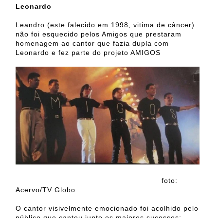
Leonardo
Leandro (este falecido em 1998, vitima de câncer)
não foi esquecido pelos Amigos que prestaram
homenagem ao cantor que fazia dupla com
Leonardo e fez parte do projeto AMIGOS
foto:
Acervo/TV Globo
O cantor visivelmente emocionado foi acolhido pelo
público que cantou junto os maiores sucessos: