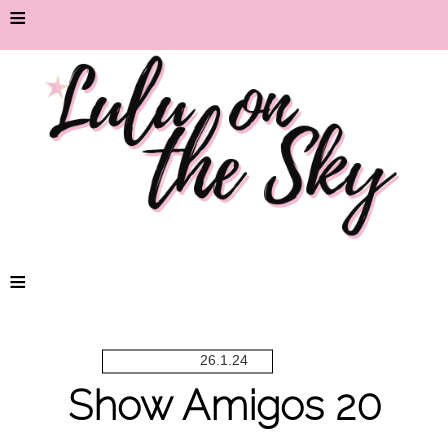
≡
≡
26.1.24
Show Amigos 20