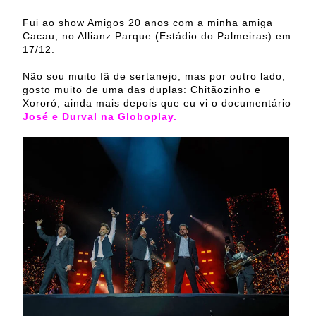
Fui ao show Amigos 20 anos com a minha amiga
Cacau, no Allianz Parque (Estádio do Palmeiras) em
17/12.
Não sou muito fã de sertanejo, mas por outro lado,
gosto muito de uma das duplas: Chitãozinho e
Xororó, ainda mais depois que eu vi o documentário
José e Durval na Globoplay.