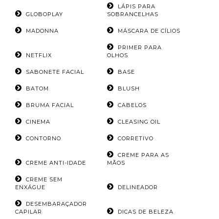
LÁPIS PARA
GLOBOPLAY
SOBRANCELHAS
MADONNA
MÁSCARA DE CÍLIOS
PRIMER PARA
NETFLIX
OLHOS
SABONETE FACIAL
BASE
BATOM
BLUSH
BRUMA FACIAL
CABELOS
CINEMA
CLEASING OIL
CONTORNO
CORRETIVO
CREME PARA AS
CREME ANTI-IDADE
MÃOS
CREME SEM
ENXÁGUE
DELINEADOR
DESEMBARAÇADOR
CAPILAR
DICAS DE BELEZA