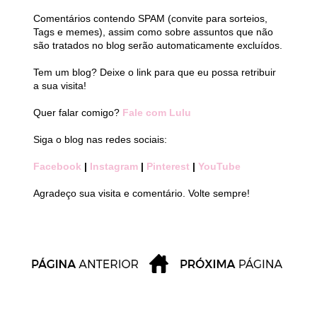
Comentários contendo SPAM (convite para sorteios,
Tags e memes), assim como sobre assuntos que não
são tratados no blog serão automaticamente excluídos.
Tem um blog? Deixe o link para que eu possa retribuir
a sua visita!
Quer falar comigo?
Fale com Lulu
Siga o blog nas redes sociais:
Facebook
|
Instagram
|
Pinterest
|
YouTube
Agradeço sua visita e comentário. Volte sempre!