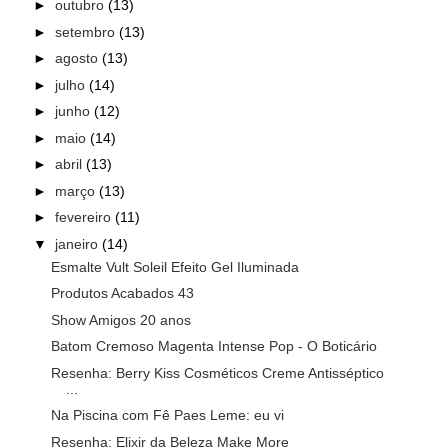
►
outubro
(13)
►
setembro
(13)
►
agosto
(13)
►
julho
(14)
►
junho
(12)
►
maio
(14)
►
abril
(13)
►
março
(13)
►
fevereiro
(11)
▼
janeiro
(14)
Esmalte Vult Soleil Efeito Gel Iluminada
Produtos Acabados 43
Show Amigos 20 anos
Batom Cremoso Magenta Intense Pop - O Boticário
Resenha: Berry Kiss Cosméticos Creme Antisséptico
...
Na Piscina com Fê Paes Leme: eu vi
Resenha: Elixir da Beleza Make More